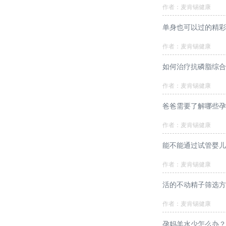
作者：麦肯锡健康
单身也可以过的精彩
作者：麦肯锡健康
如何治疗抗磷脂综合
作者：麦肯锡健康
爸爸需要了解哪些孕
作者：麦肯锡健康
能不能通过试管婴儿
作者：麦肯锡健康
活的不动精子筛选方
作者：麦肯锡健康
孕妈羊水少怎么办？