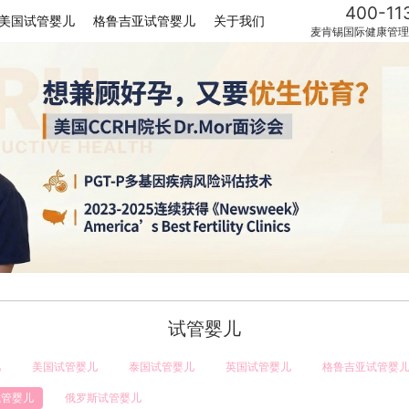
400-11
美国试管婴儿
格鲁吉亚试管婴儿
关于我们
麦肯锡国际健康管理
试管婴儿
儿
美国试管婴儿
泰国试管婴儿
英国试管婴儿
格鲁吉亚试管婴
试管婴儿
俄罗斯试管婴儿