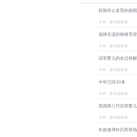
胚胎停止发育的病因
作者：麦肯锡健康
选择合适的移植导管
作者：麦肯锡健康
试管婴儿的全过程解
作者：麦肯锡健康
今年已经30多
作者：麦肯锡健康
美国第三代试管婴
作者：麦肯锡健康
长效避孕针闪亮登场