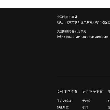
中国北京办事处
地址：北京市朝阳区广顺南大街16号院嘉
美国加州洛杉矶办事处
地址：16633 Ventura Boulevard Suite 
女性不孕不育
男性不孕不育
子宫内膜炎
无精症
卵巢早衰
弱精