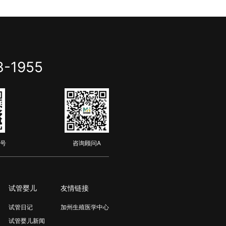
3-1955
号
咨询顾问A
试管婴儿
友情链接
试管日记
加州生殖医学中心
试管婴儿新闻