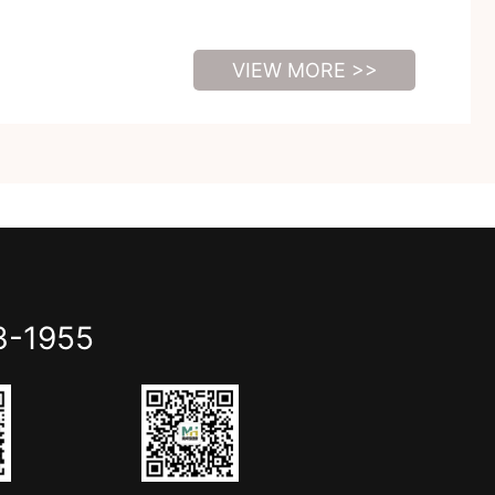
VIEW MORE >>
3-1955