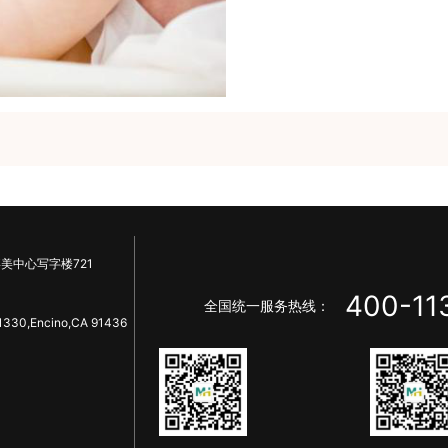
美中心写字楼721
400-11
全国统一服务热线：
1330,Encino,CA 91436