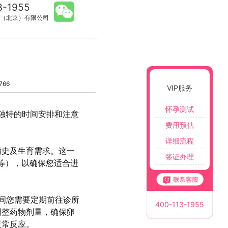
3-1955
（北京）有限公司
766
VIP服务
怀孕测试
独特的时间安排和注意
费用预估
详细流程
病史及生育需求。这一
签证办理
等），以确保您适合进
期间您需要定期前往诊所
400-113-1955
调整药物剂量，确保卵
正常反应。