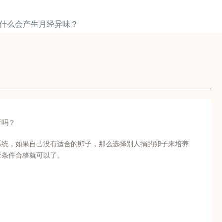
为什么会产生月经异味？
育吗？
系统，如果自己没有适合的卵子，那么选择别人捐的卵子来培养
查条件合格就可以了。