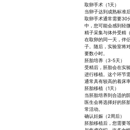
取卵手术（1天）
当卵子达到成熟标准
取卵手术通常需要30
中，您可能会感到轻
精子采集与体外受精（
在取卵的同一天，伴
子。随后，实验室将
要数小时。
胚胎培养（3-5天）
受精后，胚胎会在实验
进行移植。这个环节
通常具有较高的着床
胚胎移植（1天）
当胚胎培养到合适的
医生会将选择好的胚
常活动。
确认妊娠（2周后）
胚胎移植后，您需要