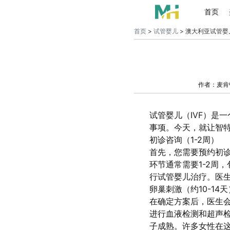
首页
首页
>
试管婴儿
> 澳大利亚试管婴
作者：麦肯
试管婴儿（IVF）是
事项。今天，就让智
初诊咨询（1-2周）
首先，您需要预约初
环节通常需要1-2周
行试管婴儿治疗。医
卵巢刺激（约10-14天
在确定方案后，医生会
进行血液检测和超声
子成熟。许多女性在