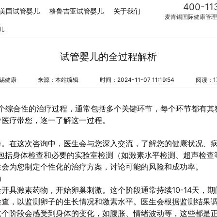
400-11
美国试管婴儿
格鲁吉亚试管婴儿
关于我们
麦肯锡国际健康管理
儿
试管婴儿的全过程解析
锡健康
来源：本站编辑
时间：2024-11-07 11:19:54
阅读：1
一个综合性的治疗过程，通常包括多个关键环节，每个环节都有其
特医疗带您，逐一了解这一过程。
诊。在这次咨询中，医生会与您深入交流，了解您的健康状况、
，包括身体检查和必要的实验室检测（如激素水平检测、超声检查
生会为您制定个性化的治疗方案，讨论可能的风险和成功率。
）
开具激素药物，开始卵巢刺激。这个阶段通常持续10-14天，
检查，以监测卵子的生长情况和激素水平。医生会根据监测结果
这个阶段会感受到身体的变化，如腹胀、情绪波动等，这些都是