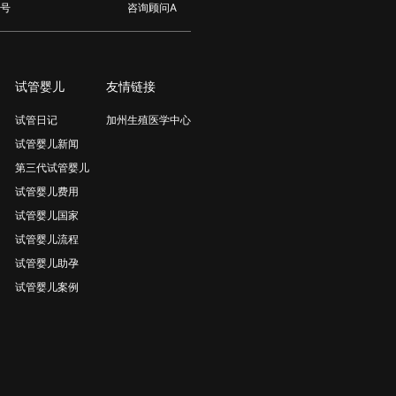
号
咨询顾问A
试管婴儿
友情链接
试管日记
加州生殖医学中心
试管婴儿新闻
第三代试管婴儿
试管婴儿费用
试管婴儿国家
试管婴儿流程
试管婴儿助孕
试管婴儿案例