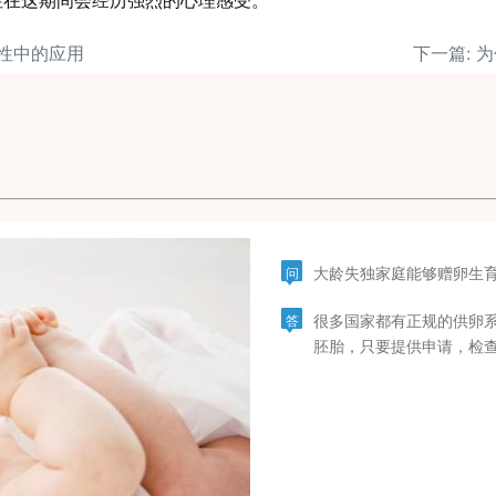
性在这期间会经历强烈的心理感受。
女性中的应用
下一篇: 
大龄失独家庭能够赠卵生
问
很多国家都有正规的供卵
答
胚胎，只要提供申请，检