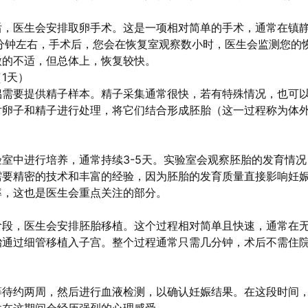
后，医生会安排取卵手术。这是一项相对简单的手术，通常在镇
分钟左右，手术后，您会在恢复室观察数小时，医生会监测您的
微的不适，但总体上，恢复较快。
1天）
侣需要提供精子样本。精子采集通常很快，若有特殊情况，也可
对卵子和精子进行处理，将它们结合形成胚胎（这一过程称为体
室中进行培养，通常持续3-5天。实验室会观察胚胎的发育情
需要精密的技术和丰富的经验，因为胚胎的发育质量直接影响妊
率，这也是医生会重点关注的部分。
阶段，医生会安排胚胎移植。这个过程相对简单且快速，通常在
胎通过细管移植入子宫。整个过程通常只需几分钟，术后不需住
等待约两周，然后进行血液检测，以确认妊娠结果。在这段时间