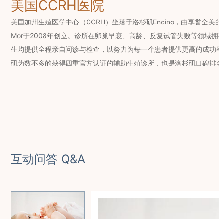
美国CCRH医院
美国加州生殖医学中心（CCRH）坐落于洛杉矶Encino，由享誉全美的辅
Mor于2008年创立。诊所在卵巢早衰、高龄、反复试管失败等领域
生均提供全程亲自问诊与检查，以努力为每一个患者提供更高的成功率
矶为数不多的获得四重官方认证的辅助生殖诊所，也是洛杉矶口碑排
互动问答 Q&A