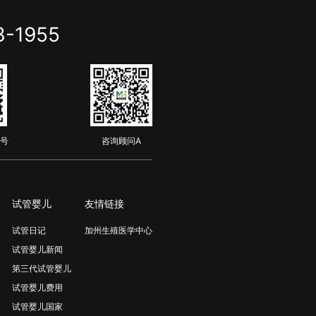
3-1955
号
咨询顾问A
试管婴儿
友情链接
试管日记
加州生殖医学中心
试管婴儿新闻
第三代试管婴儿
试管婴儿费用
试管婴儿国家