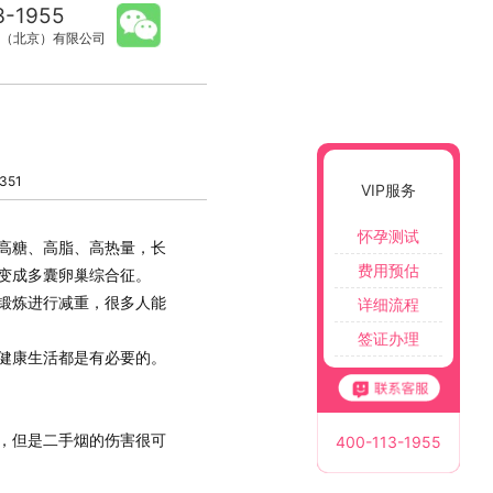
3-1955
（北京）有限公司
）
351
VIP服务
怀孕测试
高糖、高脂、高热量，长
费用预估
变成多囊卵巢综合征。
锻炼进行减重，很多人能
详细流程
签证办理
健康生活都是有必要的。
，但是
二手烟的伤害很可
400-113-1955