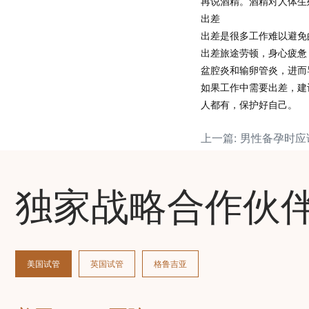
再说酒精。
酒精对人体生
出差
出差是很多工作难以避免
出差旅途劳顿，身心疲惫
盆腔炎和输卵管炎，进而
如果工作中需要出差，建
人都有，保护好自己。
上一篇: 男性备孕时
独家战略合作伙
美国试管
英国试管
格鲁吉亚