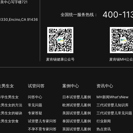
美中心写字楼721
400-11
全国统一服务热线：
1330,Encino,CA 91436
麦肯锡健康公众号
麦肯锡MH公众
生男生女
试管问答
案例中心
资讯中心
科学生男生女
问答中心
日本试管婴儿案例
MH新闻What'sNew
生男生女的方法
常见问题
欧洲试管婴儿案例
三代试管婴儿知识库
生男生女的秘诀
专家答疑
美国试管婴儿案例
三代试管婴儿常见问题
生男生女饮食
试管婴儿专家问答
泰国试管婴儿案例
行业新闻
不孕不育专家问答
英国试管婴儿案例
热点资讯