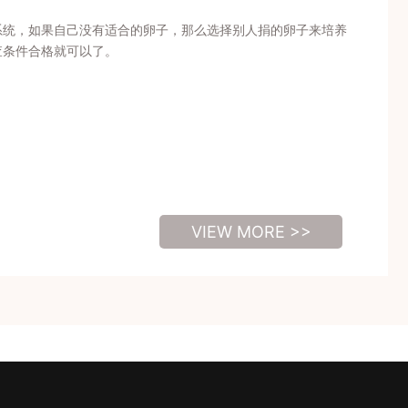
系统，如果自己没有适合的卵子，那么选择别人捐的卵子来培养
查条件合格就可以了。
VIEW MORE >>