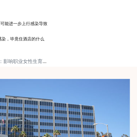
很可能进一步上行感染导致
感染，毕竟住酒店的什么
下一篇: 麦肯锡健康：影响职业女性生育的几大因素？（中）