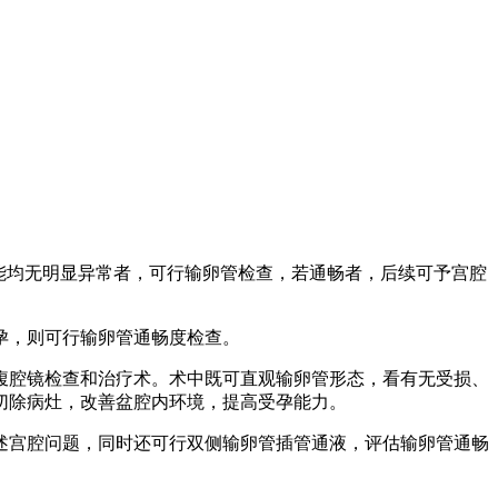
功能均无明显异常者，可行输卵管检查，若通畅者，后续可予宫腔
孕，则可行输卵管通畅度检查。
腹腔镜检查和治疗术。术中既可直观输卵管形态，看有无受损、
切除病灶，改善盆腔内环境，提高受孕能力。
述宫腔问题，同时还可行双侧输卵管插管通液，评估输卵管通畅