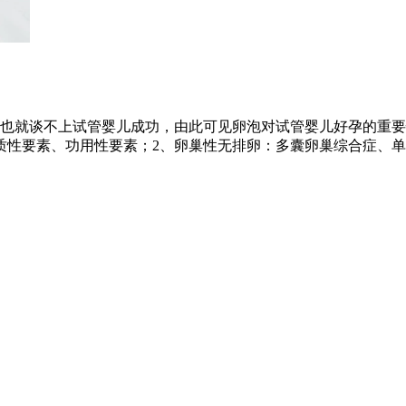
也就谈不上试管婴儿成功，由此可见卵泡对试管婴儿好孕的重要
质性要素、功用性要素；2、卵巢性无排卵：多囊卵巢综合症、