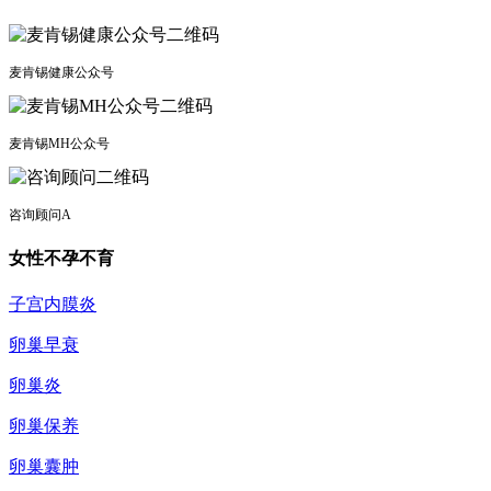
麦肯锡健康公众号
麦肯锡MH公众号
咨询顾问A
女性不孕不育
子宫内膜炎
卵巢早衰
卵巢炎
卵巢保养
卵巢囊肿