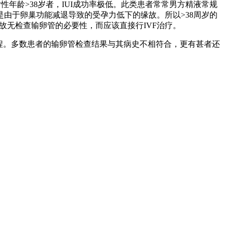
年龄>38岁者，IUI成功率极低。此类患者常常男方精液常规
由于卵巢功能减退导致的受孕力低下的缘故。所以>38周岁的
故无检查输卵管的必要性，而应该直接行IVF治疗。
程。多数患者的输卵管检查结果与其病史不相符合，更有甚者还