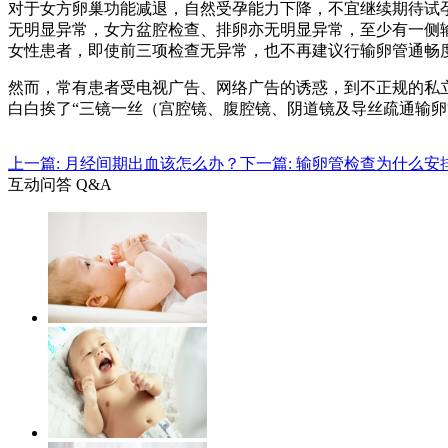
对于女方卵巢功能减退，自然受孕能力下降，不宜继续期待试孕
无明显异常，女方盆腔检查、排卵亦无明显异常，至少有一侧
女性患者，即使前三项检查无异常，也不再建议行输卵管通畅度
然而，常有患者受电视广告、网络广告的诱惑，到不正规的私
白白挨了“三镜一丝（宫腔镜、腹腔镜、阴道镜及导丝疏通输卵
上一篇: 月经间期出血该怎么办？
下一篇: 输卵管检查为什么安
互动问答 Q&A