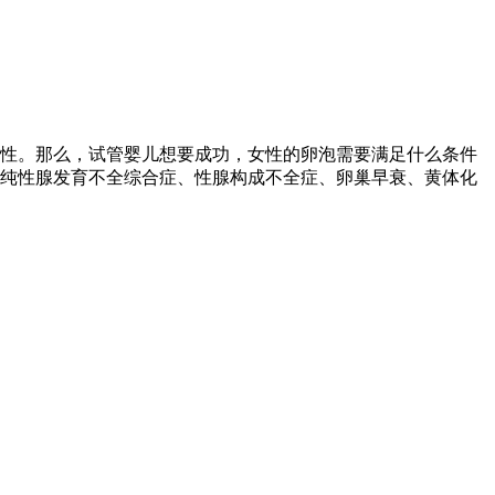
性。那么，试管婴儿想要成功，女性的卵泡需要满足什么条件
单纯性腺发育不全综合症、性腺构成不全症、卵巢早衰、黄体化