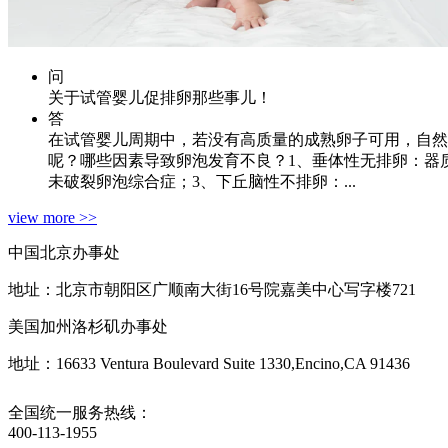
问
关于试管婴儿促排卵那些事儿！
答
在试管婴儿周期中，若没有高质量的成熟卵子可用，自然
呢？哪些因素导致卵泡发育不良？1、垂体性无排卵：器
未破裂卵泡综合症；3、下丘脑性不排卵：...
view more >>
中国北京办事处
地址：北京市朝阳区广顺南大街16号院嘉美中心写字楼721
美国加州洛杉矶办事处
地址：16633 Ventura Boulevard Suite 1330,Encino,CA 91436
全国统一服务热线：
400-113-1955