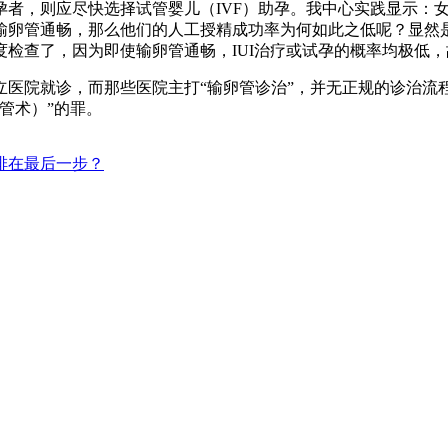
者，则应尽快选择试管婴儿（IVF）助孕。我中心实践显示：女性
输卵管通畅，那么他们的人工授精成功率为何如此之低呢？显然是
检查了，因为即使输卵管通畅，IUI治疗或试孕的概率均极低，
立医院就诊，而那些医院主打“输卵管诊治”，并无正规的诊治流
管术）”的罪。
排在最后一步？