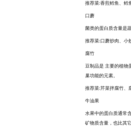
推荐菜:香煎鳕鱼、鳕
口蘑
菌类的蛋白质含量是蔬
推荐菜:口蘑炒肉、小
腐竹
豆制品是 主要的植物
巢功能的元素。
推荐菜:芹菜拌腐竹、
牛油果
水果中的蛋白质通常
矿物质含量，也比其它水