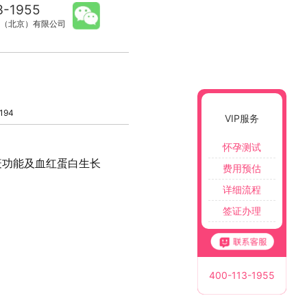
3-1955
（北京）有限公司
194
VIP服务
怀孕测试
疫功能及血红蛋白生长
费用预估
详细流程
签证办理
400-113-1955