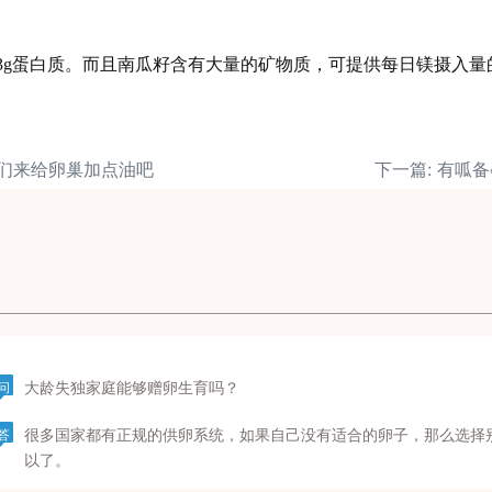
有33g蛋白质。而且南瓜籽含有大量的矿物质，可提供每日镁摄入
我们来给卵巢加点油吧
下一篇: 有呱
大龄失独家庭能够赠卵生育吗？
问
很多国家都有正规的供卵系统，如果自己没有适合的卵子，那么选择
答
以了。