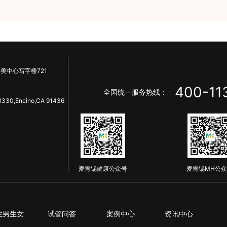
美中心写字楼721
400-11
全国统一服务热线：
1330,Encino,CA 91436
麦肯锡健康公众号
麦肯锡MH公众
生男生女
试管问答
案例中心
资讯中心