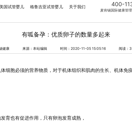
400-11
美国试管婴儿
格鲁吉亚试管婴儿
关于我们
麦肯锡国际健康管理
有呱备孕：优质卵子的数量多起来
锡健康
来源：本站编辑
时间：2020-11-05 15:05:16
阅读：3
机体细胞必须的营养物质，对于机体组织和肌肉的生长、机体免
。
泡发育也有促进作用，只有卵泡发育成熟，