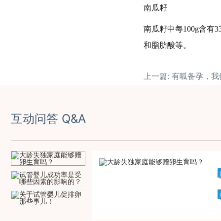
南瓜籽
南瓜籽中每100g含
和脂肪酸等。
上一篇: 有呱备孕，
互动问答 Q&A