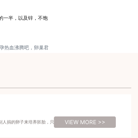
量的一半，以及锌，不饱
备孕热血沸腾吧，卵巢君
VIEW MORE >>
别人捐的卵子来培养胚胎，只要提供申请，检查条件合格就可