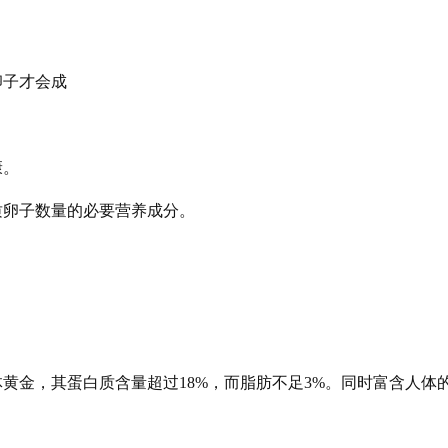
卵子才会成
康。
质卵子数量的必要营养成分。
黄金，其蛋白质含量超过18%，而脂肪不足3%。同时富含人体