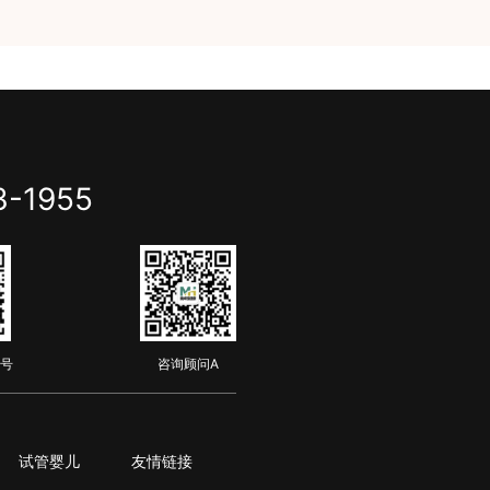
3-1955
号
咨询顾问A
试管婴儿
友情链接