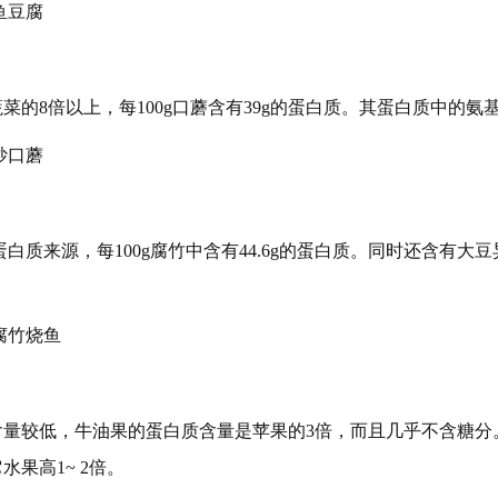
鱼豆腐
菜的8倍以上，每100g口蘑含有39g的蛋白质。其蛋白质中的氨
炒口蘑
蛋白质来源，每100g腐竹中含有44.6g的蛋白质。同时还含有大
腐竹烧鱼
含量较低，牛油果的蛋白质含量是苹果的3倍，而且几乎不含糖分
果高1~ 2倍。