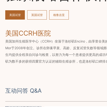
美国试管
英国试管
格鲁吉亚
美国CCRH医院
美国加州生殖医学中心（CCRH）坐落于洛杉矶Encino，由享誉全美的辅
Mor于2008年创立。诊所在卵巢早衰、高龄、反复试管失败等领域
生均提供全程亲自问诊与检查，以努力为每一个患者提供更高的成功率
矶为数不多的获得四重官方认证的辅助生殖诊所，也是洛杉矶口碑排
互动问答 Q&A