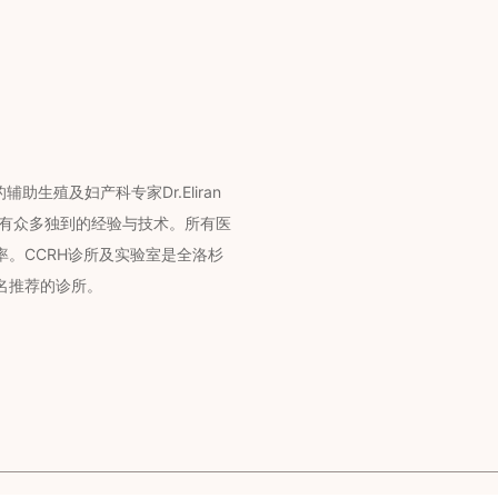
助生殖及妇产科专家Dr.Eliran
拥有众多独到的经验与技术。所有医
。CCRH诊所及实验室是全洛杉
名推荐的诊所。