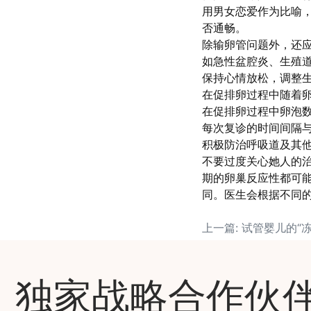
用男女恋爱作为比喻
否通畅。
除输卵管问题外，还
如急性盆腔炎、生殖
保持心情放松，调整
在促排卵过程中随着卵
在促排卵过程中卵泡数
每次复诊的时间间隔与
积极防治呼吸道及其他
不要过度关心她人的
期的卵巢反应性都可
同。医生会根据不同
独家战略合作伙