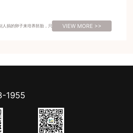
VIEW MORE >>
别人捐的卵子来培养胚胎，只要提供申请，检查条件合格就可
3-1955