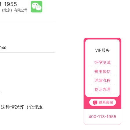
3-1955
（北京）有限公司
040
VIP服务
怀孕测试
费用预估
详细流程
签证办理
等；
，这种情况弊（心理压
400-113-1955