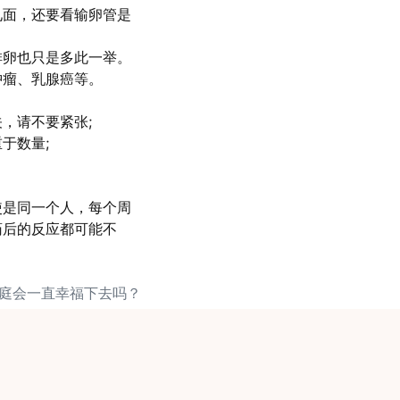
见面，还要看输卵管是
排卵也只是多此一举。
肿瘤、乳腺癌等。
，请不要紧张;
于数量;
使是同一个人，每个周
药后的反应都可能不
家庭会一直幸福下去吗？