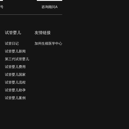
号
咨询顾问A
试管婴儿
友情链接
试管日记
加州生殖医学中心
试管婴儿新闻
第三代试管婴儿
试管婴儿费用
试管婴儿国家
试管婴儿流程
试管婴儿助孕
试管婴儿案例