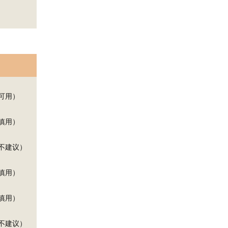
可用）
慎用）
不建议）
慎用）
慎用）
不建议）