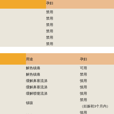
孕妇
禁用
禁用
禁用
禁用
禁用
禁用
用途
孕妇
解热镇痛
可用
解热镇痛
禁用
缓解鼻塞流涕
慎用
缓解鼻塞流涕
慎用
缓解喷嚏流涕
慎用
禁用
镇咳
个月内）
（妊娠初
3
慎用