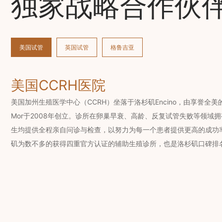
独家战略合作伙
美国试管
英国试管
格鲁吉亚
美国CCRH医院
美国加州生殖医学中心（CCRH）坐落于洛杉矶Encino，由享誉全美的辅
Mor于2008年创立。诊所在卵巢早衰、高龄、反复试管失败等领域
生均提供全程亲自问诊与检查，以努力为每一个患者提供更高的成功率
矶为数不多的获得四重官方认证的辅助生殖诊所，也是洛杉矶口碑排