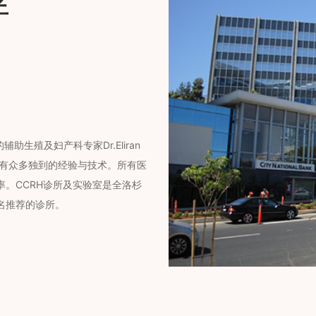
伴
助生殖及妇产科专家Dr.Eliran
拥有众多独到的经验与技术。所有医
。CCRH诊所及实验室是全洛杉
名推荐的诊所。