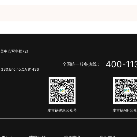
美中心写字楼721
400-11
全国统一服务热线：
1330,Encino,CA 91436
麦肯锡健康公众号
麦肯锡MH公众