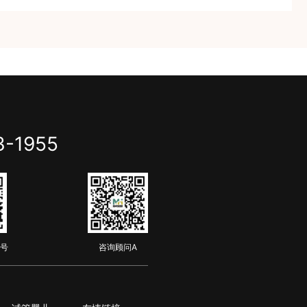
3-1955
号
咨询顾问A