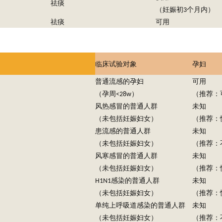
祛痰
个月内）
（妊娠初
3
祛痰
可用
临床试验对象
孕妇
普通流感的
孕妇
可用
）
（孕周
<28w
（推荐：
风热感冒的普通人群
未知
（未包括妊娠妇女）
（推荐：
患流感的
普通人群
未知
（未包括妊娠妇女）
（推荐：
风寒感冒的
普通人群
未知
（未包括妊娠妇女）
（推荐：
感染的
H1N1
普通人群
未知
（未包括妊娠妇女）
（推荐：
单纯上呼吸道感染的
普通人群
未知
（未包括妊娠妇女）
（推荐：