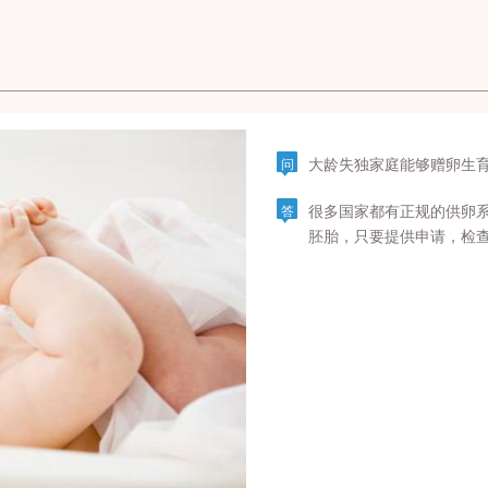
大龄失独家庭能够赠卵生
问
很多国家都有正规的供卵
答
胚胎，只要提供申请，检