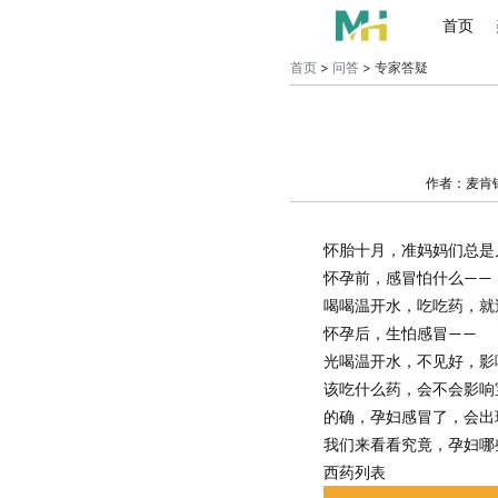
首页
首页
>
问答
> 专家答疑
作者：麦肯
怀胎十月，准妈妈们总是
怀孕前，感冒怕什么
——
喝喝温开水，吃吃药，就
怀孕后，生怕感冒
——
光喝温开水，不见好，影
该吃什么药，会不会影响
的确，孕妇感冒了，会出
我们来看看究竟，孕妇哪
西药列表