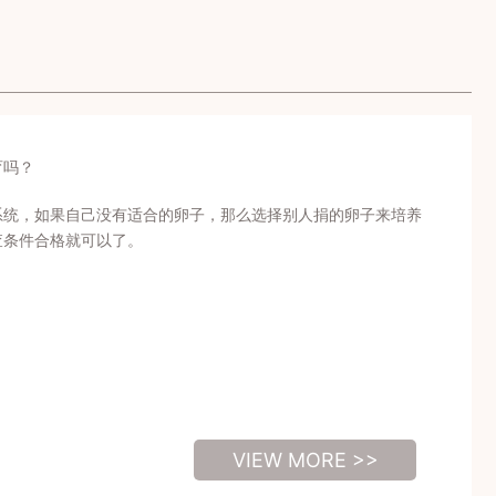
育吗？
系统，如果自己没有适合的卵子，那么选择别人捐的卵子来培养
查条件合格就可以了。
VIEW MORE >>