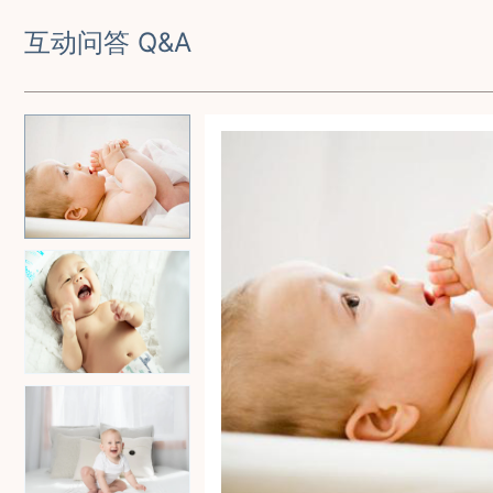
互动问答 Q&A