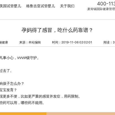
400-11
美国试管婴儿
格鲁吉亚试管婴儿
关于我们
麦肯锡国际健康管理
孕妈得了感冒，吃什么药靠谱？
锡健康
来源：本站编辑
时间：2019-11-06 02:02:01
阅读：3
凡事小心，
级守护。
VVVIP
过去了。
响孩子怎么办？
宝宝发育？
现更多不便，比如更严重的感冒并发症，用药限制。
些药可以用，哪些药不能用。