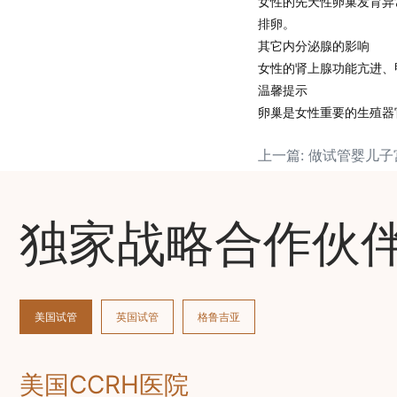
女性的先天性卵巢发育异
排卵。
其它内分泌腺的影响
女性的肾上腺功能亢进、
温馨提示
卵巢是女性重要的生殖器
独家战略合作伙
美国试管
英国试管
格鲁吉亚
美国CCRH医院