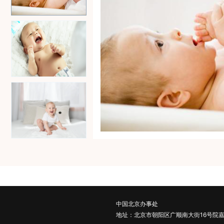
中国北京办事处
地址：北京市朝阳区广顺南大街16号院嘉