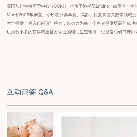
美国加州生殖医学中心（CCRH）坐落于洛杉矶Encino，由享誉全美的辅
Mor于2008年创立。诊所在卵巢早衰、高龄、反复试管失败等领域
生均提供全程亲自问诊与检查，以努力为每一个患者提供更高的成功率
矶为数不多的获得四重官方认证的辅助生殖诊所，也是洛杉矶口碑排
互动问答 Q&A