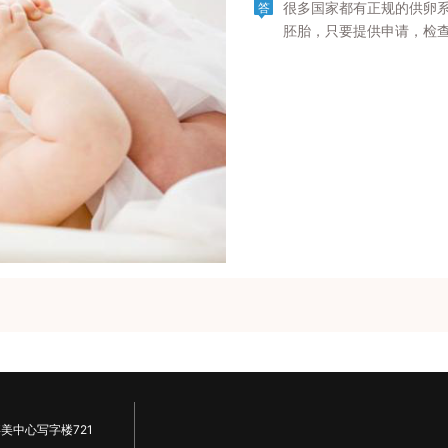
很多国家都有正规的供卵
答
胚胎，只要提供申请，检
美中心写字楼721