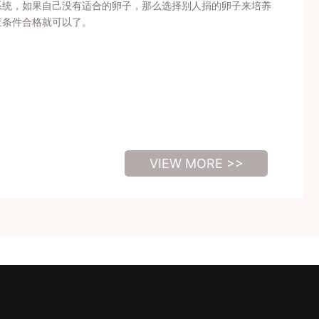
系统，如果自己没有适合的卵子，那么选择别人捐的卵子来培养
查条件合格就可以了。
VIEW MORE >>