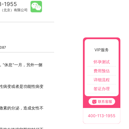
3-1955
（北京）有限公司
087
VIP服务
怀孕测试
，
休息
一月，另外一侧
“
”
费用预估
详细流程
性病变或者是功能性病变
签证办理
激素的分泌，造成女性不
400-113-1955