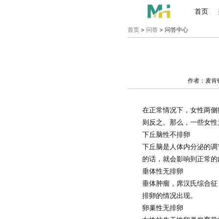
首页
首页
>
问答
> 问答中心
作者：麦肯
在正常情况下，女性两侧
则反之。那么，一些女性
下丘脑性不排卵
下丘脑是人体内分泌的调
的话，就会影响到正常的
垂体性无排卵
垂体肿瘤，席汉氏综合征
排卵的情况出现。
卵巢性无排卵