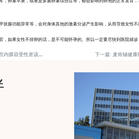
常，卵巢早衰，或者是多囊卵巢综合症等，都会影响到卵泡的正常发育，
甲状腺功能异常等，会对身体其他的激素分泌产生影响，从而导致女性不
官，如果女性不排卵的话，是不可能怀孕的。所以一定要尽快到医院就诊
上一篇: 做试管婴儿子宫内膜容受性差该怎么办呢？
伴