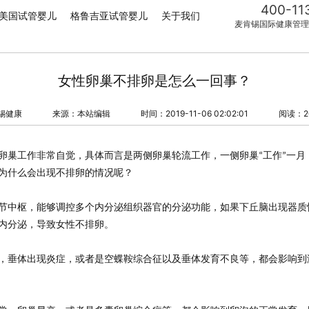
400-11
美国试管婴儿
格鲁吉亚试管婴儿
关于我们
麦肯锡国际健康管理
女性卵巢不排卵是怎么一回事？
锡健康
来源：本站编辑
时间：2019-11-06 02:02:01
阅读：2
卵巢工作非常自觉，具体而言是两侧卵巢轮流工作，一侧卵巢
工作
一月
“
”
为什么会出现不排卵的情况呢？
节中枢，能够调控多个内分泌组织器官的分泌功能，如果下丘脑出现器质
内分泌，导致女性不排卵。
，垂体出现炎症，或者是空蝶鞍综合征以及垂体发育不良等，都会影响到