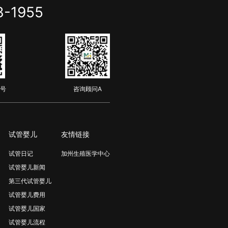
3-1955
号
咨询顾问A
试管婴儿
友情链接
试管日记
加州生殖医学中心
试管婴儿新闻
第三代试管婴儿
试管婴儿费用
试管婴儿国家
试管婴儿流程