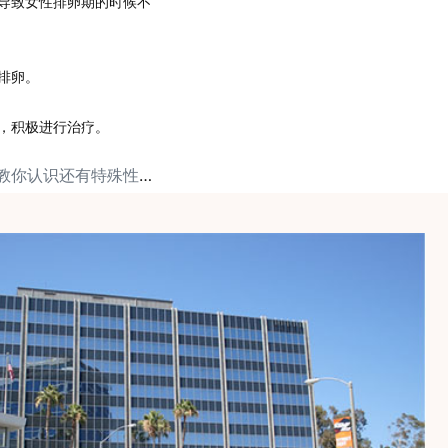
导致女性排卵期的时候不
排卵。
，积极进行治疗。
下一篇: 麦肯锡健康教你认识还有特殊性取向存在？