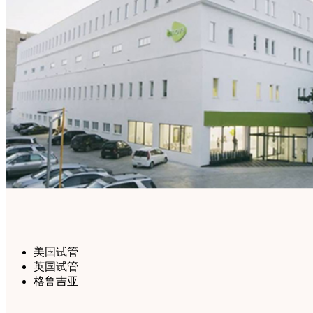
美国试管
英国试管
格鲁吉亚