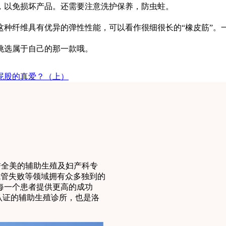
，以免损坏产品。还需要注意洗护保养，防虫蛀。
这种纤维具有优异的弹性性能，可以看作很细很长的“橡皮筋”。
挑选属于自己的那一款哦。
是屁股的真爱？（上）
享誉全美的辅助生殖及妇产科专
、反复试管失败等领域拥有众多独到的
每一个患者提供更高的成功
认证的辅助生殖诊所，也是洛