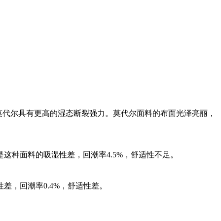
莫代尔具有更高的湿态断裂强力。莫代尔面料的布面光泽亮丽，
这种面料的吸湿性差，回潮率4.5%，舒适性不足。
，回潮率0.4%，舒适性差。