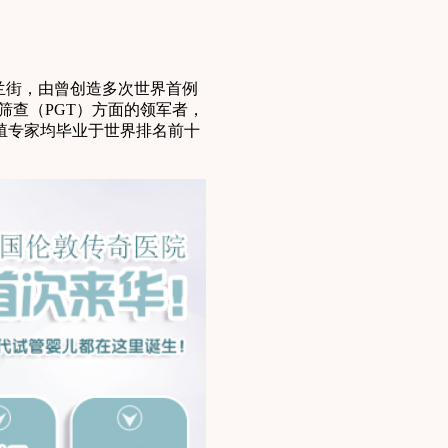
兰街，由曾创造多次世界首例
筛查（PGT）方面的领军者，
殖专家均毕业于世界排名前十