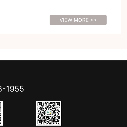
VIEW MORE >>
3-1955