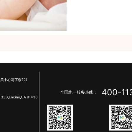
美中心写字楼721
400-11
全国统一服务热线：
1330,Encino,CA 91436