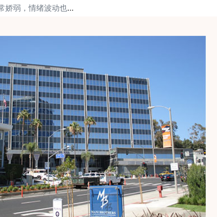
下一篇: 听说卵子非常娇弱，情绪波动也能影响取卵结果？