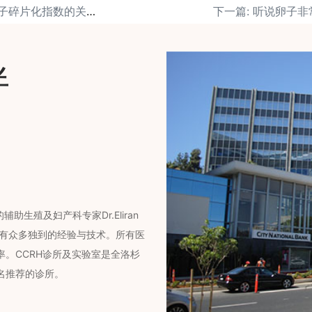
上一篇: 男性不育与精子碎片化指数的关系是什么？
伴
助生殖及妇产科专家Dr.Eliran
拥有众多独到的经验与技术。所有医
。CCRH诊所及实验室是全洛杉
名推荐的诊所。