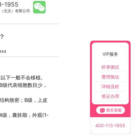
3-1955
（北京）有限公司
？
344
VIP服务
怀孕测试
费用预估
级以下一般不会移植。
B级代表细胞数目少，
详细流程
签证办理
结构致密；B级，上皮
4级，囊胚期，外观(1-
400-113-1955