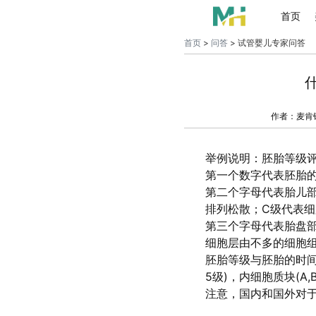
首页
首页
>
问答
> 试管婴儿专家问答
作者：麦肯
举例说明：胚胎等级评
第一个数字代表胚胎的
第二个字母代表胎儿
排列松散；C级代表细
第三个字母代表胎盘
细胞层由不多的细胞
胚胎等级与胚胎的时间有
5级)，内细胞质块(A,
注意，国内和国外对