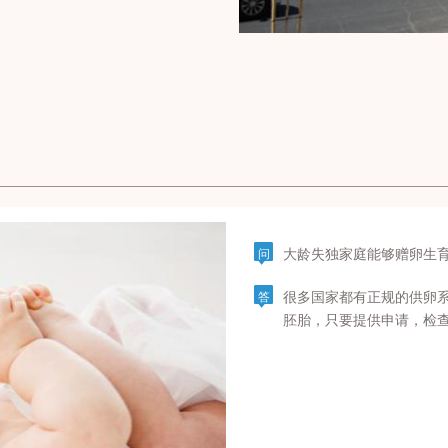
大龄失独家庭能够赠卵生
问
很多国家都有正规的供卵
答
胚胎，只要提供申请，检