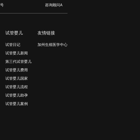
号
咨询顾问A
试管婴儿
友情链接
试管日记
加州生殖医学中心
试管婴儿新闻
第三代试管婴儿
试管婴儿费用
试管婴儿国家
试管婴儿流程
试管婴儿助孕
试管婴儿案例