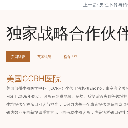
独家战略合作伙
美国试管
英国试管
格鲁吉亚
美国CCRH医院
美国加州生殖医学中心（CCRH）坐落于洛杉矶Encino，由享誉全美的辅
Mor于2008年创立。诊所在卵巢早衰、高龄、反复试管失败等领域
生均提供全程亲自问诊与检查，以努力为每一个患者提供更高的成功率
矶为数不多的获得四重官方认证的辅助生殖诊所，也是洛杉矶口碑排