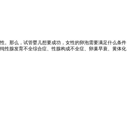
性。那么，试管婴儿想要成功，女性的卵泡需要满足什么条件
单纯性腺发育不全综合症、性腺构成不全症、卵巢早衰、黄体化