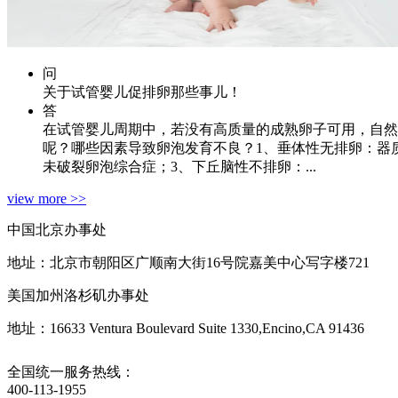
问
关于试管婴儿促排卵那些事儿！
答
在试管婴儿周期中，若没有高质量的成熟卵子可用，自然
呢？哪些因素导致卵泡发育不良？1、垂体性无排卵：器
未破裂卵泡综合症；3、下丘脑性不排卵：...
view more >>
中国北京办事处
地址：北京市朝阳区广顺南大街16号院嘉美中心写字楼721
美国加州洛杉矶办事处
地址：16633 Ventura Boulevard Suite 1330,Encino,CA 91436
全国统一服务热线：
400-113-1955