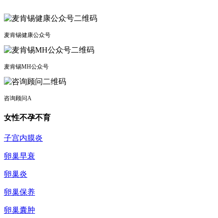
麦肯锡健康公众号
麦肯锡MH公众号
咨询顾问A
女性不孕不育
子宫内膜炎
卵巢早衰
卵巢炎
卵巢保养
卵巢囊肿