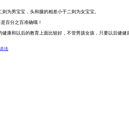
二则为男宝宝，头和腿的相差小于二则为女宝宝。
不是百分之百准确哦！
的健康和以后的教育上面比较好，不管男孩女孩，只要以后健健康
生说法