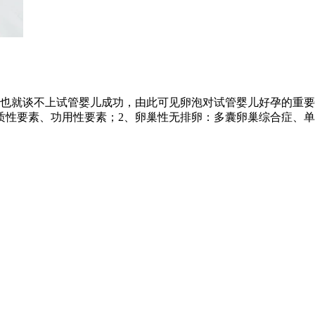
也就谈不上试管婴儿成功，由此可见卵泡对试管婴儿好孕的重要
质性要素、功用性要素；2、卵巢性无排卵：多囊卵巢综合症、