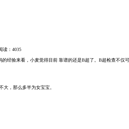
阅读：4035
妈的经验来看，小麦觉得目前 靠谱的还是B超了。B超检查不仅
差不大，那么多半为女宝宝。