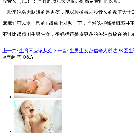
股骨长（FL）：指的是胎儿大腿根部到膝盖骨间的长度。
一般来说头大腿短的是男孩，即双顶径减去股骨长的数值大于
麻麻们可以拿自己的B超单上对照一下，当然这些都是概率并
不过比起猜测生男生女，孕妈妈还是将更多的关注点放在胎儿
上一篇: 生育不应该从众
下一篇: 生男生女密信老人说法PK医
互动问答 Q&A