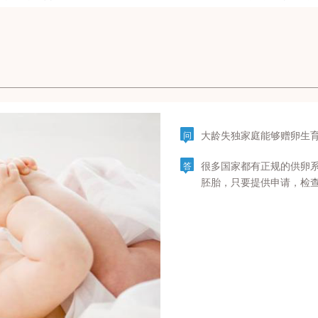
大龄失独家庭能够赠卵生
问
很多国家都有正规的供卵
答
胚胎，只要提供申请，检