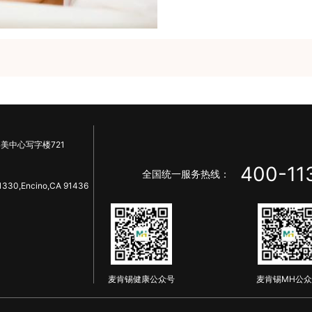
美中心写字楼721
400-11
全国统一服务热线：
1330,Encino,CA 91436
麦肯锡健康公众号
麦肯锡MH公众