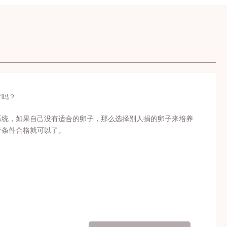
育吗？
系统，如果自己没有适合的卵子，那么选择别人捐的卵子来培养
查条件合格就可以了。