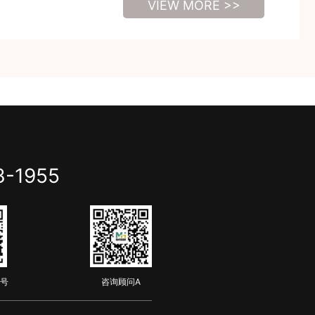
VIEW MORE >>
3-1955
号
咨询顾问A