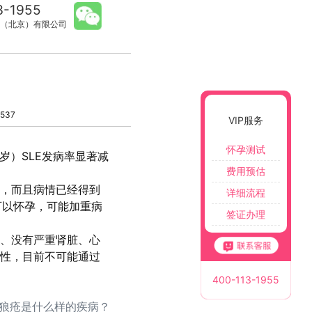
3-1955
（北京）有限公司
537
VIP服务
怀孕测试
岁）SLE发病率显著减
费用预估
害，而且病情已经得到
详细流程
可以怀孕，可能加重病
签证办理
期、没有严重肾脏、心
杂性，目前不可能通过
400-113-1955
斑狼疮是什么样的疾病？