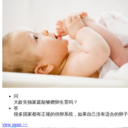
问
大龄失独家庭能够赠卵生育吗？
答
很多国家都有正规的供卵系统，如果自己没有适合的卵子
view more >>