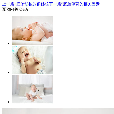
上一篇: 胚胎移植的预移植
下一篇: 胚胎停育的相关因素
互动问答 Q&A