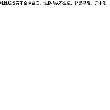
单纯性腺发育不全综合症、性腺构成不全症、卵巢早衰、黄体化