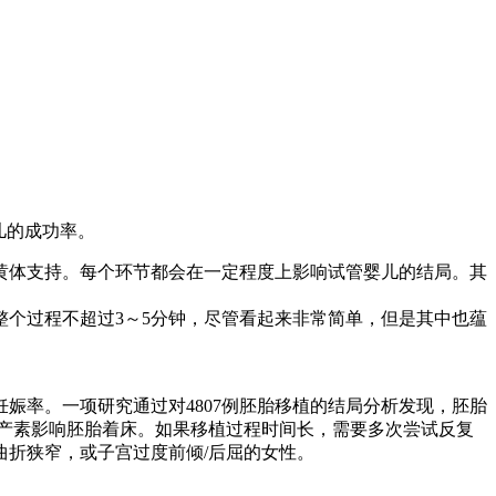
儿的成功率。
黄体支持。每个环节都会在一定程度上影响试管婴儿的结局。其
个过程不超过3～5分钟，尽管看起来非常简单，但是其中也蕴
娠率。一项研究通过对4807例胚胎移植的结局分析发现，胚胎
催产素影响胚胎着床。如果移植过程时间长，需要多次尝试反复
折狭窄，或子宫过度前倾/后屈的女性。