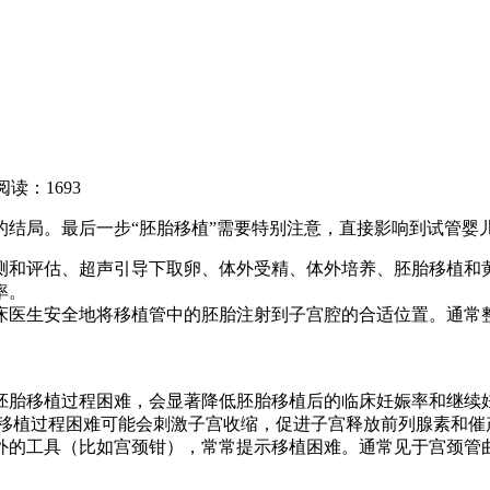
阅读：1693
的结局。最后一步“胚胎移植”需要特别注意，直接影响到试管婴
测和评估、超声引导下取卵、体外受精、体外培养、胚胎移植和
率。
床医生安全地将移植管中的胚胎注射到子宫腔的合适位置。通常整
胎移植过程困难，会显著降低胚胎移植后的临床妊娠率和继续妊
。移植过程困难可能会刺激子宫收缩，促进子宫释放前列腺素和
外的工具（比如宫颈钳），常常提示移植困难。通常见于宫颈管曲