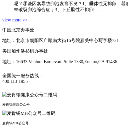
呢？哪些因素导致卵泡发育不良？1、垂体性无排卵：器
未破裂卵泡综合症；3、下丘脑性不排卵：...
view more >>
中国北京办事处
地址：北京市朝阳区广顺南大街16号院嘉美中心写字楼721
美国加州洛杉矶办事处
地址：16633 Ventura Boulevard Suite 1330,Encino,CA 91436
全国统一服务热线：
400-113-1955
麦肯锡健康公众号
麦肯锡MH公众号