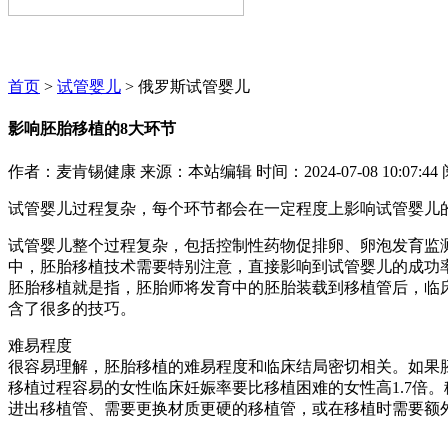
麦肯锡咨询顾问期待为您服务~~~
首页
>
试管婴儿
> 俄罗斯试管婴儿
影响胚胎移植的8大环节
作者：麦肯锡健康
来源：本站编辑
时间：2024-07-08 10:07:44
试管婴儿过程复杂，每个环节都会在一定程度上影响试管婴儿
试管婴儿整个过程复杂，包括控制性药物促排卵、卵泡发育监
中，胚胎移植技术需要特别注意，直接影响到试管婴儿的成功
胚胎移植就是指，胚胎师将发育中的胚胎装载到移植管后，临
含了很多的技巧。
难易程度
很容易理解，胚胎移植的难易程度和临床结局密切相关。如果胚
移植过程容易的女性临床妊娠率要比移植困难的女性高1.7倍
进出移植管、需要更换材质更硬的移植管，或在移植时需要额