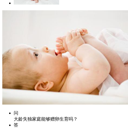
问
大龄失独家庭能够赠卵生育吗？
答