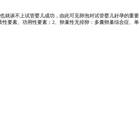
也就谈不上试管婴儿成功，由此可见卵泡对试管婴儿好孕的重要
质性要素、功用性要素；2、卵巢性无排卵：多囊卵巢综合症、