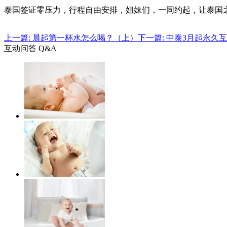
泰国签证零压力，行程自由安排，姐妹们，一同约起，让泰国之
上一篇: 晨起第一杯水怎么喝？（上）
下一篇: 中泰3月起永
互动问答 Q&A