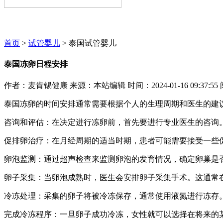
麦肯锡咨询顾问期待为您服务~~~
首页
>
试管婴儿
> 泰国试管婴儿
泰国冻卵日程安排
作者：麦肯锡健康
来源：本站编辑
时间：2024-01-16 09:37:55
泰国冻卵的时间安排通常需要根据个人的生理周期和医生的建
咨询和评估：在决定进行冻卵前，首先要进行专业医生的咨询
促排卵治疗：在月经周期的适当时期，患者可能需要接受一些
卵泡监测：通过超声检查来监测卵泡的发育情况，确定卵巢是
卵子采集：当卵泡成熟时，医生会安排卵子采集手术。这通常在
冷冻处理：采集的卵子将被冷冻保存，通常使用液氮进行冻存
完成冷冻程序：一旦卵子成功冷冻，女性就可以选择在将来的