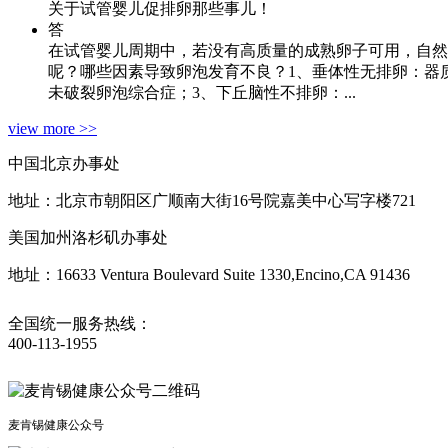
关于试管婴儿促排卵那些事儿！
答
在试管婴儿周期中，若没有高质量的成熟卵子可用，自然
呢？哪些因素导致卵泡发育不良？1、垂体性无排卵：器
未破裂卵泡综合症；3、下丘脑性不排卵：...
view more >>
中国北京办事处
地址：北京市朝阳区广顺南大街16号院嘉美中心写字楼721
美国加州洛杉矶办事处
地址：16633 Ventura Boulevard Suite 1330,Encino,CA 91436
全国统一服务热线：
400-113-1955
麦肯锡健康公众号