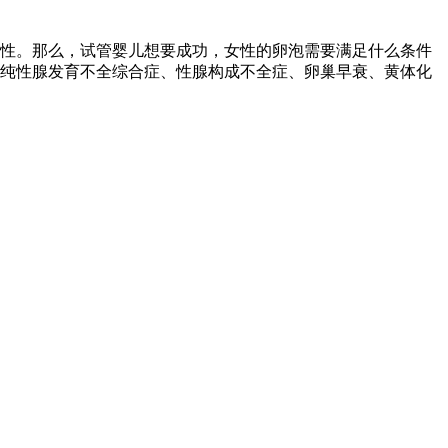
性。那么，试管婴儿想要成功，女性的卵泡需要满足什么条件
单纯性腺发育不全综合症、性腺构成不全症、卵巢早衰、黄体化