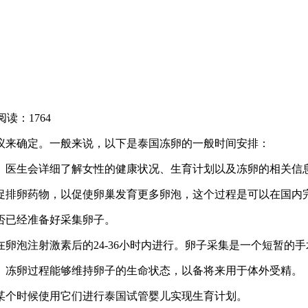
阅读：1764
议来确定。一般来说，以下是泰国冻卵的一般时间安排：
。医生会详细了解女性的健康状况、生育计划以及冻卵的相关信
促排卵药物，以促使卵巢发育更多卵泡，这个过程是可以在国内
否已经准备好采集卵子。
卵泡注射激素后的24-36小时内进行。卵子采集是一个短暂的
。冻卵过程能够维持卵子的生命状态，以备将来用于体外受精。
某个时候使用它们进行泰国试管婴儿实现生育计划。