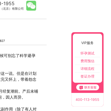
3-1955
（北京）有限公司
827
VIP服务
怀孕测试
时候可别忘了科学避孕
费用预估
详细流程
孕这一说。但是在计划
签证办理
生完又怀上，带着怨念
月经复潮前。产后未哺
间，因人而异。
400-113-1955
无副作用（除了有人对