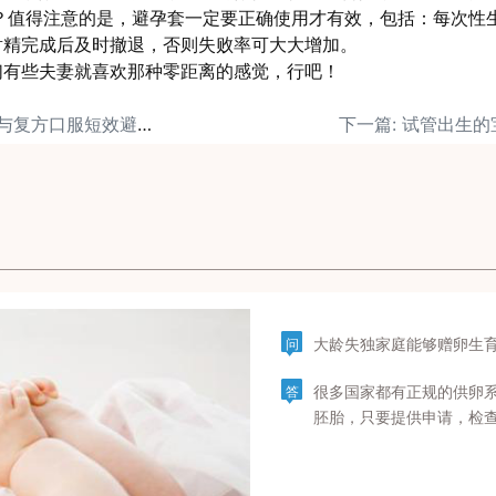
？值得注意的是，避孕套一定要正确使用才有效，包括：每次性
射精完成后及时撤退，否则失败率可大大增加。
们有些夫妻就喜欢那种零距离的感觉，行吧！
上一篇: 皮下埋植避孕与复方口服短效避孕药
大龄失独家庭能够赠卵生
问
很多国家都有正规的供卵
答
胚胎，只要提供申请，检