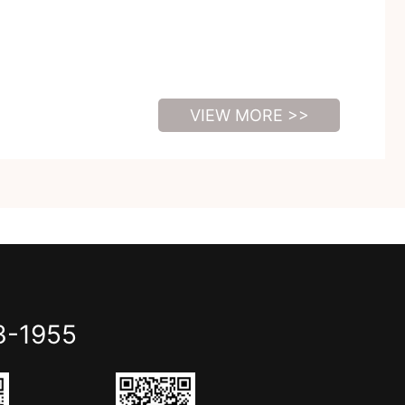
VIEW MORE >>
3-1955