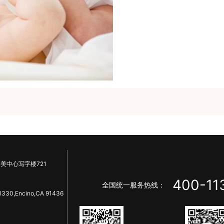
美中心写字楼721
400-11
全国统一服务热线：
1330,Encino,CA 91436