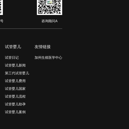
号
咨询顾问A
试管婴儿
友情链接
试管日记
加州生殖医学中心
试管婴儿新闻
第三代试管婴儿
试管婴儿费用
试管婴儿国家
试管婴儿流程
试管婴儿助孕
试管婴儿案例