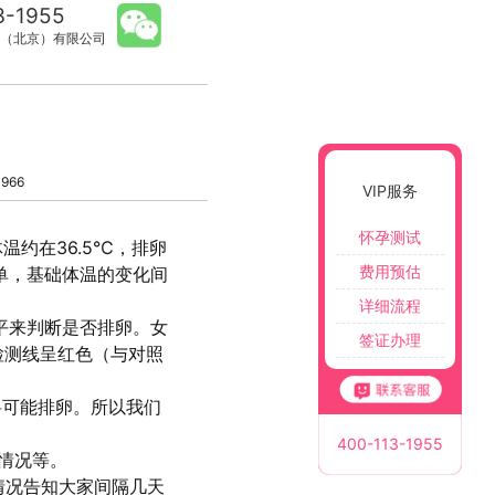
3-1955
（北京）有限公司
966
VIP服务
怀孕测试
约在36.5℃，排卵
费用预估
简单，基础体温的变化间
详细流程
平来判断是否排卵。女
签证办理
检测线呈红色（与对照
将可能排卵。所以我们
400-113-1955
情况等。
情况告知大家间隔几天