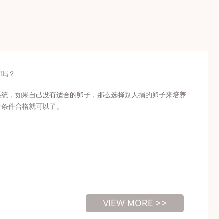
育吗？
系统，如果自己没有适合的卵子，那么选择别人捐的卵子来培养
查条件合格就可以了。
VIEW MORE >>