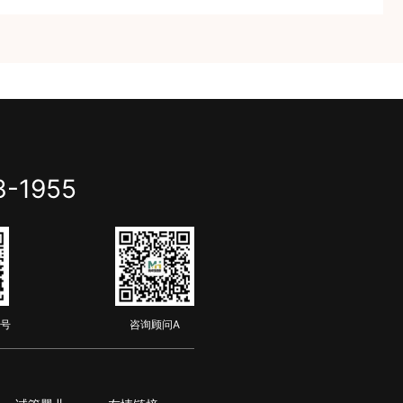
3-1955
号
咨询顾问A