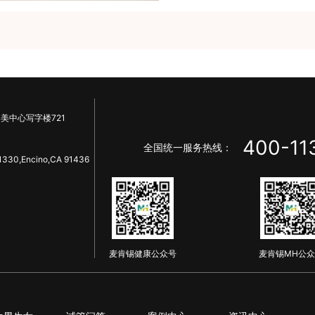
美中心写字楼721
400-11
全国统一服务热线：
1330,Encino,CA 91436
麦肯锡健康公众号
麦肯锡MH公众