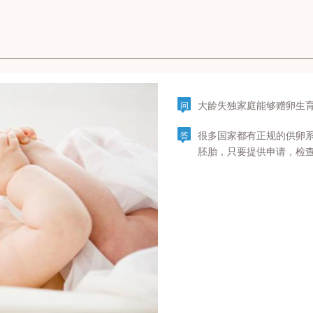
大龄失独家庭能够赠卵生
问
很多国家都有正规的供卵
答
胚胎，只要提供申请，检