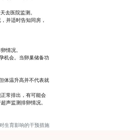
每天去医院监测。
况，并适时告知同房，
。
排卵情况。
孕机会。当卵巢储备功
。但体温升高并不代表就
能正常排出，有可能会
行超声监测排卵情况。
胖对生育影响的干预措施