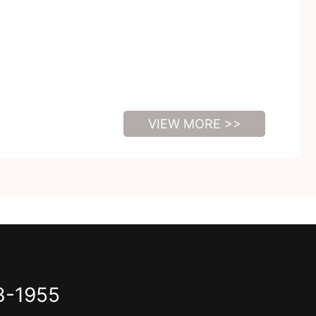
VIEW MORE >>
3-1955