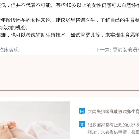
低，但并不代表不可能。有些40岁以上的女性仍然可以自然怀
个年龄段怀孕的女性来说，建议尽早咨询医生，了解自己的生育
孕成功的机会。
困难，也可以考虑辅助生殖技术，如试管婴儿等，来实现生育愿
的临床表现
大龄失独家庭能够赠卵生
问
很多国家都有正规的供卵
答
胚胎，只要提供申请，检