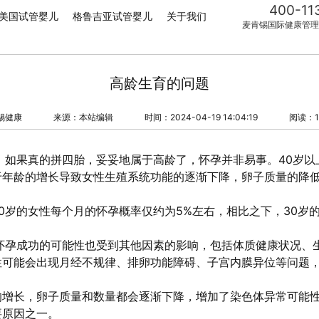
400-11
美国试管婴儿
格鲁吉亚试管婴儿
关于我们
麦肯锡国际健康管理
高龄生育的问题
锡健康
来源：本站编辑
时间：2024-04-19 14:04:19
阅读：1
，如果真的拼四胎，妥妥地属于高龄了，怀孕并非易事。40岁以
于年龄的增长导致女性生殖系统功能的逐渐下降，卵子质量的降
0岁的女性每个月的怀孕概率仅约为5%左右，相比之下，30岁
怀孕成功的可能性也受到其他因素的影响，包括体质健康状况、
性可能会出现月经不规律、排卵功能障碍、子宫内膜异位等问题
的增长，卵子质量和数量都会逐渐下降，增加了染色体异常可能
要原因之一。