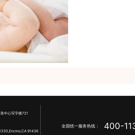
美中心写字楼721
400-11
全国统一服务热线：
1330,Encino,CA 91436