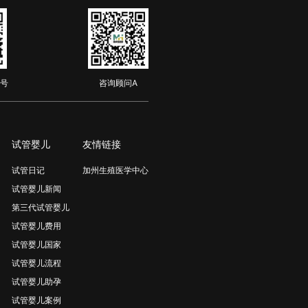
号
咨询顾问A
试管婴儿
友情链接
试管日记
加州生殖医学中心
试管婴儿新闻
第三代试管婴儿
试管婴儿费用
试管婴儿国家
试管婴儿流程
试管婴儿助孕
试管婴儿案例