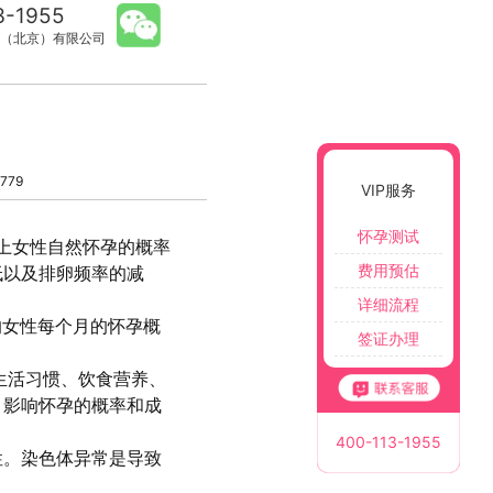
3-1955
（北京）有限公司
779
VIP服务
怀孕测试
上女性自然怀孕的概率
费用预估
低以及排卵频率的减
详细流程
的女性每个月的怀孕概
签证办理
生活习惯、饮食营养、
，影响怀孕的概率和成
400-113-1955
性。染色体异常是导致