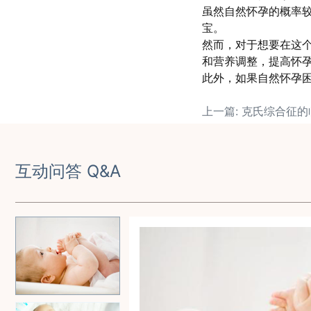
虽然自然怀孕的概率较
宝。
然而，对于想要在这
和营养调整，提高怀
此外，如果自然怀孕
上一篇: 克氏综合征
互动问答 Q&A