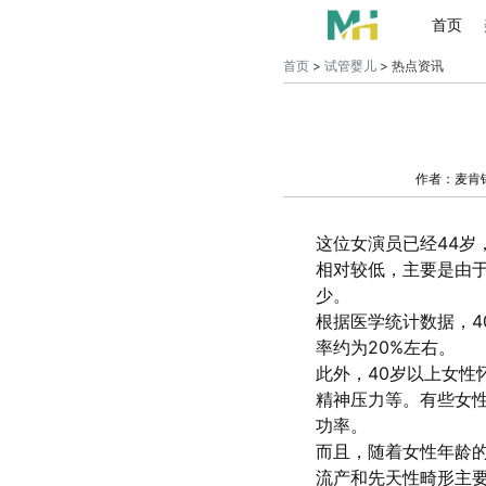
首页
首页
>
试管婴儿
> 热点资讯
作者：麦肯
这位女演员已经44岁
相对较低，主要是由
少。
根据医学统计数据，4
率约为20%左右。
此外，40岁以上女性
精神压力等。有些女
功率。
而且，随着女性年龄
流产和先天性畸形主