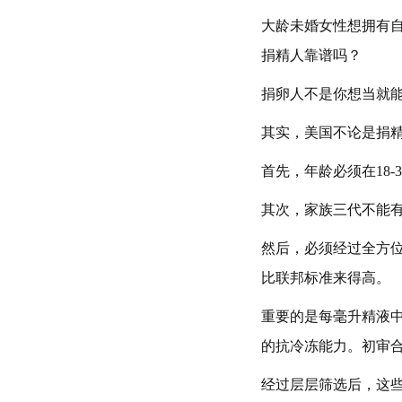
大龄未婚女性想拥有
捐精人靠谱吗？
捐卵人不是你想当就
其实，美国不论是捐
首先，年龄必须在18
其次，家族三代不能
然后，必须经过全方位
比联邦标准来得高。
重要的是每毫升精液中
的抗冷冻能力。初审
经过层层筛选后，这