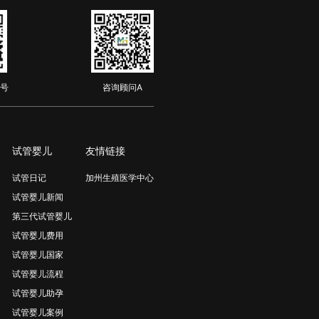
号
咨询顾问A
试管婴儿
友情链接
试管日记
加州生殖医学中心
试管婴儿新闻
第三代试管婴儿
试管婴儿费用
试管婴儿国家
试管婴儿流程
试管婴儿助孕
试管婴儿案例