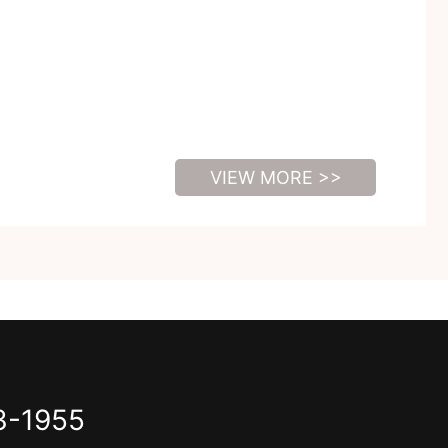
VIEW MORE >>
3-1955