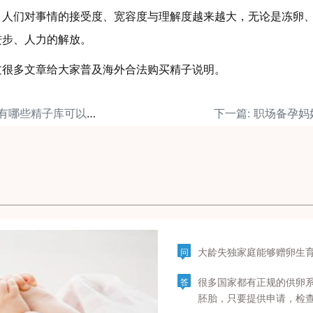
，人们对事情的接受度、宽容度与理解度越来越大，无论是冻卵
进步、人力的解放。
过很多文章给大家普及海外合法购买精子说明。
上一篇: 美国试管婴儿有哪些精子库可以供选择
大龄失独家庭能够赠卵生
问
很多国家都有正规的供卵
答
胚胎，只要提供申请，检