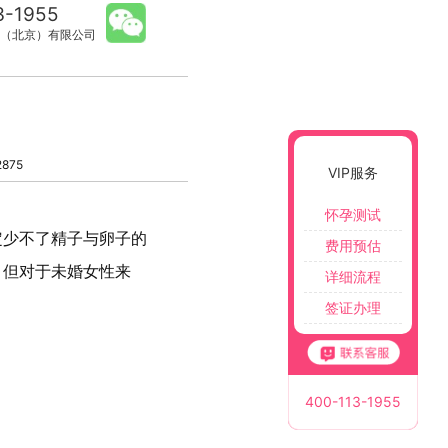
3-1955
（北京）有限公司
875
VIP服务
怀孕测试
定少不了精子与卵子的
费用预估
。但对于未婚女性来
详细流程
签证办理
400-113-1955