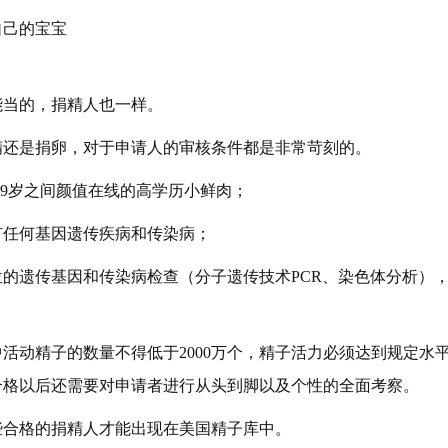
自己的宝宝
能当的，捐精人也一样。
精还是捐卵，对于申请人的审核条件都是非常苛刻的。
-39岁之间颜值在线的高学历小鲜肉；
有任何基因遗传疾病和传染病；
的遗传基因和传染病检查（分子遗传技术PCR、染色体分析）
活动精子的数量不得低于2000万个，精子活力必须达到规定水
合格以后还需要对申请者进行从头到脚以及个性的全面考察。
些合格的捐精人才能出现在美国精子库中。