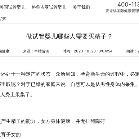
400-11
美国试管婴儿
格鲁吉亚试管婴儿
关于我们
麦肯锡国际健康管理
识库
做试管婴儿哪些人需要买精子？
锡健康
来源：本站编辑
时间：2020-10-23 10:04:54
阅读：2
子还处于一种迷茫的状态，众所周知，孕育新生命的过程中，必
哪里取呢？对于已婚的家庭来说，自然可以是从男性身体内采集
男人身上采集了。
失产生精子的能力，女方身体健康，并无排卵障碍
生育子女的