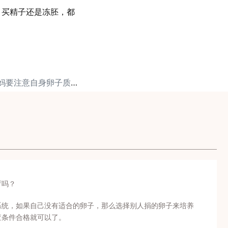
、买精子还是冻胚，都
下一篇: 职场备孕妈妈要注意自身卵子质量！
育吗？
系统，如果自己没有适合的卵子，那么选择别人捐的卵子来培养
查条件合格就可以了。