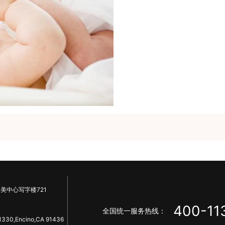
美中心写字楼721
400-11
全国统一服务热线：
1330,Encino,CA 91436