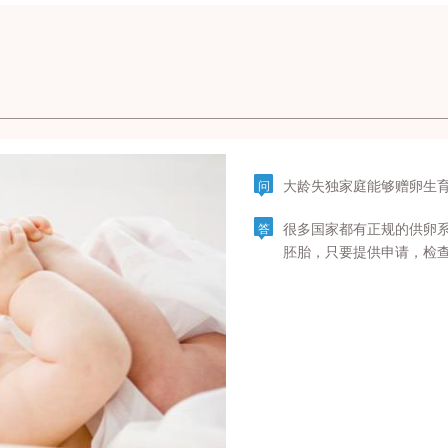
大龄失独家庭能够赠卵生
问
很多国家都有正规的供卵
答
胚胎，只要提供申请，检