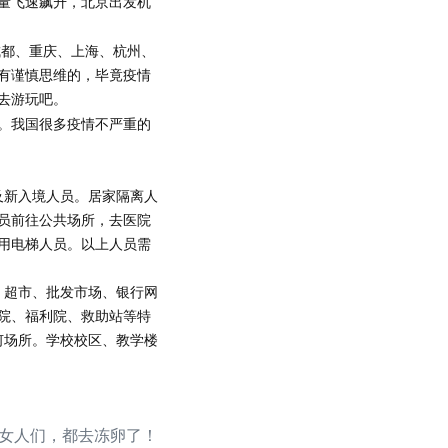
量飞速飙升，北京出发机
成都、重庆、上海、杭州、
有谨慎思维的，毕竟疫情
去游玩吧。
。我国很多疫情不严重的
及新入境人员。居家隔离人
员前往公共场所，去医院
用电梯人员。以上人员需
、超市、批发市场、银行网
院、福利院、救助站等特
何场所。学校校区、教学楼
的女人们，都去冻卵了！