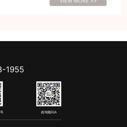
VIEW MORE >>
3-1955
号
咨询顾问A