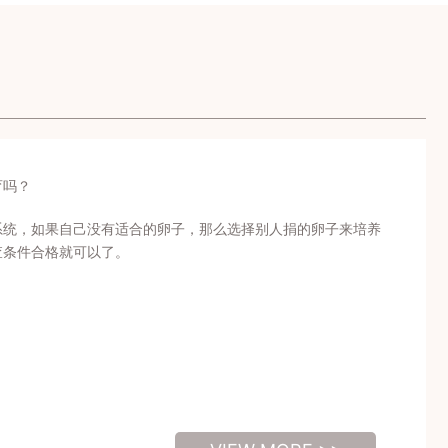
育吗？
系统，如果自己没有适合的卵子，那么选择别人捐的卵子来培养
查条件合格就可以了。