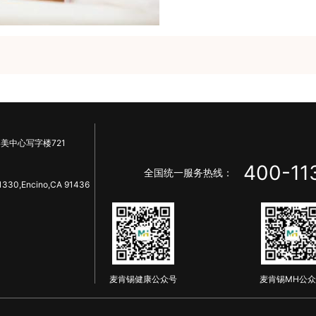
美中心写字楼721
400-11
全国统一服务热线：
1330,Encino,CA 91436
麦肯锡健康公众号
麦肯锡MH公众