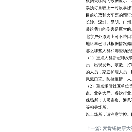
根据去哪网的数据显示，
票预订量较上一时段暴涨
目前机票和火车票的预订
长沙、深圳、昆明、广州
带给我们的伤害是巨大的
北京户外原则上可不带口
地区早已可以根据情况佩
那么哪些人群和哪些场所
（1）
重点人群新冠肺炎
员，出现发热、咳嗽、打
的人员，家庭护理人员，
佩戴口罩。防控疫情，人
（2）
重点场所社区单位
点、业务大厅、餐饮行业
殊场所；人员密集、通风
等相关场所。
以上场所，请注意防控。
上一篇: 麦肯锡健康