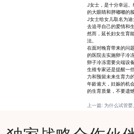
J女士，是十分幸运
的大眼睛和胖嘟嘟的
J女士给女儿取名为迪
去追寻自己的爱情和生
然而，延长妇女生育
法。
在面对晚育带来的问
的医院去实施卵子冷
卵子冷冻需要尖端设
生殖专家还是提醒一
力和预留未来生育力
年龄逾大，妊娠的机
的生育质量，不要遗