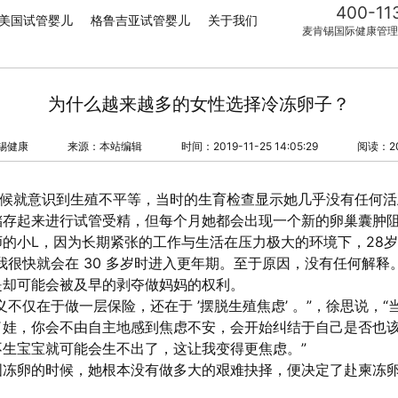
400-11
美国试管婴儿
格鲁吉亚试管婴儿
关于我们
麦肯锡国际健康管理
为什么越来越多的女性选择冷冻卵子？
锡健康
来源：本站编辑
时间：2019-11-25 14:05:29
阅读：2
的时候就意识到生殖不平等，当时的生育检查显示她几乎没有任何
储存起来进行试管受精，但每个月她都会出现一个新的卵巢囊肿
的小L，因为长期紧张的工作与生活在压力极大的环境下，28
我很快就会在 30 多岁时进入更年期。至于原因，没有任何解释。
是却可能会被及早的剥夺做妈妈的权利。
义不仅在于做一层保险，还在于 ’摆脱生殖焦虑’ 。”，徐思说，
了娃，你会不由自主地感到焦虑不安，会开始纠结于自己是否也
生宝宝就可能会生不出了，这让我变得更焦虑。”
国冻卵的时候，她根本没有做多大的艰难抉择，便决定了赴柬冻