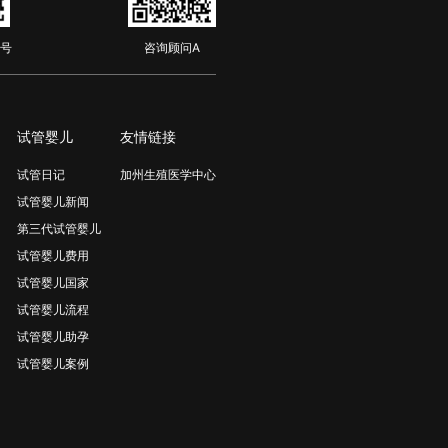
号
咨询顾问A
试管婴儿
友情链接
试管日记
加州生殖医学中心
试管婴儿新闻
第三代试管婴儿
试管婴儿费用
试管婴儿国家
试管婴儿流程
试管婴儿助孕
试管婴儿案例