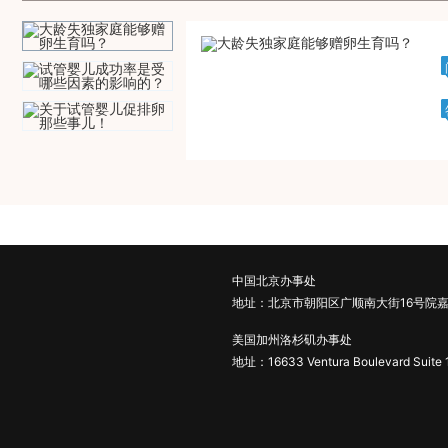
中国北京办事处
地址：北京市朝阳区广顺南大街16号院嘉
美国加州洛杉矶办事处
地址：16633 Ventura Boulevard Suite 