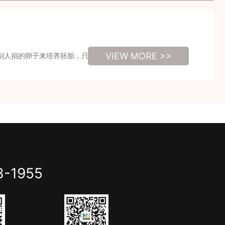
VIEW MORE >>
别人捐的卵子来培养胚胎，只要提供申请，检查条件合格就可
3-1955