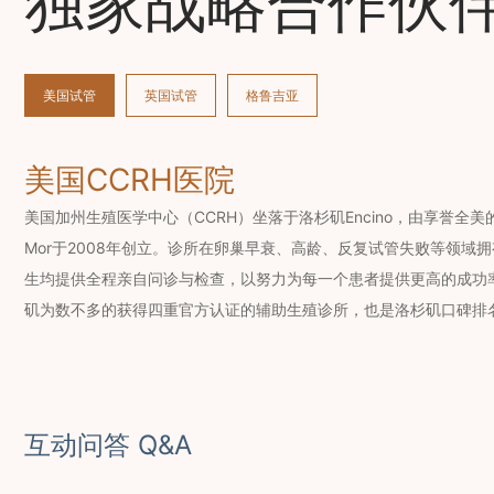
独家战略合作伙
美国试管
英国试管
格鲁吉亚
美国CCRH医院
美国加州生殖医学中心（CCRH）坐落于洛杉矶Encino，由享誉全美的辅
Mor于2008年创立。诊所在卵巢早衰、高龄、反复试管失败等领域
生均提供全程亲自问诊与检查，以努力为每一个患者提供更高的成功率
矶为数不多的获得四重官方认证的辅助生殖诊所，也是洛杉矶口碑排
互动问答 Q&A