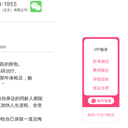
3-1955
（北京）有限公司
005
VIP服务
怀孕测试
活跃的卵泡。
费用预估
阻碍治疗。
岁那年体检后，她
详细流程
”
签证办理
“当你身边的同龄人都陆
该加快人生进程。全世
400-113-1955
卵给自己保留一道后悔