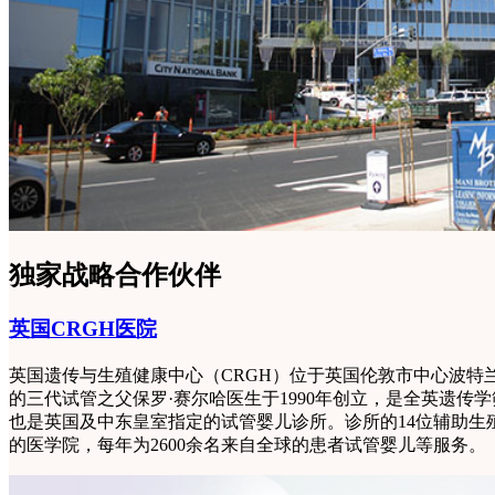
独家战略合作伙伴
英国CRGH医院
英国遗传与生殖健康中心（CRGH）位于英国伦敦市中心波特
的三代试管之父保罗·赛尔哈医生于1990年创立，是全英遗传学
也是英国及中东皇室指定的试管婴儿诊所。诊所的14位辅助生
的医学院，每年为2600余名来自全球的患者试管婴儿等服务。