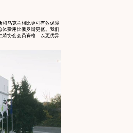
斯和乌克兰相比更可有效保障
总体费用比俄罗斯更低。我们
生殖协会会员资格，以更优异