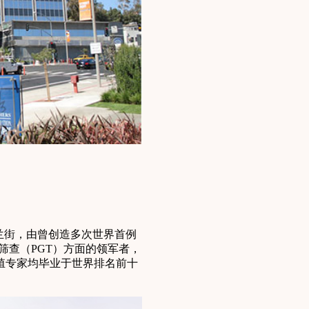
兰街，由曾创造多次世界首例
筛查（PGT）方面的领军者，
殖专家均毕业于世界排名前十