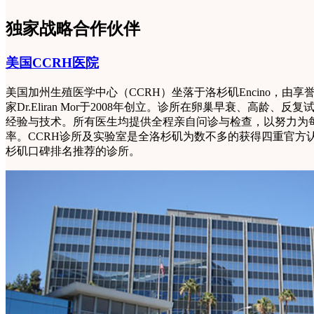
独家战略合作伙伴
美国CCRH医院
美国加州生殖医学中心（CCRH）坐落于洛杉矶Encino，由
家Dr.Eliran Mor于2008年创立。诊所在卵巢早衰、高龄
经验与技术。所有医生均提供全程亲自问诊与检查，以努力为
率。CCRH诊所及实验室是全洛杉矶为数不多的获得四重官方
杉矶口碑排名推荐的诊所。