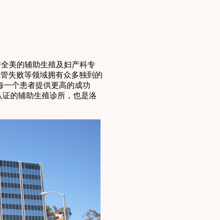
享誉全美的辅助生殖及妇产科专
、反复试管失败等领域拥有众多独到的
每一个患者提供更高的成功
认证的辅助生殖诊所，也是洛