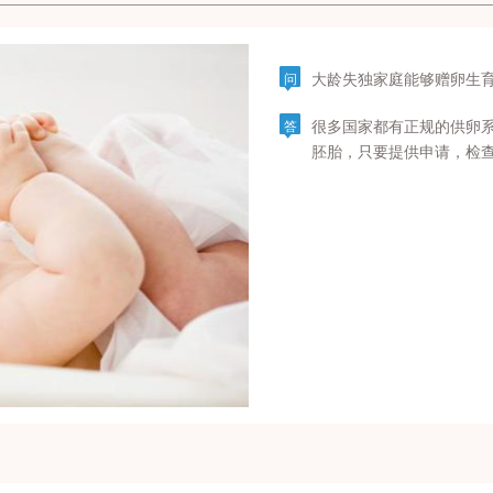
大龄失独家庭能够赠卵生
问
很多国家都有正规的供卵
答
胚胎，只要提供申请，检