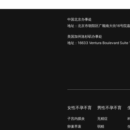
中国北京办事处
地址：北京市朝阳区广顺南大街16号院嘉
美国加州洛杉矶办事处
地址：16633 Ventura Boulevard Suite 
女性不孕不育
男性不孕不育
子宫内膜炎
无精症
卵巢早衰
弱精