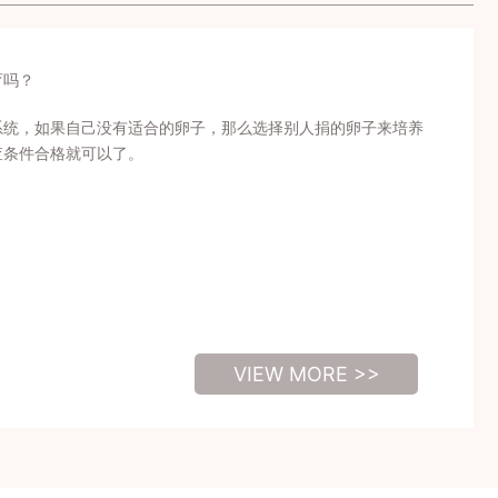
育吗？
系统，如果自己没有适合的卵子，那么选择别人捐的卵子来培养
查条件合格就可以了。
VIEW MORE >>