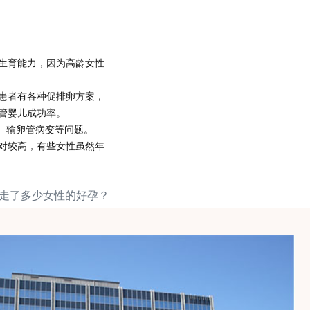
生育能力，因为高龄女性
患者有各种促排卵方案，
管婴儿成功率。
、输卵管病变等问题。
对较高，有些女性虽然年
夺走了多少女性的好孕？