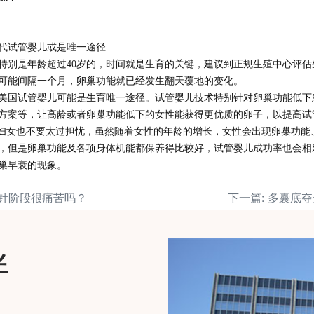
代试管婴儿或是唯一途径
特别是年龄超过
40
岁的，时间就是生育的关键，建议到正规生殖中心评估
可能间隔一个月，卵巢功能就已经发生翻天覆地的变化。
美国
试管婴儿可能是生育唯一途径。试管婴儿技术特别针对卵巢功能低下
方案等，让高龄或者卵巢功能低下的女性能获得更优质的卵子，以提高试
的妇女也不要太过担忧，虽然随着女性的年龄的增长，女性会出现卵巢功能
，但是卵巢功能及各项身体机能都保养得比较好，试管婴儿成功率也会相
巢早衰的现象。
打针阶段很痛苦吗？
下一篇: 多囊底
伴