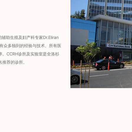
助生殖及妇产科专家Dr.Eliran
拥有众多独到的经验与技术。所有医
。CCRH诊所及实验室是全洛杉
名推荐的诊所。