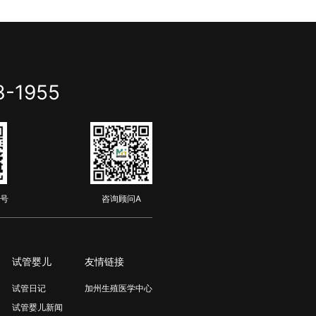
3-1955
号
咨询顾问A
试管婴儿
友情链接
试管日记
加州生殖医学中心
试管婴儿新闻