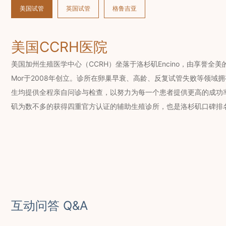
美国试管
英国试管
格鲁吉亚
美国CCRH医院
美国加州生殖医学中心（CCRH）坐落于洛杉矶Encino，由享誉全美的辅
Mor于2008年创立。诊所在卵巢早衰、高龄、反复试管失败等领域
生均提供全程亲自问诊与检查，以努力为每一个患者提供更高的成功率
矶为数不多的获得四重官方认证的辅助生殖诊所，也是洛杉矶口碑排
互动问答 Q&A