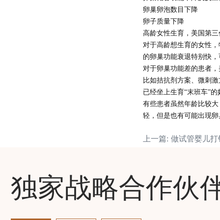
卵巢卵泡数目下降
卵子质量下降
高龄女性生育，美国第三
对于高龄想生育的女性，
的卵巢功能衰退特别快，
对于卵巢功能差的患者，
比如拮抗剂方案、微刺激
已经坐上生育
“末班车”
有些患者虽然年龄比较大
轻，但是也有可能出现卵
上一篇: 做试管婴儿
独家战略合作伙