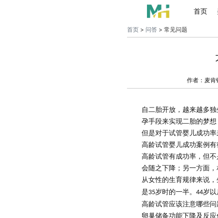
首页
首页
>
问答
> 常见问题
作者：麦肯
自二胎开放，越来越多独
孕手段来实现二胎的梦想
但是对于试管婴儿成功率
高龄试管婴儿成功案例有
高龄试管有成功率，但不
会随之下降；另一方面，
从女性的生育规律来说，
是
岁时的一半。
岁以
35
44
高龄试管应该注意哪些问
卵巢储备功能下降及反应