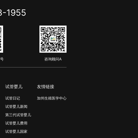
3-1955
号
咨询顾问A
试管婴儿
友情链接
试管日记
加州生殖医学中心
试管婴儿新闻
第三代试管婴儿
试管婴儿费用
试管婴儿国家