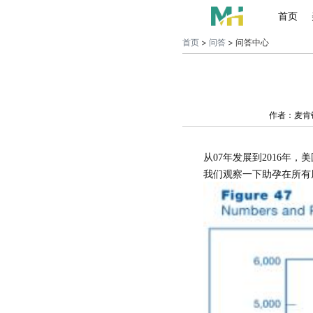
首页
首页
>
问答
> 问答中心
作者：麦肯
从
0
7
年发展到
2
016
年，美
我们观察一下助孕在所有