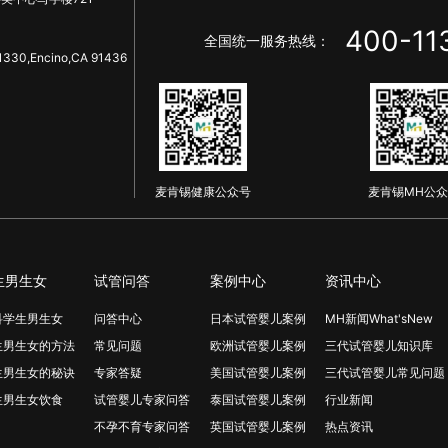
400-11
全国统一服务热线：
1330,Encino,CA 91436
麦肯锡健康公众号
麦肯锡MH公众
生男生女
试管问答
案例中心
资讯中心
科学生男生女
问答中心
日本试管婴儿案例
MH新闻What'sNew
生男生女的方法
常见问题
欧洲试管婴儿案例
三代试管婴儿知识库
生男生女的秘诀
专家答疑
美国试管婴儿案例
三代试管婴儿常见问题
生男生女饮食
试管婴儿专家问答
泰国试管婴儿案例
行业新闻
不孕不育专家问答
英国试管婴儿案例
热点资讯