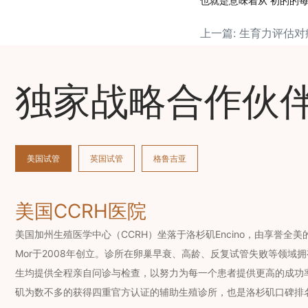
也就是意味着从 初的的
上一篇: 生育力评估
独家战略合作伙
美国试管
英国试管
格鲁吉亚
美国CCRH医院
美国加州生殖医学中心（CCRH）坐落于洛杉矶Encino，由享誉全美的辅
Mor于2008年创立。诊所在卵巢早衰、高龄、反复试管失败等领域
生均提供全程亲自问诊与检查，以努力为每一个患者提供更高的成功率
矶为数不多的获得四重官方认证的辅助生殖诊所，也是洛杉矶口碑排