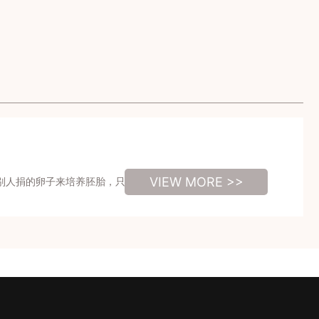
VIEW MORE >>
别人捐的卵子来培养胚胎，只要提供申请，检查条件合格就可