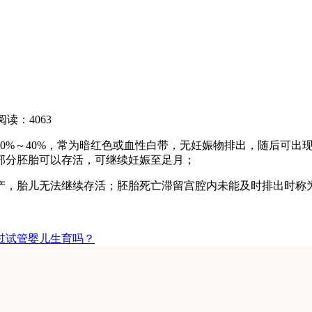
阅读：4063
30%～40%，常为暗红色或血性白带，无妊娠物排出，随后可
部分胚胎可以存活，可继续妊娠至足月；
产，胎儿无法继续存活；胚胎死亡滞留宫腔内未能及时排出时称
通过试管婴儿生育吗？