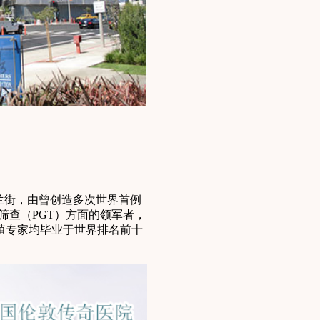
兰街，由曾创造多次世界首例
筛查（PGT）方面的领军者，
殖专家均毕业于世界排名前十