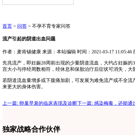
麦肯锡咨询顾问期待为您服务~~~
首页
>
问答
> 不孕不育专家问答
流产引起的阴道出血问题
作者：麦肯锡健康
来源：本站编辑
时间：2021-03-17 11:05:46
先兆流产，即妊娠28周前出现的少量阴道流血，大约占妊娠的
宫大小与停经周数相符，经休息和保胎治疗后症状可消失，大
若阴道流血量增多或下腹痛加剧，可发展为难免流产或不全流
来更大的身体伤害。
上一篇: 卵巢早衰的临床表现及诊断
下一篇: 感染梅毒，还能
独家战略合作伙伴