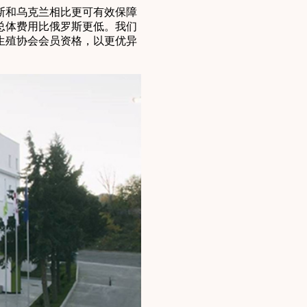
斯和乌克兰相比更可有效保障
总体费用比俄罗斯更低。我们
生殖协会会员资格，以更优异