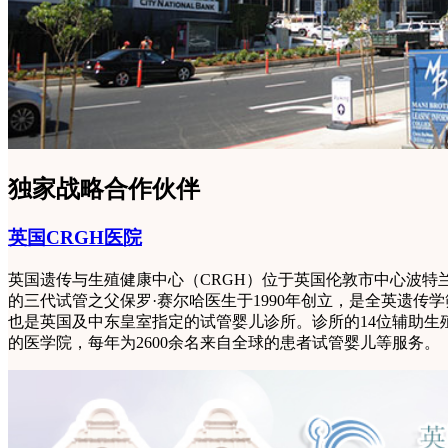
独家战略合作伙伴
英国CRGH医院
英国遗传与生殖健康中心（CRGH）位于英国伦敦市中心波特
的三代试管之父保罗·赛尔哈医生于1990年创立，是全英遗传学
也是英国及中东皇室指定的试管婴儿诊所。诊所的14位辅助生
的医学院，每年为2600余名来自全球的患者试管婴儿等服务。