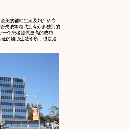
享誉全美的辅助生殖及妇产科专
、反复试管失败等领域拥有众多独到的
每一个患者提供更高的成功
认证的辅助生殖诊所，也是洛