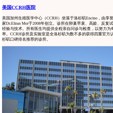
美国CCRH医院
美国加州生殖医学中心（CCRH）坐落于洛杉矶Encino，由
家Dr.Eliran Mor于2008年创立。诊所在卵巢早衰、高龄
经验与技术。所有医生均提供全程亲自问诊与检查，以努力为
率。CCRH诊所及实验室是全洛杉矶为数不多的获得四重官方
杉矶口碑排名推荐的诊所。