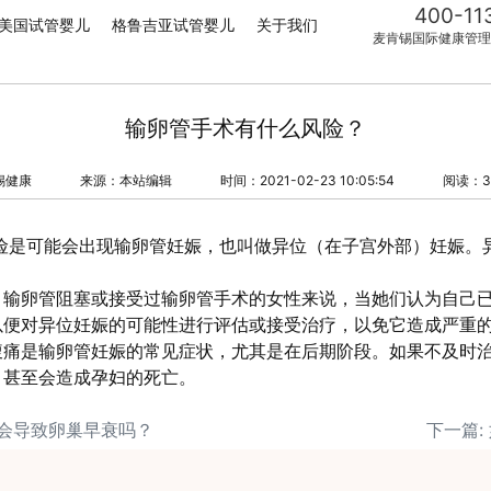
400-11
美国试管婴儿
格鲁吉亚试管婴儿
关于我们
麦肯锡国际健康管理
输卵管手术有什么风险？
锡健康
来源：本站编辑
时间：2021-02-23 10:05:54
阅读：3
风险是可能会出现输卵管妊娠，也叫做异位（在子宫外部）妊娠。
、输卵管阻塞或接受过输卵管手术的女性来说，当她们认为自己
以便对异位妊娠的可能性进行评估或接受治疗，以免它造成严重
腹痛是输卵管妊娠的常见症状，尤其是在后期阶段。如果不及时
，甚至会造成孕妇的死亡。
排会导致卵巢早衰吗？
下一篇: