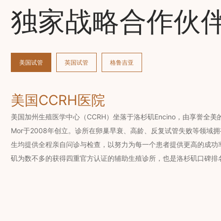
独家战略合作伙
美国试管
英国试管
格鲁吉亚
美国CCRH医院
美国加州生殖医学中心（CCRH）坐落于洛杉矶Encino，由享誉全美的辅
Mor于2008年创立。诊所在卵巢早衰、高龄、反复试管失败等领域
生均提供全程亲自问诊与检查，以努力为每一个患者提供更高的成功率
矶为数不多的获得四重官方认证的辅助生殖诊所，也是洛杉矶口碑排