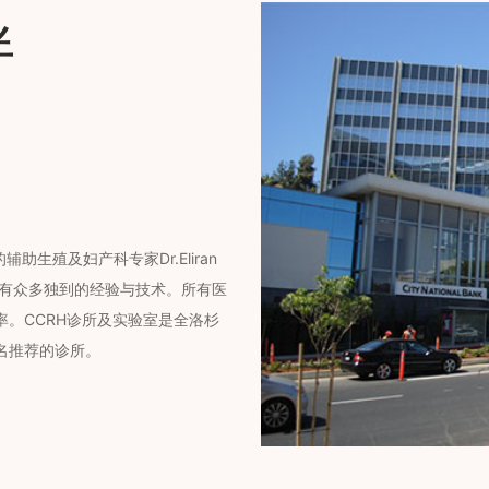
伴
助生殖及妇产科专家Dr.Eliran
拥有众多独到的经验与技术。所有医
。CCRH诊所及实验室是全洛杉
名推荐的诊所。