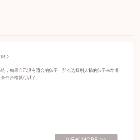
育吗？
系统，如果自己没有适合的卵子，那么选择别人捐的卵子来培养
查条件合格就可以了。
VIEW MORE >>