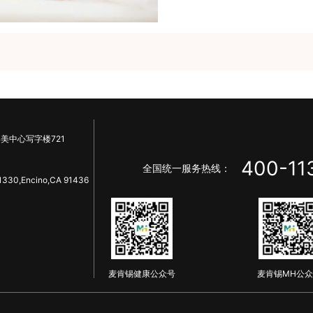
美中心写字楼721
400-11
全国统一服务热线：
1330,Encino,CA 91436
麦肯锡健康公众号
麦肯锡MH公众