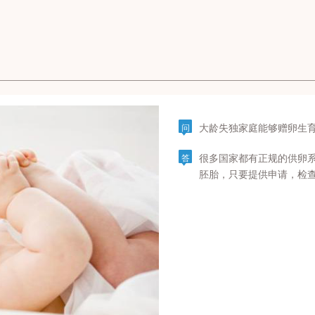
大龄失独家庭能够赠卵生
问
很多国家都有正规的供卵
答
胚胎，只要提供申请，检