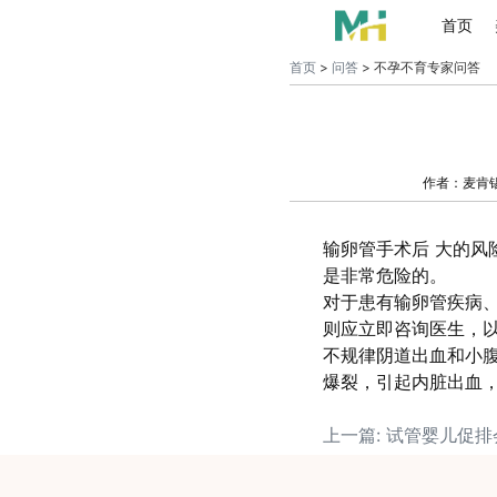
首页
首页
>
问答
> 不孕不育专家问答
作者：麦肯
输卵管手术后 大的
是非常危险的。
对于患有输卵管疾病
则应立即咨询医生，
不规律阴道出血和小
爆裂，引起内脏出血
上一篇: 试管婴儿促