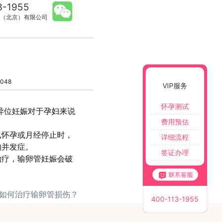
3-1955
（北京）有限公司
048
VIP服务
怀孕测试
异位妊娠对于孕妇来说
费用预估
已怀孕或月经停止时，
详细流程
的并发症。
签证办理
治疗，输卵管妊娠会破
 如何治疗输卵管损伤？
400-113-1955