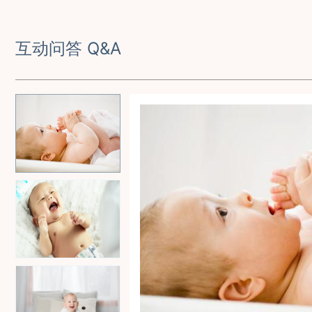
互动问答 Q&A