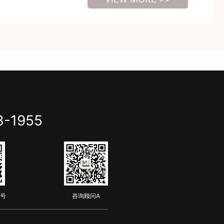
3-1955
号
咨询顾问A