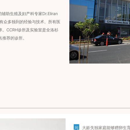
助生殖及妇产科专家Dr.Eliran
拥有众多独到的经验与技术。所有医
。CCRH诊所及实验室是全洛杉
名推荐的诊所。
大龄失独家庭能够赠卵生
问