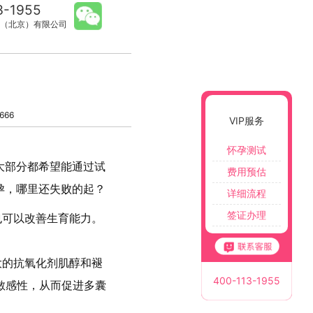
3-1955
（北京）有限公司
666
VIP服务
怀孕测试
大部分都希望能通过试
费用预估
孕，哪里还失败的起？
详细流程
签证办理
也可以改善生育能力。
大的抗氧化剂肌醇和褪
400-113-1955
敏感性，从而促进多囊