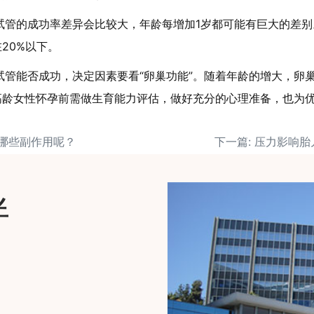
试管的成功率差异会比较大，年龄每增加1岁都可能有巨大的差别
20%以下。
试管能否成功，决定因素要看“卵巢功能”。随着年龄的增大，卵
高龄女性怀孕前需做生育能力评估，做好充分的心理准备，也为
有哪些副作用呢？
伴