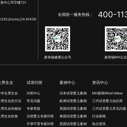
美中心写字楼721
400-11
全国统一服务热线：
1330,Encino,CA 91436
麦肯锡健康公众号
麦肯锡MH公众
生男生女
试管问答
案例中心
资讯中心
科学生男生女
问答中心
日本试管婴儿案例
MH新闻What'sNew
生男生女的方法
常见问题
欧洲试管婴儿案例
三代试管婴儿知识库
生男生女的秘诀
专家答疑
美国试管婴儿案例
三代试管婴儿常见问题
生男生女饮食
试管婴儿专家问答
泰国试管婴儿案例
行业新闻
不孕不育专家问答
英国试管婴儿案例
热点资讯