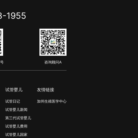
3-1955
号
咨询顾问A
试管婴儿
友情链接
试管日记
加州生殖医学中心
试管婴儿新闻
第三代试管婴儿
试管婴儿费用
试管婴儿国家