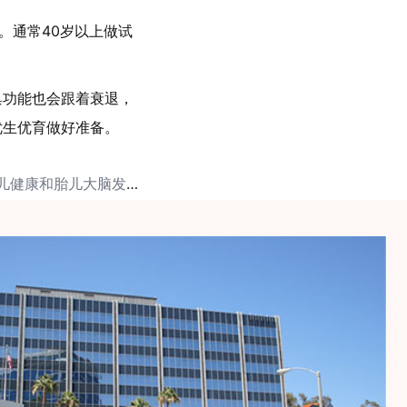
。通常40岁以上做试
巢功能也会跟着衰退，
优生优育做好准备。
下一篇: 压力影响胎儿健康和胎儿大脑发育吗？