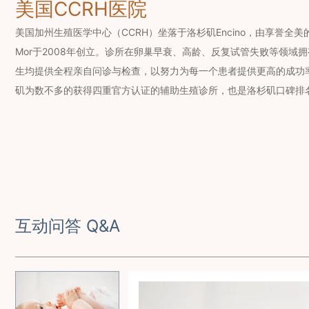
美国CCRH医院
美国加州生殖医学中心（CCRH）坐落于洛杉矶Encino，由享誉全美的辅
Mor于2008年创立。诊所在卵巢早衰、高龄、反复试管失败等领域
生均提供全程亲自问诊与检查，以努力为每一个患者提供更高的成功率
矶为数不多的获得四重官方认证的辅助生殖诊所，也是洛杉矶口碑排
互动问答 Q&A