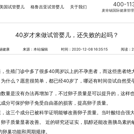
400-11
美国试管婴儿
格鲁吉亚试管婴儿
关于我们
麦肯锡国际健康管理
40岁才来做试管婴儿，还失败的起吗？
锡健康
来源：本站编辑
时间：2020-12-08 16:35:15
阅读：2
，生殖门诊中多了很多40周岁以上的不孕患者，而这些患者绝
为什么？愿意很简单，都已经40岁了，哪还有时间尝试自然受
的数量是没有办法再增加了，不过卵子质量是可以提升的，这样
化成分可保护卵子免受自由基的损害，提高卵子质量。
素，这三个成分已被科学证明能够改善卵子质量。当叶酸结合强
，卵子质量显著改善。 近的研究还证实，肌醇还能改善胰岛素的
的卵巢功能和周期规律。