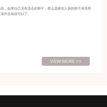
系统，如果自己没有适合的卵子，那么选择别人捐的卵子来培养
查条件合格就可以了。
VIEW MORE >>