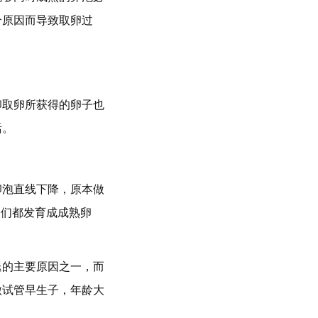
个原因而导致取卵过
卵取卵所获得的卵子也
活。
卵泡直线下降，原本做
它们都发育成成熟卵
退的主要原因之一，而
做试管早生子，年龄大