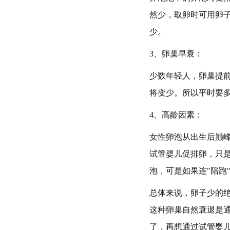
然少，取卵时可用卵
少。
3、卵巢早衰：
少数年轻人，卵巢提
将变少。所以平时要
4、高龄因素：
女性卵泡从出生后巅峰
试管婴儿促排卵，只是
泡，可是如果连"陪跑
总体来说，卵子少的
这种卵巢自然衰退是
了，再想通过试管婴