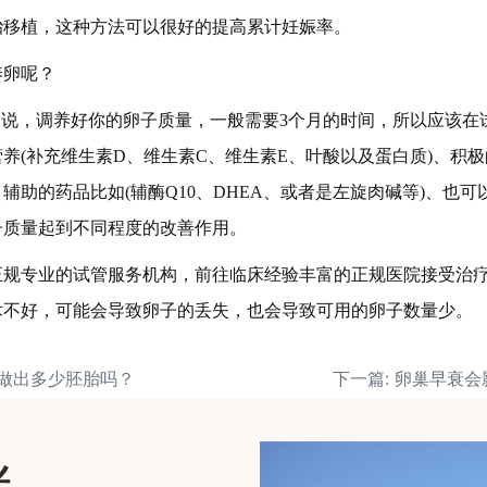
胎移植，这种方法可以很好的提高累计妊娠率。
养卵呢？
是说，调养好你的卵子质量，一般需要3个月的时间，所以应该在
养(补充维生素D、维生素C、维生素E、叶酸以及蛋白质)、积
辅助的药品比如(辅酶Q10、DHEA、或者是左旋肉碱等)、也
子质量起到不同程度的改善作用。
正规专业的试管服务机构，前往临床经验丰富的正规医院接受治
术不好，可能会导致卵子的丢失，也会导致可用的卵子数量少。
能做出多少胚胎吗？
伴