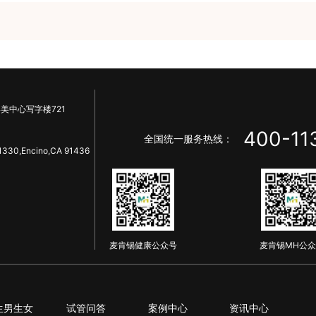
美中心写字楼721
400-11
全国统一服务热线：
1330,Encino,CA 91436
麦肯锡健康公众号
麦肯锡MH公众
生男生女
试管问答
案例中心
资讯中心