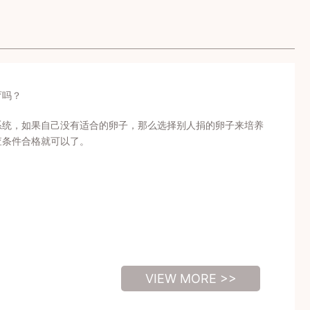
育吗？
系统，如果自己没有适合的卵子，那么选择别人捐的卵子来培养
查条件合格就可以了。
VIEW MORE >>