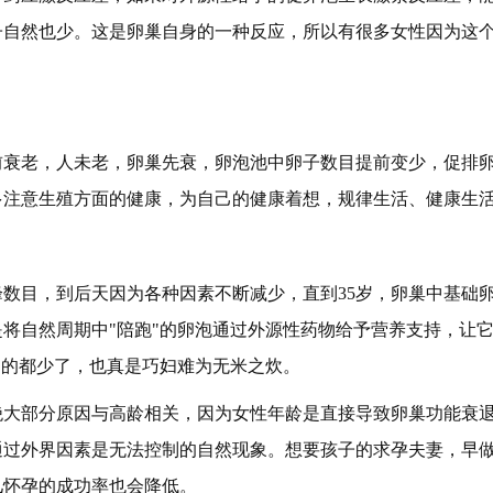
子自然也少。这是卵巢自身的一种反应，所以有很多女性因为这
前衰老，人未老，卵巢先衰，卵泡池中卵子数目提前变少，促排
多注意生殖方面的健康，为自己的健康着想，规律生活、健康生
数目，到后天因为各种因素不断减少，直到35岁，卵巢中基础
将自然周期中"陪跑"的卵泡通过外源性药物给予营养支持，让
"的都少了，也真是巧妇难为无米之炊。
绝大部分原因与高龄相关，因为女性年龄是直接导致卵巢功能衰
通过外界因素是无法控制的自然现象。想要孩子的求孕夫妻，早
儿怀孕的成功率也会降低。