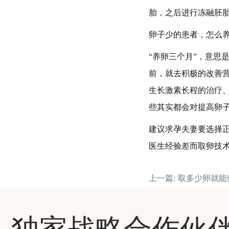
胎，之后进行冻融胚
卵子少的患者，怎么
“养卵三个月”，意思
前，就去积极的改善营
生长激素长程的治疗、
些其实都会对提高卵
建议求孕夫妻要选择
医生经验差而取卵技
上一篇: 取多少卵就
独家战略合作伙