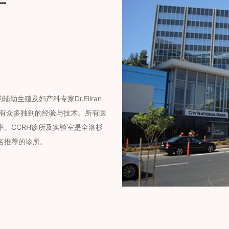
助生殖及妇产科专家Dr.Eliran
拥有众多独到的经验与技术。所有医
。CCRH诊所及实验室是全洛杉
名推荐的诊所。