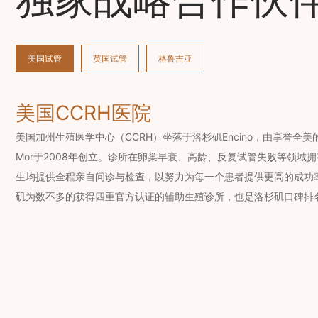
美国试管
英国试管
格鲁吉亚
美国CCRH医院
美国加州生殖医学中心（CCRH）坐落于洛杉矶Encino，由享誉全美的辅
Mor于2008年创立。诊所在卵巢早衰、高龄、反复试管失败等领域
生均提供全程亲自问诊与检查，以努力为每一个患者提供更高的成功率
矶为数不多的获得四重官方认证的辅助生殖诊所，也是洛杉矶口碑排