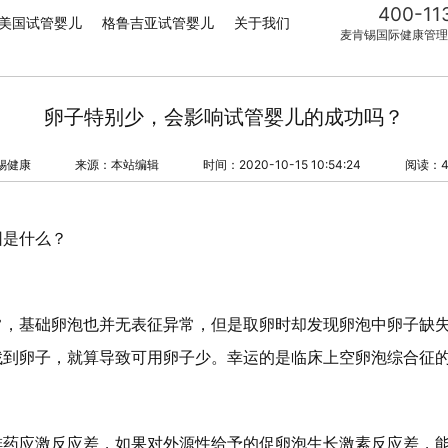
400-11
美国试管婴儿
格鲁吉亚试管婴儿
关于我们
麦肯锡国际健康管理
卵子特别少，会影响试管婴儿的成功吗？
锡健康
来源：本站编辑
时间：2020-10-15 10:54:24
阅读：4
因是什么？
常，基础卵泡也并无表征异常，但是取卵时却发现卵泡中卵子缺
找到卵子，就算导致可用卵子少。幸运的是临床上空卵泡综合征
排药应激反应差，如果对外源性给予的促卵泡生长激素反应差，