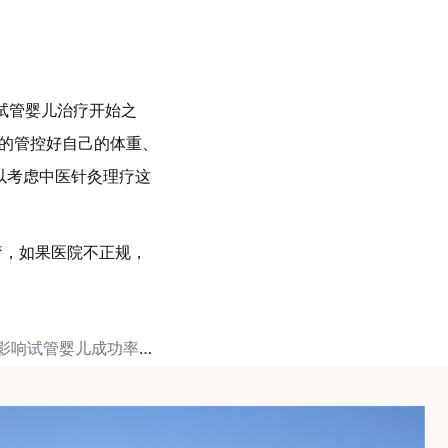
试管婴儿治疗开始之
极的管控好自己的体重、
可以考虑中医针灸理疗这
疗，如果医院不正规，
下一篇: 卵巢早衰会影响试管婴儿成功率吗？