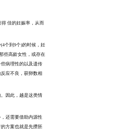
获得 佳的妊娠率，从而
4个到9个)的时候，妊
于那些高龄女性，或存在
一些病理性的以及遗传
的反应不良，获卵数相
的。因此，越是这类情
外，还需要借助内源性
疗的方案也就是先攒胚