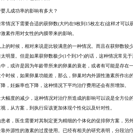
管婴儿成功率的影响有多大？
常情况下需要合适的获卵数(大约在9枚到15枚左右)这样才可以
孕激素作用对女性的内膜带来的影响。
以上的时候，相对来说是比较满意的一种情况。而且在获卵数较少(
太明显。但是如果获卵数极少(1个到3个)的话，这种情况常见
当中，或许是因为年龄带所来的卵巢的衰老，或者有可能是存在
这个时候，如果卵巢功能差，那么，卵巢对内外源性激素所作出
下降，妊娠率也下降，这种情况下平均治疗费用还会有所增加。
量大幅度的减少，这种情况对治疗所造成的影响可以说是全方位
重视，从方案，到执行应该更加体现个性化以及针对性。
的患者，医生需要对其制定更为精细的个体化的促排卵方案，另
全靠外源性的激素的过度使用。已经有相关的研究表明，分段治