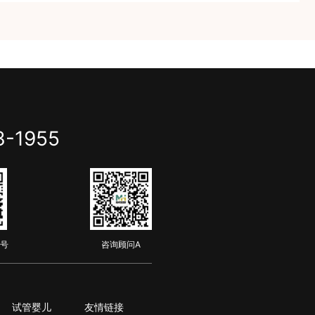
3-1955
号
咨询顾问A
试管婴儿
友情链接