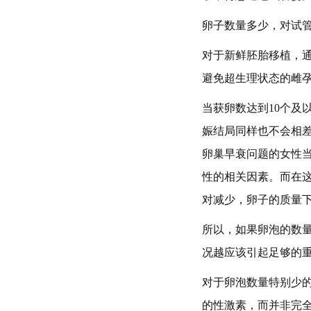
卵子数量多少，对试
对于新鲜胚胎移植，通
避免超生理状态的雌
当获卵数达到10个及
娠结局同样也不会相差
卵巢早衰问题的女性
性的相关因素。而在
对减少，卵子的质量
所以，如果卵泡的数
况越应该引起足够的
对于卵泡数量特别少
的性激素，而并非完