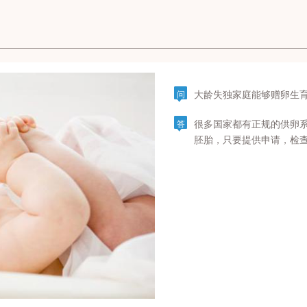
大龄失独家庭能够赠卵生
问
很多国家都有正规的供卵
答
胚胎，只要提供申请，检