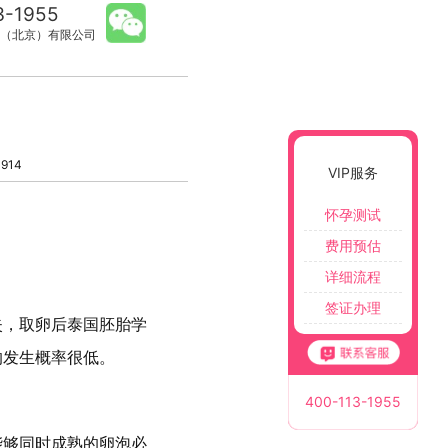
3-1955
（北京）有限公司
914
VIP服务
怀孕测试
费用预估
详细流程
签证办理
失，取卵后泰国胚胎学
的发生概率很低。
400-113-1955
能够同时成熟的卵泡必