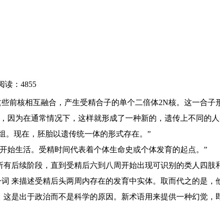
阅读：4855
这些前核相互融合，产生受精合子的单个二倍体2N核。这一合子
，因为在通常情况下，这样就形成了一种新的，遗传上不同的人
因组。现在，胚胎以遗传统一体的形式存在。”
开始生活。受精时间代表着个体生命史或个体发育的起点。”
所有后续阶段，直到受精后六到八周开始出现可识别的类人四肢和面
 来描述受精后头两周内存在的发育中实体。取而代之的是，他们提出
一词，这是出于政治而不是科学的原因。新术语用来提供一种幻觉
。