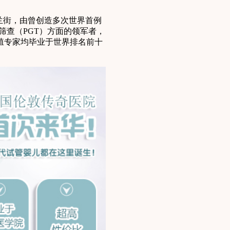
兰街，由曾创造多次世界首例
筛查（PGT）方面的领军者，
殖专家均毕业于世界排名前十