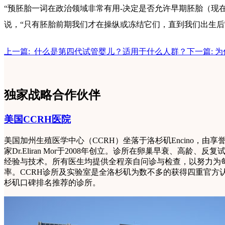
“预胚胎一词在政治领域非常有用-决定是否允许早期胚胎（现
说，“只有胚胎前期我们才在操纵或冻结它们，直到我们出生后
上一篇: 什么是第四代试管婴儿？适用于什么人群？
下一篇: 
独家战略合作伙伴
美国CCRH医院
美国加州生殖医学中心（CCRH）坐落于洛杉矶Encino，由
家Dr.Eliran Mor于2008年创立。诊所在卵巢早衰、高龄
经验与技术。所有医生均提供全程亲自问诊与检查，以努力为
率。CCRH诊所及实验室是全洛杉矶为数不多的获得四重官方
杉矶口碑排名推荐的诊所。