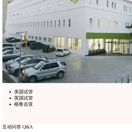
美国试管
英国试管
格鲁吉亚
互动问答 Q&A