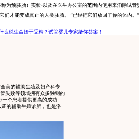
在称为预胚胎）实验-以及在医生办公室的范围内使用来消除试管
它们才能变成真正的人类胚胎。 “已经把它们放回了你的体内。
为什么说生命始于受精？试管婴儿专家给你答案！
享誉全美的辅助生殖及妇产科专
、反复试管失败等领域拥有众多独到的
每一个患者提供更高的成功
认证的辅助生殖诊所，也是洛