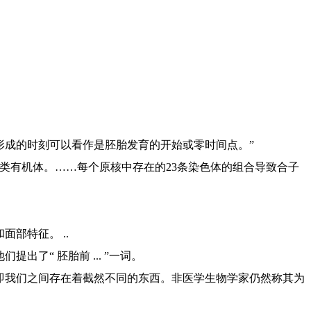
形成的时刻可以看作是胚胎发育的开始或零时间点。”
类有机体。……每个原核中存在的23条染色体的组合导致合子
部特征。 ..
了“ 胚胎前 ... ”一词。
，即我们之间存在着截然不同的东西。非医学生物学家仍然称其为