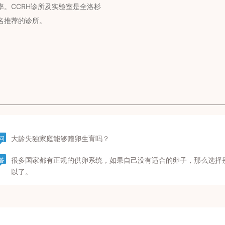
。CCRH诊所及实验室是全洛杉
名推荐的诊所。
大龄失独家庭能够赠卵生育吗？
问
很多国家都有正规的供卵系统，如果自己没有适合的卵子，那么选择
答
以了。