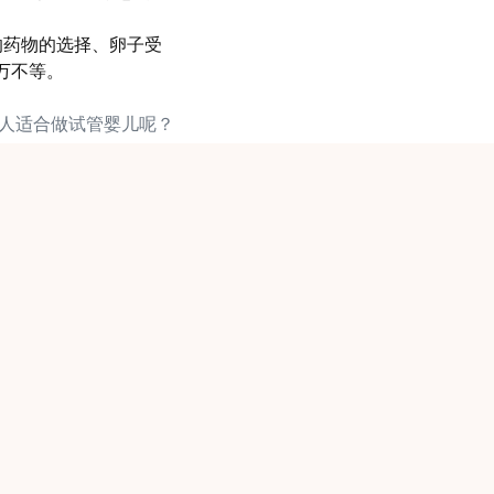
的药物的选择、卵子受
万不等。
些人适合做试管婴儿呢？