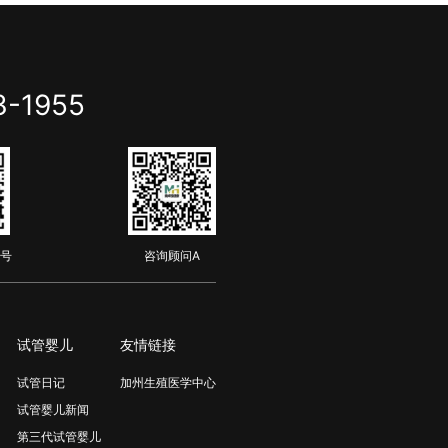
3-1955
号
咨询顾问A
试管婴儿
友情链接
试管日记
加州生殖医学中心
试管婴儿新闻
第三代试管婴儿