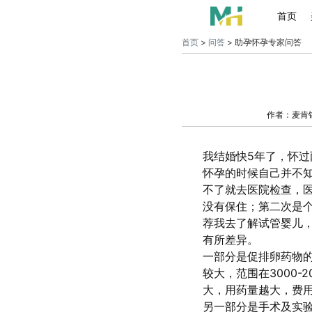
首页
首页
>
问答
> 助孕怀孕专家问答
作者：麦肯
我结婚快5年了，怀
怀孕的时候自己并不知
不了就去医院检查，医
没有保住；第二次是
荐我去了解试管婴儿
有所差异。
一部分是促排卵药物
较大，范围在3000-
大，用药量越大，费
另一部分是手术及实