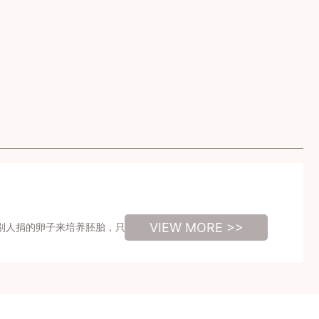
VIEW MORE >>
别人捐的卵子来培养胚胎，只要提供申请，检查条件合格就可