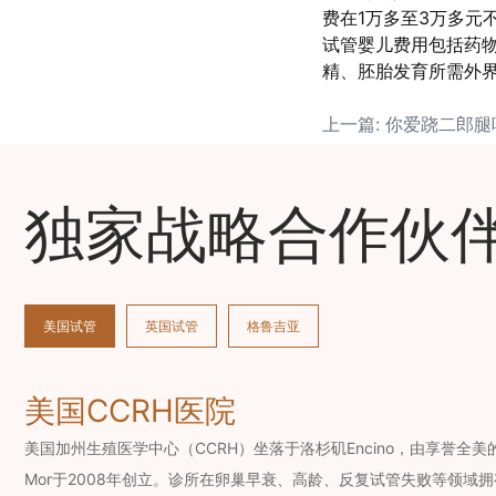
费在1万多至3万多元
试管婴儿费用包括药
精、胚胎发育所需外界
独家战略合作伙
美国试管
英国试管
格鲁吉亚
美国CCRH医院
美国加州生殖医学中心（CCRH）坐落于洛杉矶Encino，由享誉全美的辅
Mor于2008年创立。诊所在卵巢早衰、高龄、反复试管失败等领域