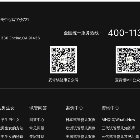
美中心写字楼721
400-11
全国统一服务热线：
1330,Encino,CA 91436
麦肯锡健康公众号
麦肯锡MH公众
生男生女
试管问答
案例中心
资讯中心
科学生男生女
问答中心
日本试管婴儿案例
MH新闻What'sNew
生男生女的方法
常见问题
欧洲试管婴儿案例
三代试管婴儿知识库
生男生女的秘诀
专家答疑
美国试管婴儿案例
三代试管婴儿常见问题