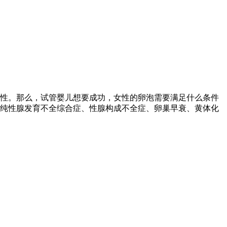
性。那么，试管婴儿想要成功，女性的卵泡需要满足什么条件
单纯性腺发育不全综合症、性腺构成不全症、卵巢早衰、黄体化