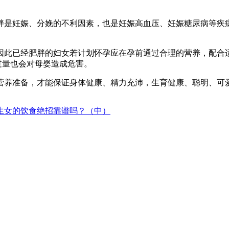
胖是妊娠、分娩的不利因素，也是妊娠高血压、妊娠糖尿病等疾
因此已经肥胖的妇女若计划怀孕应在孕前通过合理的营养，配合
过量也会对母婴造成危害。
营养准备，才能保证身体健康、精力充沛，生育健康、聪明、可
男生女的饮食绝招靠谱吗？（中）