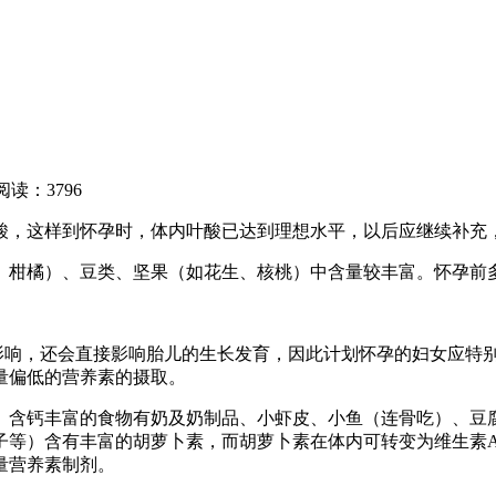
阅读：3796
叶酸，这样到怀孕时，体内叶酸已达到理想水平，以后应继续补充
、柑橘）、豆类、坚果（如花生、核桃）中含量较丰富。怀孕前
影响，还会直接影响胎儿的生长发育，因此计划怀孕的妇女应特
量偏低的营养素的摄取。
。含钙丰富的食物有奶及奶制品、小虾皮、小鱼（连骨吃）、豆
子等）含有丰富的胡萝卜素，而胡萝卜素在体内可转变为维生素
量营养素制剂。