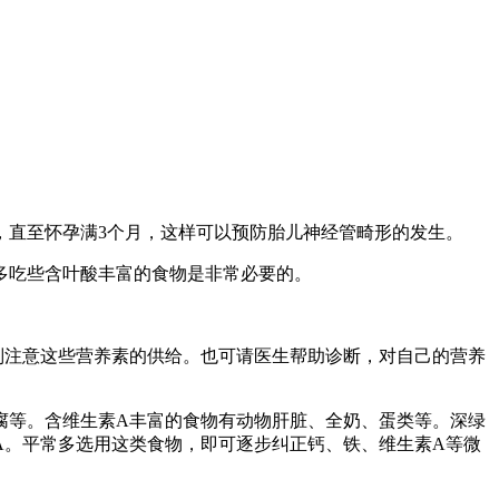
，直至怀孕满3个月，这样可以预防胎儿神经管畸形的发生。
多吃些含叶酸丰富的食物是非常必要的。
别注意这些营养素的供给。也可请医生帮助诊断，对自己的营养
腐等。含维生素A丰富的食物有动物肝脏、全奶、蛋类等。深绿
A。平常多选用这类食物，即可逐步纠正钙、铁、维生素A等微