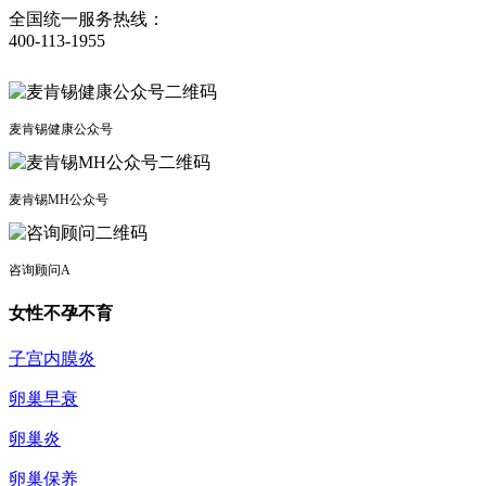
全国统一服务热线：
400-113-1955
麦肯锡健康公众号
麦肯锡MH公众号
咨询顾问A
女性不孕不育
子宫内膜炎
卵巢早衰
卵巢炎
卵巢保养