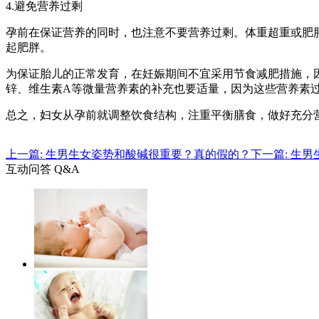
4.避免营养过剩
孕前在保证营养的同时，也注意不要营养过剩。体重超重或肥
起肥胖。
为保证胎儿的正常发育，在妊娠期间不宜采用节食减肥措施，
锌、维生素A等微量营养素的补充也要适量，因为这些营养素
总之，妇女从孕前就调整饮食结构，注重平衡膳食，做好充分
上一篇: 生男生女姿势和酸碱很重要？真的假的？
下一篇: 生
互动问答 Q&A