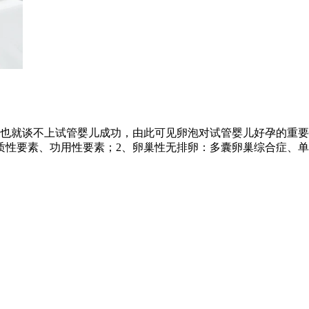
也就谈不上试管婴儿成功，由此可见卵泡对试管婴儿好孕的重要
质性要素、功用性要素；2、卵巢性无排卵：多囊卵巢综合症、