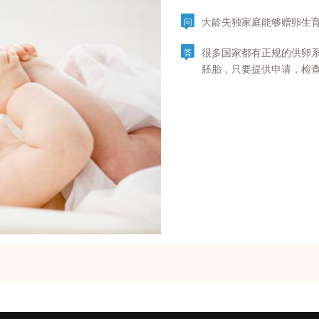
大龄失独家庭能够赠卵生
问
很多国家都有正规的供卵
答
胚胎，只要提供申请，检