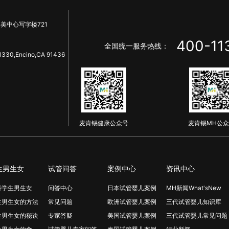
美中心写字楼721
400-11
全国统一服务热线：
1330,Encino,CA 91436
麦肯锡健康公众号
麦肯锡MH公众
生男生女
试管问答
案例中心
资讯中心
科学生男生女
问答中心
日本试管婴儿案例
MH新闻What'sNew
生男生女的方法
常见问题
欧洲试管婴儿案例
三代试管婴儿知识库
生男生女的秘诀
专家答疑
美国试管婴儿案例
三代试管婴儿常见问题