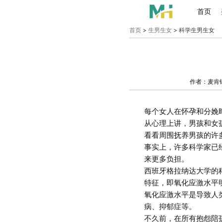
首页
首页
>
生男生女
> 科学生男生女
作者：麦肯
每个女人在怀孕和分娩
从心理上讲，男孩和女
看看周围抚养男孩的许
事实上，许多科学家已
来更多负担。
西班牙格拉纳达大学的
特征，即氧化应激水平
氧化应激水平是导致人
病、抑郁症等。
不久前，在所有抱怨陪