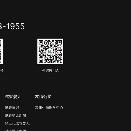
3-1955
号
咨询顾问A
试管婴儿
友情链接
试管日记
加州生殖医学中心
试管婴儿新闻
第三代试管婴儿