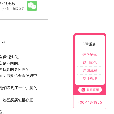
3-1955
（北京）有限公司
174
VIP服务
怀孕测试
在逐渐淡化。
费用预估
实是不同的。
男孩真的更累吗？
详细流程
间，男婴也会给孕妇带
签证办理
他们发现了一个共同的
。这些疾病包括心脏
400-113-1955
塞。