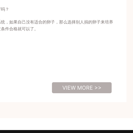
育吗？
系统，如果自己没有适合的卵子，那么选择别人捐的卵子来培养
查条件合格就可以了。
VIEW MORE >>