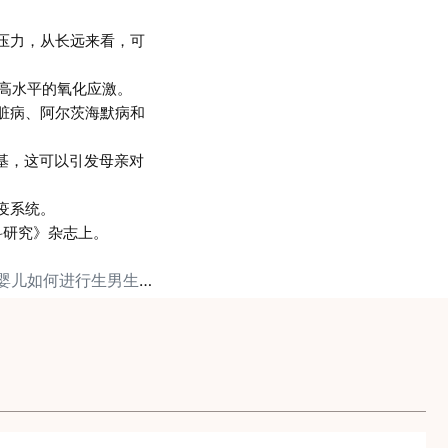
压力，从长远来看，可
高水平的氧化应激。
脏病、阿尔茨海默病和
基，这可以引发母亲对
疫系统。
科研究》杂志上。
下一篇: 俄罗斯试管婴儿如何进行生男生女选择