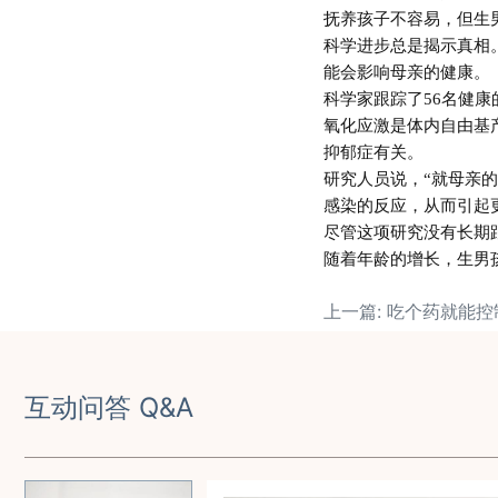
抚养孩子不容易，但生
科学进步总是揭示真相
能会影响母亲的健康。
科学家跟踪了
56
名健康
氧化应激是体内自由基
抑郁症有关。
研究人员说，
“
就母亲的
感染的反应，从而引起
尽管这项研究没有长期
随着年龄的增长，生男
互动问答 Q&A