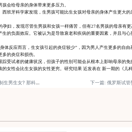
男孩会给母亲的身体带来更多压力。
。西班牙科学家发现，生男孩可能比生女孩对母亲的身体产生更大的
的孕妇，发现尽管生男孩和女孩一样痛苦，但有
27
名男孩的母亲有更
产生的负面效应。它被认为是导致衰老和疾病的重要因素，并且与心
身体反应而言，生女孩引起的炎症较少
”
，因为男人产生更多的自由
更多的炎症和损伤。
跟踪受试者的健康状况，但孩子的性别可能会从根本上影响母亲的免
孩的女性会比生女孩的女性更穷。研究结果 近发表在 新一期的《儿
上一篇: 吃个药就能控制生男生女? 那科学生男生女算什么？