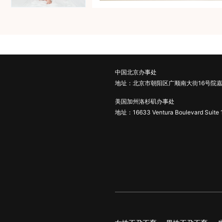
中国北京办事处
地址：北京市朝阳区广顺南大街16号院嘉
美国加州洛杉矶办事处
地址：16633 Ventura Boulevard Suite 