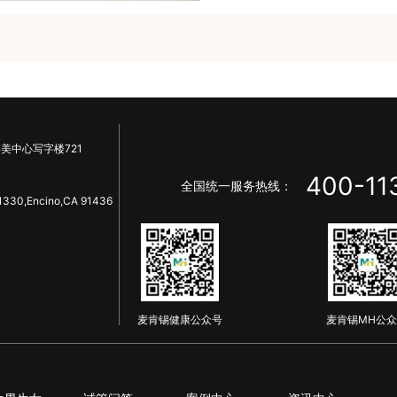
美中心写字楼721
400-11
全国统一服务热线：
1330,Encino,CA 91436
麦肯锡健康公众号
麦肯锡MH公众