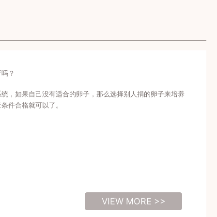
育吗？
系统，如果自己没有适合的卵子，那么选择别人捐的卵子来培养
查条件合格就可以了。
VIEW MORE >>