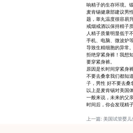
响精子的生存环境。
麦肯锡健康部建议男
题，睾丸温度很容易
戒烟戒酒以保持精子
人精子质量明显低于
手机、电脑、微波炉
导致生精细胞的异常
拒绝穿紧身裤！我想
要穿紧身裤。
原因是长时间穿紧身
不要去桑拿我们都知
子，男性 好不要去桑
以上是麦肯锡对美国
一般来说，未来的父
时间后，你会发现精