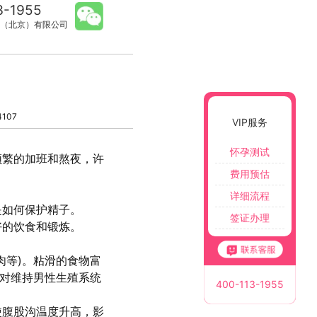
3-1955
（北京）有限公司
107
VIP服务
怀孕测试
频繁的加班和熬夜，许
费用预估
详细流程
是如何保护精子。
签证办理
好的饮食和锻炼。
肉等)。粘滑的食物富
，对维持男性生殖系统
400-113-1955
使腹股沟温度升高，影