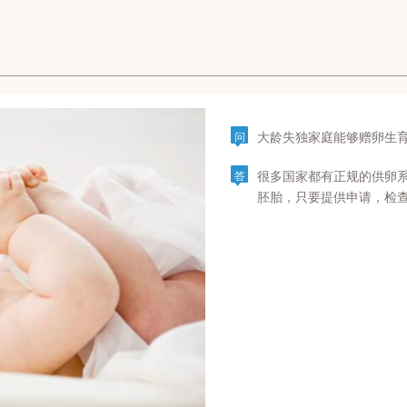
大龄失独家庭能够赠卵生
问
很多国家都有正规的供卵
答
胚胎，只要提供申请，检