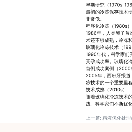
早期研究（1970s-19
最初的冷冻保存技术研
非常低。
程序化冷冻（1980s）
1986年，人类卵子
术还不够成熟，冷冻
玻璃化冷冻技术（199
1990年代，科学家
受孕成功率。玻璃化
首例成功案例（2000
2005年，西班牙报
冻技术的一个重要里
技术成熟（2010s）
随着玻璃化冷冻技术
践。科学家们不断优
上一篇: 精液优化处