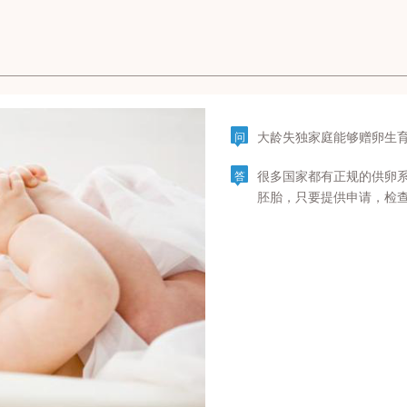
大龄失独家庭能够赠卵生
问
很多国家都有正规的供卵
答
胚胎，只要提供申请，检