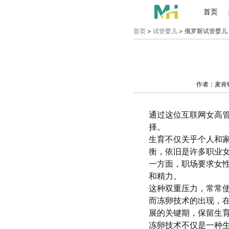
首页
首页
>
试管婴儿
> 俄罗斯试管婴儿
作者：麦肯
通过这位互联网女高
择。
生育不仅关乎个人和
衡，依旧是许多职业
一方面，职场要求女
和精力。
这种双重压力，常常
而冻卵技术的出现，
展的关键期，保留生
冻卵技术不仅是一种