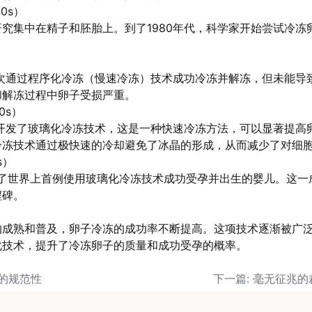
80s）
究集中在精子和胚胎上。到了1980年代，科学家开始尝试冷冻
首次通过程序化冷冻（慢速冷冻）技术成功冷冻并解冻，但未能导
和解冻过程中卵子受损严重。
0s）
们开发了玻璃化冷冻技术，这是一种快速冷冻方法，可以显著提高
冷冻技术通过极快速的冷却避免了冰晶的形成，从而减少了对细
s）
道了世界上首例使用玻璃化冷冻技术成功受孕并出生的婴儿。这一
程碑。
的成熟和普及，卵子冷冻的成功率不断提高。这项技术逐渐被广
化技术，提升了冷冻卵子的质量和成功受孕的概率。
理的规范性