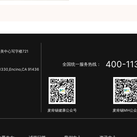
美中心写字楼721
400-11
全国统一服务热线：
1330,Encino,CA 91436
麦肯锡健康公众号
麦肯锡MH公众