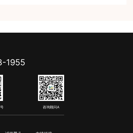
3-1955
号
咨询顾问A