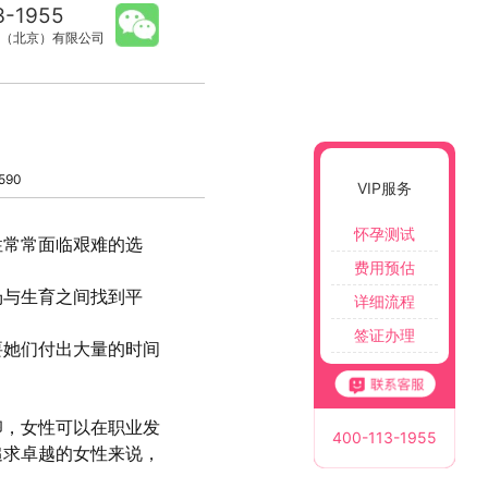
3-1955
（北京）有限公司
590
VIP服务
怀孕测试
性常常面临艰难的选
费用预估
场与生育之间找到平
详细流程
签证办理
要她们付出大量的时间
卵，女性可以在职业发
400-113-1955
追求卓越的女性来说，