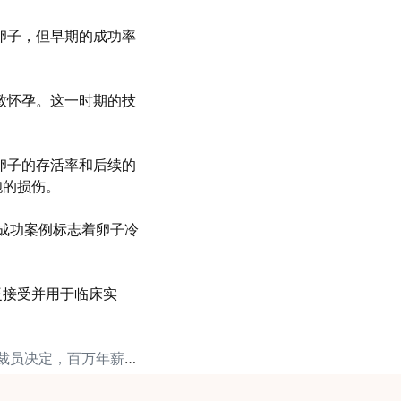
卵子，但早期的成功率
致怀孕。这一时期的技
卵子的存活率和后续的
胞的损伤。
成功案例标志着卵子冷
泛接受并用于临床实
下一篇: 毫无征兆的裁员决定，百万年薪半天归