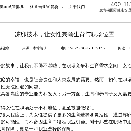
400-11
美国试管婴儿
格鲁吉亚试管婴儿
关于我们
麦肯锡国际健康管理
冻卵技术，让女性兼顾生育与职场位置
锡健康
来源：本站编辑
时间：2024-06-17 15:31:52
阅读：1
管的故事，让我们不得不唏嘘，在职场竞争和生育需求之间，女
家庭的幸福，也是社会责任和人类发展的需要。然而，如何在职
女性无法回避的问题。
性具备高度的专业能力和投入；另一方面，生育和养育子女又需
使得女性在职场处于不利地位，甚至被迫做牺牲。
在很大程度上，为女性提供了更多的生育选择和灵活性。通过冻
育的可能性，而不必因生育而牺牲职业机会。对于那些在职场中
生育保障，更是一种职业选择的保障。