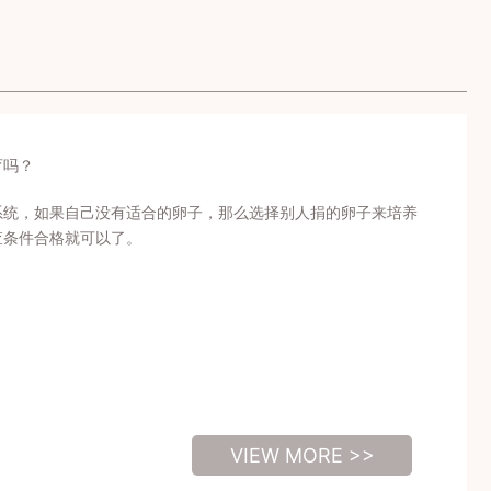
育吗？
系统，如果自己没有适合的卵子，那么选择别人捐的卵子来培养
查条件合格就可以了。
VIEW MORE >>