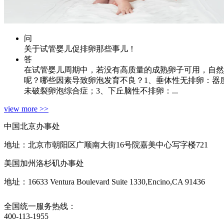
问
关于试管婴儿促排卵那些事儿！
答
在试管婴儿周期中，若没有高质量的成熟卵子可用，自然
呢？哪些因素导致卵泡发育不良？1、垂体性无排卵：器
未破裂卵泡综合症；3、下丘脑性不排卵：...
view more >>
中国北京办事处
地址：北京市朝阳区广顺南大街16号院嘉美中心写字楼721
美国加州洛杉矶办事处
地址：16633 Ventura Boulevard Suite 1330,Encino,CA 91436
全国统一服务热线：
400-113-1955