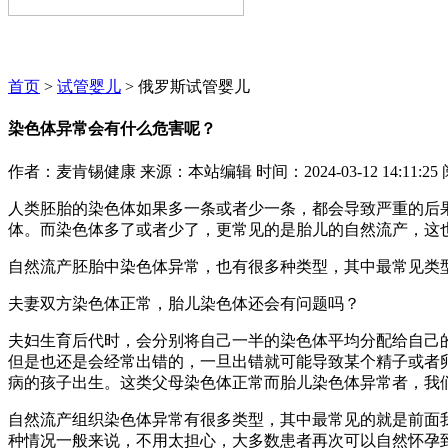
麦肯锡咨询顾问期待为您服务~~~
首页
>
试管婴儿
> 俄罗斯试管婴儿
染色体异常会有什么危害呢？
作者：麦肯锡健康
来源：本站编辑
时间：2024-03-12 14:11:25
人类胚胎的染色体如果多一条或者少一条，都会导致严重的后果
体。而染色体多了或者少了，更常见的是胎儿的自然流产，这
自然流产胚胎中染色体异常，也有很多种类型，其中最常见类
夫妻双方染色体正常，胎儿染色体还会有问题吗？
夫妇生育后代时，会分别将自己一半的染色体平均分配给自己
但是也还是会经常出错的，一旦出错就可能导致某个精子或者
病的孩子出生。这类父母染色体正常而胎儿染色体异常者，我们
自然流产组织染色体异常有很多类型，其中最常见的就是前面
种情况一般来说，不用太担心，大多数患者再次可以自然怀孕