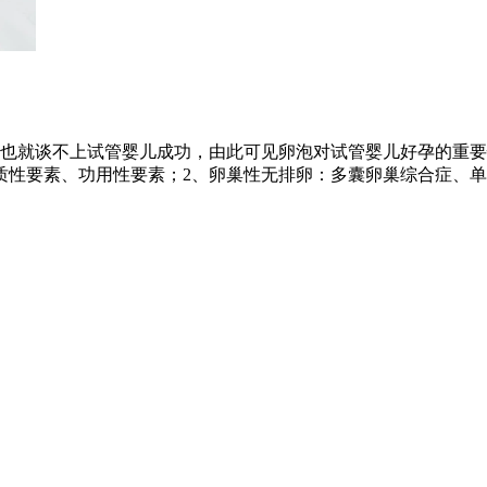
也就谈不上试管婴儿成功，由此可见卵泡对试管婴儿好孕的重要
质性要素、功用性要素；2、卵巢性无排卵：多囊卵巢综合症、