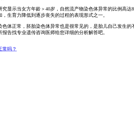
究显示当女方年龄＞40岁，自然流产物染色体异常的比例高达
加，生育力降低到逐步丧失的过程的表现形式之一。
染色体正常，胚胎染色体异常也是很常见的，是胎儿自己发生的
析报告找专业遗传咨询医师给您详细的分析解答吧。
正常吗？