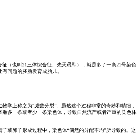
征（也叫21三体综合征、先天愚型），就是多了一条21号染色
让有问题的胚胎发育成胎儿。
物学上称之为“减数分裂”。虽然这个过程非常的奇妙和精细，
胚胎多一条或者少一条染色体，导致自然流产或者严重的染色体
子或卵子形成过程中，染色体“偶然的分配不均”所导致的。这