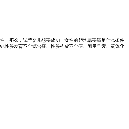
性。那么，试管婴儿想要成功，女性的卵泡需要满足什么条件
单纯性腺发育不全综合症、性腺构成不全症、卵巢早衰、黄体化