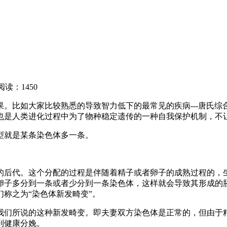
阅读：1450
。比如大家比较熟悉的导致智力低下的最常见的疾病---唐氏综合
也是人类进化过程中为了物种稳定遗传的一种自我保护机制，不
型就是某条染色体多一条。
的后代。这个分配的过程是伴随着精子或者卵子的成熟过程的，生
卵子多分到一条或者少分到一条染色体，这样就会导致其形成的
称之为“染色体新发畸变”。
我们所说的这种新发畸变。即夫妻双方染色体是正常的，但由于精
到健康分娩。