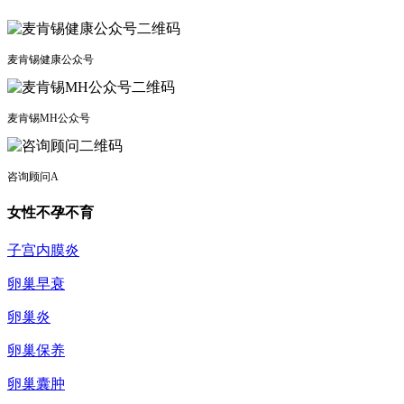
麦肯锡健康公众号
麦肯锡MH公众号
咨询顾问A
女性不孕不育
子宫内膜炎
卵巢早衰
卵巢炎
卵巢保养
卵巢囊肿