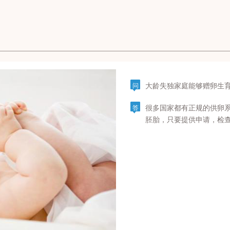
大龄失独家庭能够赠卵生
问
很多国家都有正规的供卵
答
胚胎，只要提供申请，检