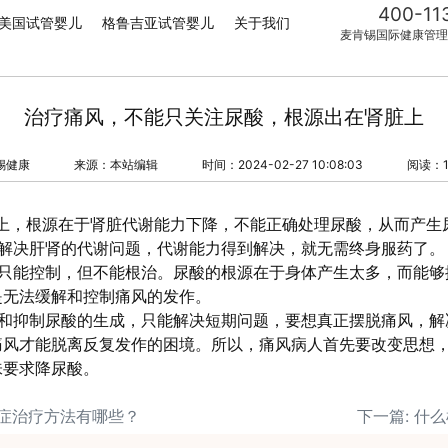
400-11
美国试管婴儿
格鲁吉亚试管婴儿
关于我们
麦肯锡国际健康管理
治疗痛风，不能只关注尿酸，根源出在肾脏上
锡健康
来源：本站编辑
时间：2024-02-27 10:08:03
阅读：1
酸上，根源在于肾脏代谢能力下降，不能正确处理尿酸，从而产生
是解决肝肾的代谢问题，代谢能力得到解决，就无需终身服药了。
是只能控制，但不能根治。尿酸的根源在于身体产生太多，而能够
是无法缓解和控制痛风的发作。
物和抑制尿酸的生成，只能解决短期问题，要想真正摆脱痛风，解
痛风才能脱离反复发作的困境。所以，痛风病人首先要改变思想
味要求降尿酸。
合症治疗方法有哪些？
下一篇: 什