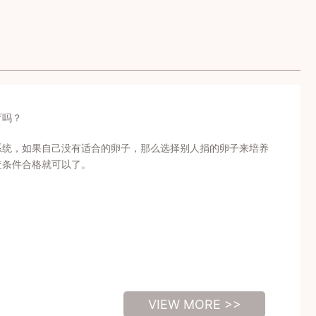
育吗？
系统，如果自己没有适合的卵子，那么选择别人捐的卵子来培养
查条件合格就可以了。
VIEW MORE >>