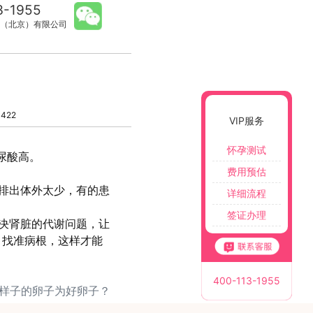
3-1955
（北京）有限公司
422
VIP服务
怀孕测试
尿酸高。
费用预估
排出体外太少，有的患
详细流程
签证办理
决肾脏的代谢问题，让
，找准病根，这样才能
400-113-1955
么样子的卵子为好卵子？