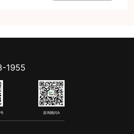
3-1955
号
咨询顾问A