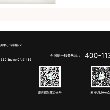
美中心写字楼721
400-11
全国统一服务热线：
1330,Encino,CA 91436
麦肯锡健康公众号
麦肯锡MH公众