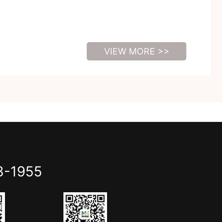
VIEW MORE >>
3-1955