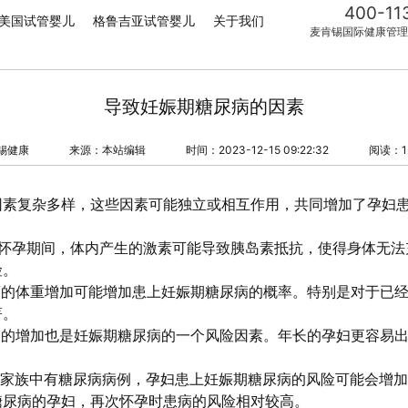
400-11
美国试管婴儿
格鲁吉亚试管婴儿
关于我们
麦肯锡国际健康管理
导致妊娠期糖尿病的因素
锡健康
来源：本站编辑
时间：2023-12-15 09:22:32
阅读：1
因素复杂多样，这些因素可能独立或相互作用，共同增加了孕妇
在怀孕期间，体内产生的激素可能导致胰岛素抵抗，使得身体无
险。
度的体重增加可能增加患上妊娠期糖尿病的概率。特别是对于已
著。
龄的增加也是妊娠期糖尿病的一个风险因素。年长的孕妇更容易
果家族中有糖尿病病例，孕妇患上妊娠期糖尿病的风险可能会增
糖尿病的孕妇，再次怀孕时患病的风险相对较高。