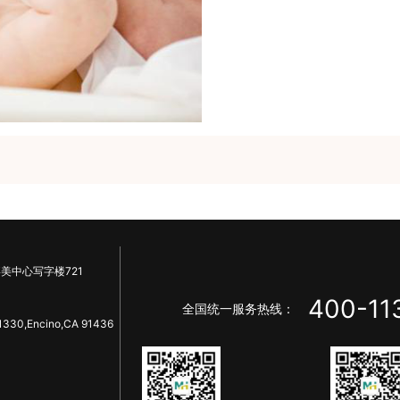
美中心写字楼721
400-11
全国统一服务热线：
1330,Encino,CA 91436