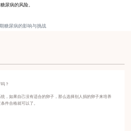
期糖尿病的风险。
娠期糖尿病的影响与挑战
育吗？
系统，如果自己没有适合的卵子，那么选择别人捐的卵子来培养
查条件合格就可以了。