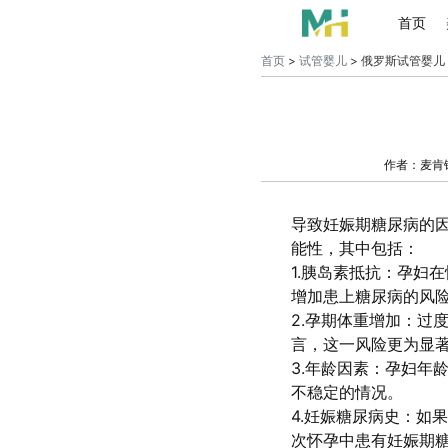
首页
首页
>
试管婴儿
> 俄罗斯试管婴儿
作者：麦肯
导致妊娠期糖尿病的
能性，其中包括：
1.胰岛素抵抗：孕妇
增加患上糖尿病的风
2.孕期体重增加：过
言，这一风险更为显
3.年龄因素：孕妇年
不稳定的情况。
4.妊娠糖尿病史：如
次怀孕中患有妊娠期