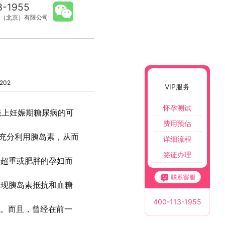
3-1955
（北京）有限公司
202
VIP服务
怀孕测试
患上妊娠期糖尿病的可
费用预估
法充分利用胰岛素，从而
详细流程
签证办理
经超重或肥胖的孕妇而
出现胰岛素抵抗和血糖
400-113-1955
加。而且，曾经在前一