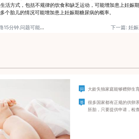
的生活方式，包括不规律的饮食和缺乏运动，可能增加患上妊娠
有多个胎儿的情况可能增加患上妊娠期糖尿病的概率。
上一篇: 每天踮脚尖走路15分钟.问题可能悄悄“走没了”
下一篇: 妊
大龄失独家庭能够赠卵生
问
很多国家都有正规的供卵
答
胚胎，只要提供申请，检