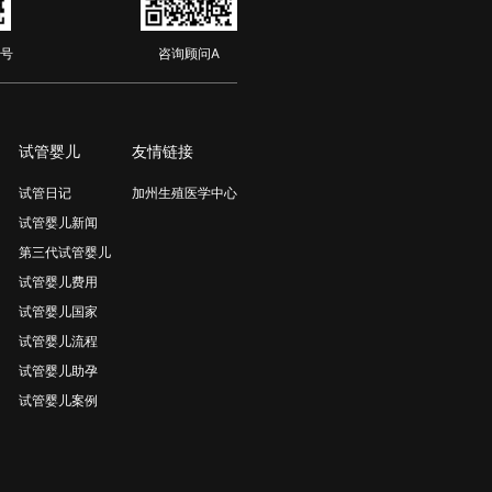
号
咨询顾问A
试管婴儿
友情链接
试管日记
加州生殖医学中心
试管婴儿新闻
第三代试管婴儿
试管婴儿费用
试管婴儿国家
试管婴儿流程
试管婴儿助孕
试管婴儿案例