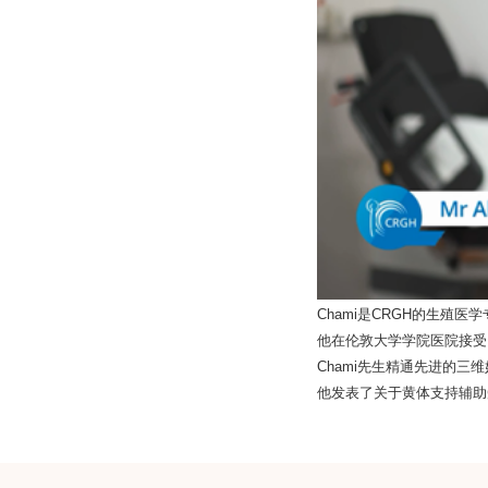
是
的生殖医学
Chami
CRGH
他在伦敦大学学院医院接受
先生精通先进的三维
Chami
他发表了关于黄体支持辅助