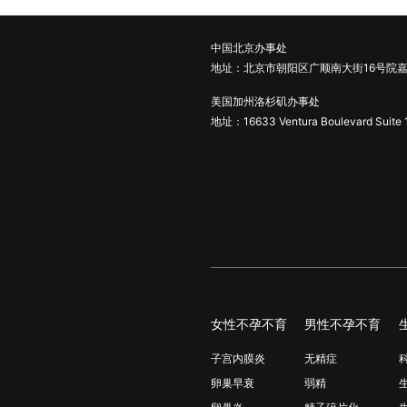
中国北京办事处
地址：北京市朝阳区广顺南大街16号院嘉
美国加州洛杉矶办事处
地址：16633 Ventura Boulevard Suite 
女性不孕不育
男性不孕不育
子宫内膜炎
无精症
卵巢早衰
弱精