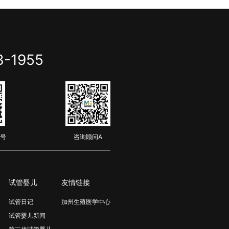
...
测试，同时冷冻胚胎。 CRGH是...
3-1955
号
咨询顾问A
试管婴儿
友情链接
试管日记
加州生殖医学中心
试管婴儿新闻