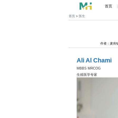
首页
首页
>
医生
作者：麦肯
Ali Al Chami
MBBS MRCOG
生殖医学专家