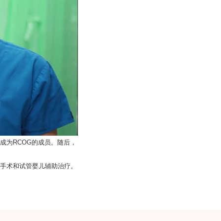
成为
的成员。随后，
RCOG
手术和试管婴儿辅助治疗。