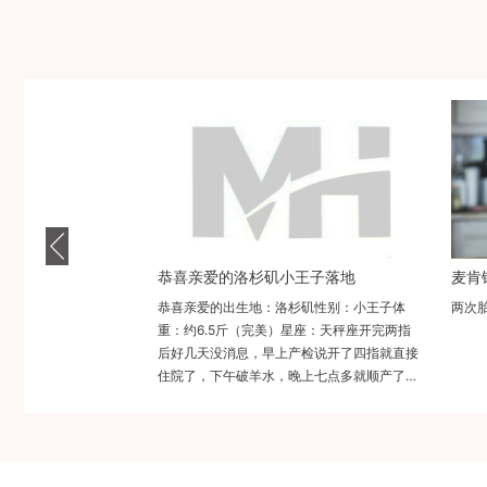
恭喜亲爱的洛杉矶小王子落地
恭喜亲爱的出生地：洛杉矶性别：小王子体
两次
重：约6.5斤（完美）星座：天秤座开完两指
后好几天没消息，早上产检说开了四指就直接
住院了，下午破羊水，晚上七点多就顺产了。
特别活泼的宝宝和特别善良的妈妈...