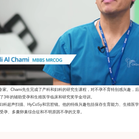
专家。
先生完成了产科和妇科的研究生课程，对不孕不育特别感兴趣，后
Chami
了
年的辅助受孕和生殖医学临床和研究奖学金培训。
3
妇科超声扫描、
和宫腔镜。他的特殊兴趣包括保存生育能力、生殖医学
HyCoSy
受孕、多囊卵巢综合征和不明原因不孕的文章。