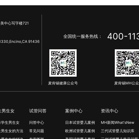
实都还好。就是因为宫外孕担心如果再来一
美中心写字楼721
400-11
全国统一服务热线：
1330,Encino,CA 91436
麦肯锡健康公众号
麦肯锡MH公众
生男生女
试管问答
案例中心
资讯中心
科学生男生女
问答中心
日本试管婴儿案例
MH新闻What'sNew
生男生女的方法
常见问题
欧洲试管婴儿案例
三代试管婴儿知识库