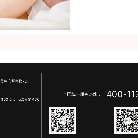
美中心写字楼721
400-11
全国统一服务热线：
1330,Encino,CA 91436