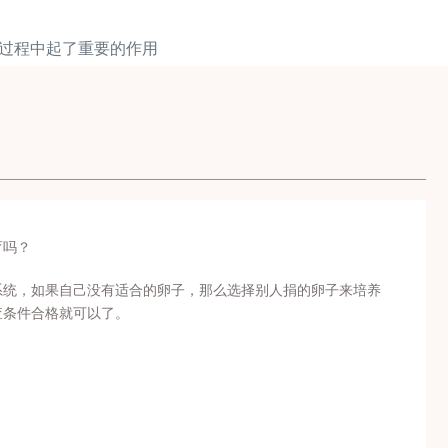
育过程中起了重要的作用
育吗？
系统，如果自己没有适合的卵子，那么选择别人捐的卵子来培养
查条件合格就可以了。