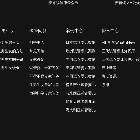
麦肯锡健康公众号
麦肯锡MH公众
生男生女
试管问答
案例中心
资讯中心
科学生男生女
问答中心
日本试管婴儿案例
MH新闻What'sNew
生男生女的方法
常见问题
欧洲试管婴儿案例
三代试管婴儿知识库
生男生女的秘诀
专家答疑
美国试管婴儿案例
三代试管婴儿常见问题
生男生女饮食
试管婴儿专家问答
泰国试管婴儿案例
行业新闻
不孕不育专家问答
英国试管婴儿案例
热点资讯
生男生女专家问答
格鲁吉亚试管婴儿
冻卵
助孕怀孕专家问答
马来西亚试管婴儿
加拿大试管婴儿案
澳大利亚试管婴儿