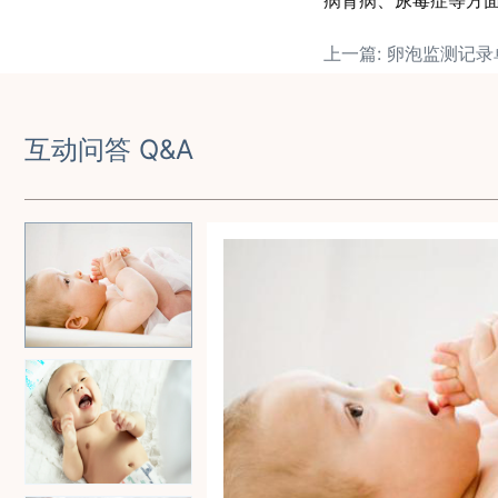
病肾病、尿毒症等方
上一篇: 卵泡监测记
互动问答 Q&A