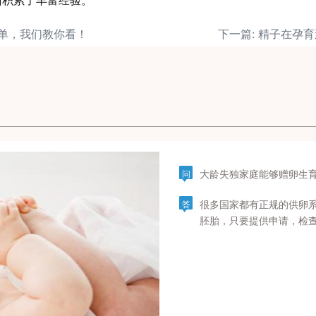
面积累了丰富经验。
录单，我们教你看！
下一篇: 精子在孕
大龄失独家庭能够赠卵生
问
很多国家都有正规的供卵
答
胚胎，只要提供申请，检