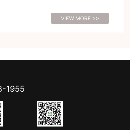
VIEW MORE >>
3-1955