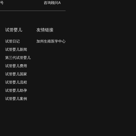
号
咨询顾问A
试管婴儿
友情链接
试管日记
加州生殖医学中心
试管婴儿新闻
第三代试管婴儿
试管婴儿费用
试管婴儿国家
试管婴儿流程
试管婴儿助孕
试管婴儿案例