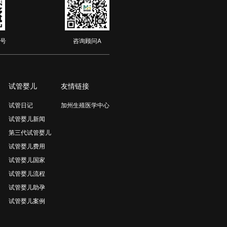
号
咨询顾问A
试管婴儿
友情链接
试管日记
加州生殖医学中心
试管婴儿新闻
第三代试管婴儿
试管婴儿费用
试管婴儿国家
试管婴儿流程
试管婴儿助孕
试管婴儿案例