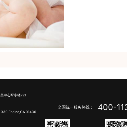
美中心写字楼721
400-11
全国统一服务热线：
1330,Encino,CA 91436