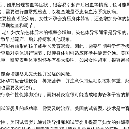
后，如果出现贫血等症状，很容易引起产后出血等情况，也可能
此，需要进行血常规检查，以检查她是否患有血液系统疾病。
主要检查肾脏疾病。女性怀孕会挤压身体器官，还会增加身体的
要早期检查和调节。
，老年妇女染色体异常的概率会增加。染色体异常通常是异常的
导致早期流产、胎儿停搏和其他现象。
很可能有畸形的孩子或生长发育迟缓。因此，需要早期科学怀孕
检查后对身体进行调节，以便身体能够适应怀孕并健康分娩。美
体重。研究表明体重对怀孕有很大影响。如果女性超重，很容易
可能会增加婴儿先天性并发症的风险。
在怀孕前应合理饮食，补充营养，并注意保持运动以控制体重。
们也需要及时治疗。
进行条件性促排卵治疗，而妇科炎症很可能造成输卵管和子宫的
国试管婴儿的成功率，需要及时治疗。美国的试管婴儿技术是生
女性，美国试管婴儿通过诱导排卵和试管婴儿提高了妇女的妊娠