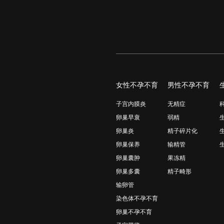
女性不孕不育
男性不孕不育
子宫内膜炎
无精症
卵巢早衰
弱精
卵巢炎
精子碎片化
卵巢保养
输精管
卵巢囊肿
果冻精
卵巢多囊
精子畸形
输卵管
染色体不孕不育
卵巢不孕不育