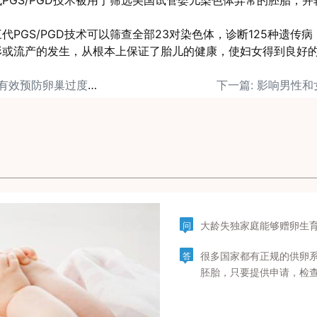
PGS/PGD技术被用于筛选美国试管婴儿染色体异常的胚胎，
代PGS/PGD技术可以筛查全部23对染色体，诊断125种遗传
形或流产的发生，从根本上保证了胎儿的健康，使妇女得到良好
上一篇: 美国试管婴儿有效预防卵巢过度刺激综合症
大龄失独家庭能够赠卵生
问
很多国家都有正规的供卵
答
胚胎，只要提供申请，检