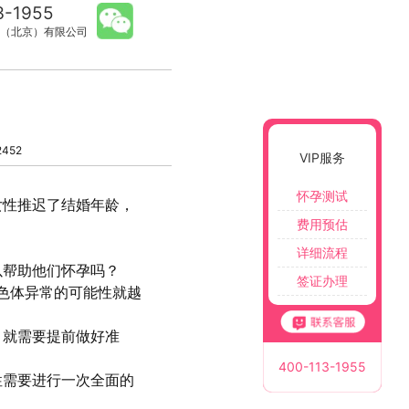
3-1955
（北京）有限公司
452
VIP服务
怀孕测试
女性推迟了结婚年龄，
费用预估
详细流程
以帮助他们怀孕吗？
签证办理
染色体异常的可能性就越
。
，就需要提前做好准
400-113-1955
性需要进行一次全面的