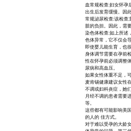
血常规检查:妇女怀孕
出生后发育缓慢。因
常规泌尿检查:该检查
脏的负担。因此，需
染色体检查:如上所述
色体异常，它不仅会
即使婴儿能生育，也
身体调节需要在孕前
性在怀孕前必须调整
尿病和高血压。
如果女性体重不足，
麦肯锡健康建议女性
不调或妇科炎症，她
月经不调的患者需要
等。
这些都有可能影响美
的人的 佳方式。
对于难以受孕的大龄