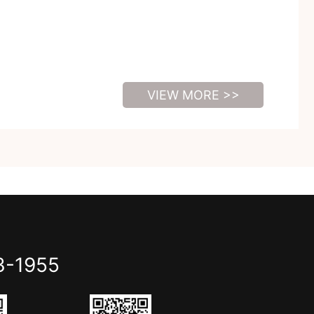
VIEW MORE >>
3-1955