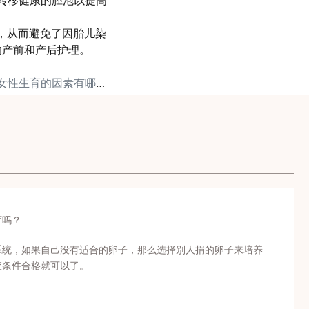
并转移健康的胚泡以提高
病，从而避免了因胎儿染
的产前和产后护理。
下一篇: 影响男性和女性生育的因素有哪些？
育吗？
系统，如果自己没有适合的卵子，那么选择别人捐的卵子来培养
查条件合格就可以了。