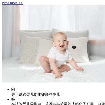
view more >>
问
关于试管婴儿促排卵那些事儿！
答
在试管婴儿周期中，若没有高质量的成熟卵子可用，自然