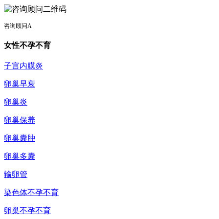
咨询顾问A
女性不孕不育
子宫内膜炎
卵巢早衰
卵巢炎
卵巢保养
卵巢囊肿
卵巢多囊
输卵管
染色体不孕不育
卵巢不孕不育