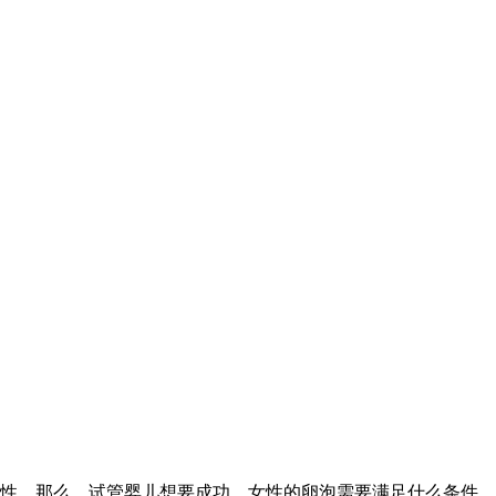
性。那么，试管婴儿想要成功，女性的卵泡需要满足什么条件