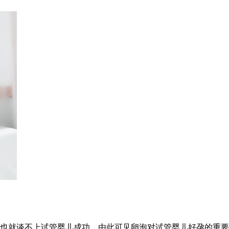
也就谈不上试管婴儿成功，由此可见卵泡对试管婴儿好孕的重要