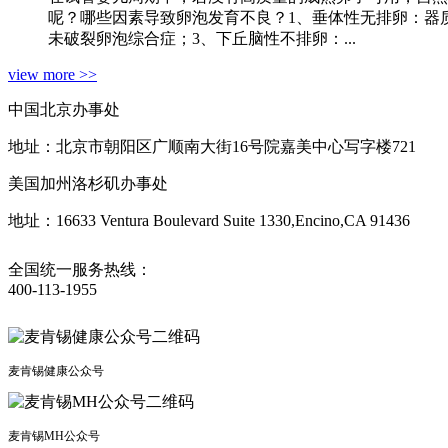
呢？哪些因素导致卵泡发育不良？1、垂体性无排卵：器
未破裂卵泡综合症；3、下丘脑性不排卵：...
view more >>
中国北京办事处
地址：北京市朝阳区广顺南大街16号院嘉美中心写字楼721
美国加州洛杉矶办事处
地址：16633 Ventura Boulevard Suite 1330,Encino,CA 91436
全国统一服务热线：
400-113-1955
麦肯锡健康公众号
麦肯锡MH公众号