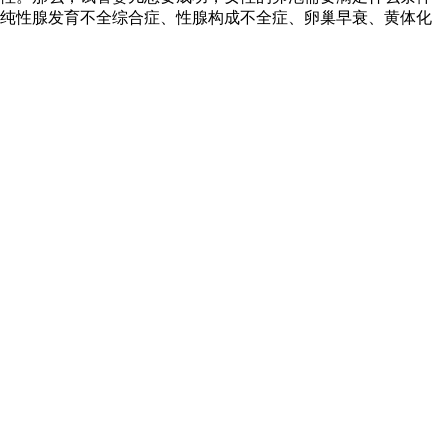
单纯性腺发育不全综合症、性腺构成不全症、卵巢早衰、黄体化