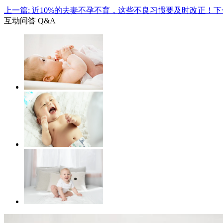
上一篇: 近10%的夫妻不孕不育，这些不良习惯要及时改正！
下
互动问答 Q&A