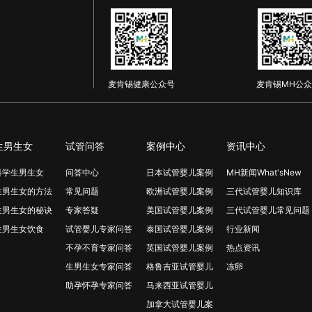
麦肯锡健康公众号
麦肯锡MH公众
生男生女
试管问答
案例中心
资讯中心
科学生男生女
问答中心
日本试管婴儿案例
MH新闻What'sNew
生男生女的方法
常见问题
欧洲试管婴儿案例
三代试管婴儿知识库
生男生女的秘诀
专家答疑
美国试管婴儿案例
三代试管婴儿常见问题
生男生女饮食
试管婴儿专家问答
泰国试管婴儿案例
行业新闻
不孕不育专家问答
英国试管婴儿案例
热点资讯
生男生女专家问答
格鲁吉亚试管婴儿
冻卵
助孕怀孕专家问答
马来西亚试管婴儿
加拿大试管婴儿案