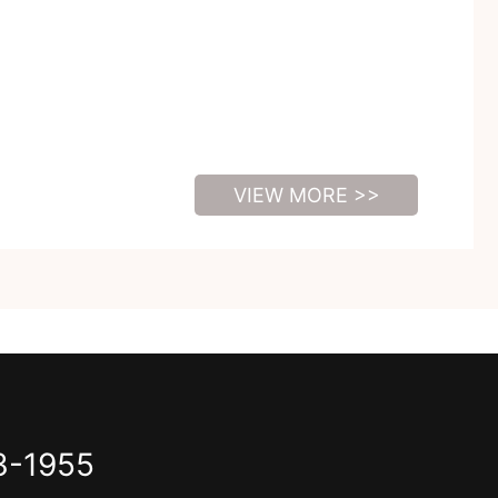
VIEW MORE >>
3-1955