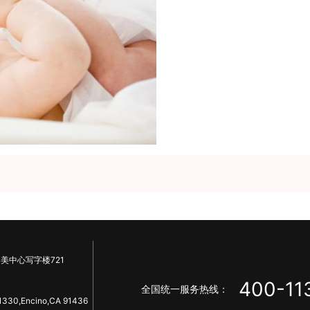
美中心写字楼721
400-11
全国统一服务热线：
1330,Encino,CA 91436