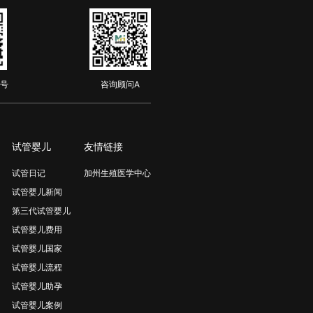
号
咨询顾问A
试管婴儿
友情链接
试管日记
加州生殖医学中心
试管婴儿新闻
第三代试管婴儿
试管婴儿费用
试管婴儿国家
试管婴儿流程
试管婴儿助孕
试管婴儿案例