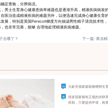
须确定查验，分辨病况。
化，男士生育身心健康患病率难题也是逐渐升高，精液疾病病发
，在医治造成精液疾病的难题另外，以便迅速完成身心健康生育
发展，特别是英国Perecoll梯度方向抽滤男性精子清洗技术性
，也非常完善，能够 合理地处理精液疾病难题。
精子去哪了？
下一篇: 果冻
大龄失独家庭能够赠卵生
问
很多国家都有正规的供卵
答
胚胎，只要提供申请，检