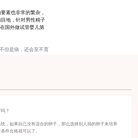
的要素也非常的繁杂，
的目地，针对男性精子
，在国外做试管婴儿第
精不但是病，还会至不育
育吗？
系统，如果自己没有适合的卵子，那么选择别人捐的卵子来培养
查条件合格就可以了。