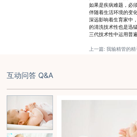
如果是疾病难题，必
伴随着生活环境的变
深远影响着生育家中
的清洗技术性也是迅猛
三代技术性中运用普遍
上一篇: 我输精管的
互动问答 Q&A