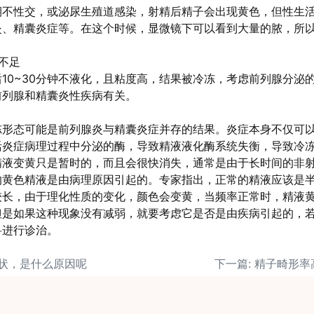
性交，或泌尿生殖道感染，射精后精子会出现黄色，但性生活
炎、精囊炎症等。在这个时候，显微镜下可以看到大量的脓，所
不足
0~30分钟不液化，且粘度高，结果被冷冻，考虑前列腺分泌
前列腺和精囊炎性疾病有关。
冻形态可能是前列腺炎与精囊炎症并存的结果。炎症本身不仅可
活炎症病理过程中分泌的酶，导致精液液化酶系统失衡，导致冷
精液变黄只是暂时的，而且会很快消失，通常是由于长时间的非
的黄色精液是由病理原因引起的。专家指出，正常的精液应该是
较长，由于理化性质的变化，颜色会变黄，当频率正常时，精液
但是如果这种现象没有减弱，就要考虑它是否是由疾病引起的，
科进行诊治。
冻状，是什么原因呢