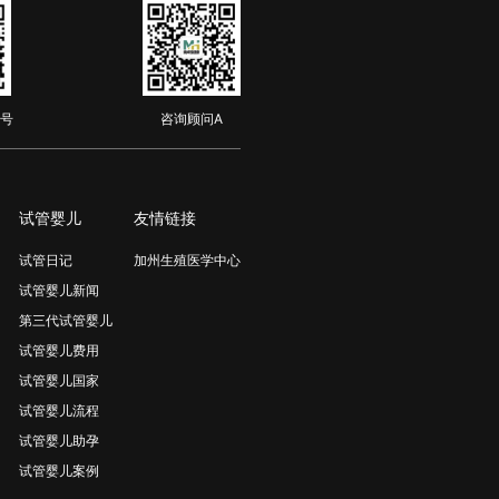
号
咨询顾问A
试管婴儿
友情链接
试管日记
加州生殖医学中心
试管婴儿新闻
第三代试管婴儿
试管婴儿费用
试管婴儿国家
试管婴儿流程
试管婴儿助孕
试管婴儿案例