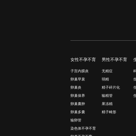
女性不孕不育
男性不孕不育
子宫内膜炎
无精症
卵巢早衰
弱精
卵巢炎
精子碎片化
卵巢保养
输精管
卵巢囊肿
果冻精
卵巢多囊
精子畸形
输卵管
染色体不孕不育