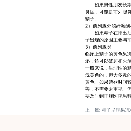
如果男性朋友长期不
炎症，可能是前列腺
精子。
2）前列腺分泌纤溶酶
如果精子在排出后1
子出现的原因主要与
3）前列腺炎
临床上精子的黄色果
泌，还可以破坏和灭
一般来说，生理性的
浅黄色的，但大多数
黄色。如果禁欲时间
善，不需要太重视。
要及时到正规医院男
上一篇: 精子呈现果