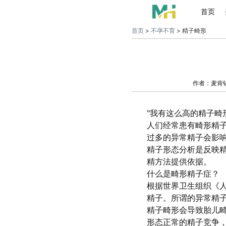
首页
首页
>
不孕不育
> 精子畸形
作者：麦肯
"我有这么高的精子畸
人们经常患有畸形精
过多的异常精子会影
精子形态分析是反映
精方法提供依据。
什么是畸形精子症？
根据世界卫生组织《人
精子。所谓的异常精
精子畸形会导致胎儿
形态正常的精子竞争