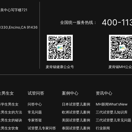
美中心写字楼721
400-11
全国统一服务热线：
1330,Encino,CA 91436
麦肯锡健康公众号
麦肯锡MH公众
生男生女
试管问答
案例中心
资讯中心
科学生男生女
问答中心
日本试管婴儿案例
MH新闻What'sNew
生男生女的方法
常见问题
欧洲试管婴儿案例
三代试管婴儿知识库
生男生女的秘诀
专家答疑
美国试管婴儿案例
三代试管婴儿常见问题
生男生女饮食
试管婴儿专家问答
泰国试管婴儿案例
行业新闻