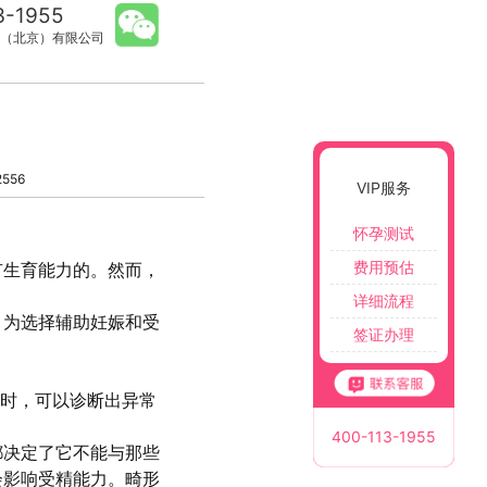
3-1955
（北京）有限公司
556
VIP服务
怀孕测试
费用预估
有生育能力的。然而，
详细流程
，为选择辅助妊娠和受
签证办理
%时，可以诊断出异常
400-113-1955
都决定了它不能与那些
会影响受精能力。畸形