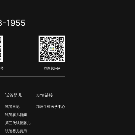
3-1955
号
咨询顾问A
试管婴儿
友情链接
试管日记
加州生殖医学中心
试管婴儿新闻
第三代试管婴儿
试管婴儿费用