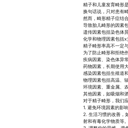
精子和儿童发育畸形
换句话说，只对患有
然而，畸形精子症结
导致胎儿畸形的因素
遗传因素包括染色体
化学和物理因素包括
精子畸形率高不一定
为了防止畸形和拒绝伤
疾病因素、染色体异
药物因素，长期使用
感染因素包括生殖道
物理因素包括高温、
环境因素、重金属、
其他因素，如吸烟和
对于精子畸形，我们
1. 避免环境因素的
2. 生活习惯的改善
射和有毒化学物质等