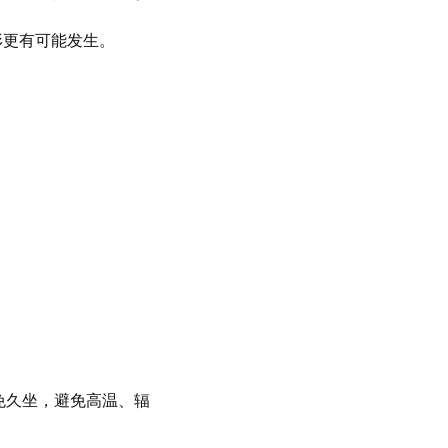
形更有可能发生。
。
免久坐，避免高温、辐