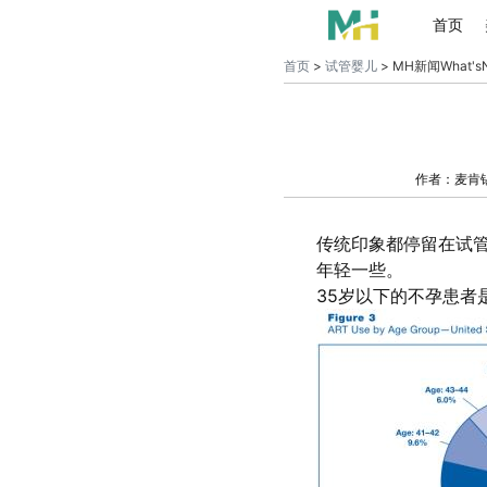
首页
首页
>
试管婴儿
> MH新闻What's
作者：麦肯
传统印象都停留在试管
年轻一些。
35岁以下的不孕患者是