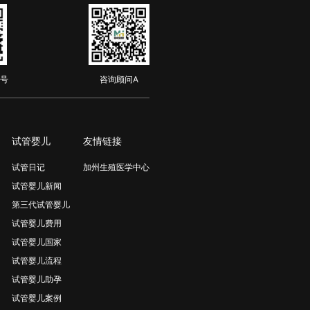
号
咨询顾问A
试管婴儿
友情链接
试管日记
加州生殖医学中心
试管婴儿新闻
第三代试管婴儿
试管婴儿费用
试管婴儿国家
试管婴儿流程
试管婴儿助孕
试管婴儿案例