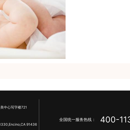
美中心写字楼721
400-11
全国统一服务热线：
1330,Encino,CA 91436