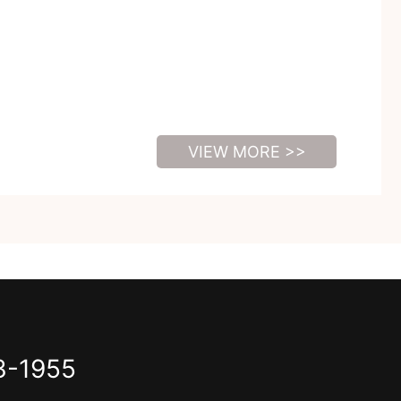
VIEW MORE >>
3-1955