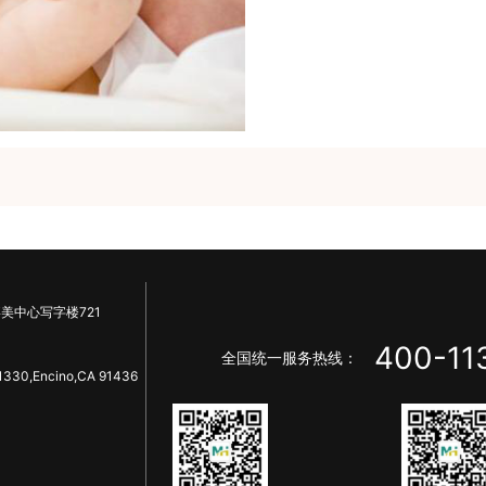
美中心写字楼721
400-11
全国统一服务热线：
1330,Encino,CA 91436