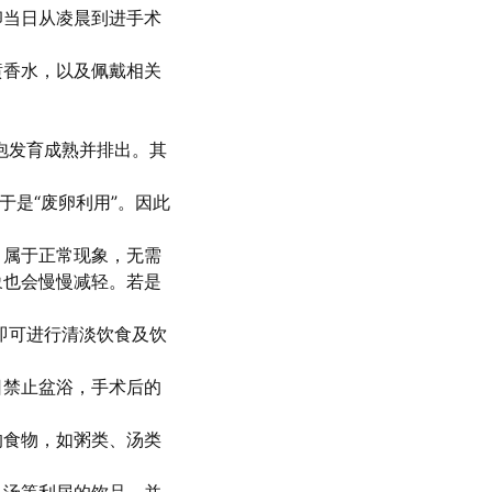
卵当日从凌晨到进手术
喷香水，以及佩戴相关
泡发育成熟并排出。其
于是“废卵利用”。因此
，属于正常现象，无需
象也会慢慢减轻。若是
即可进行清淡饮食及饮
日禁止盆浴，手术后的
的食物，如粥类、汤类