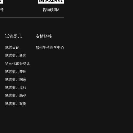
号
咨询顾问A
试管婴儿
友情链接
试管日记
加州生殖医学中心
试管婴儿新闻
第三代试管婴儿
试管婴儿费用
试管婴儿国家
试管婴儿流程
试管婴儿助孕
试管婴儿案例