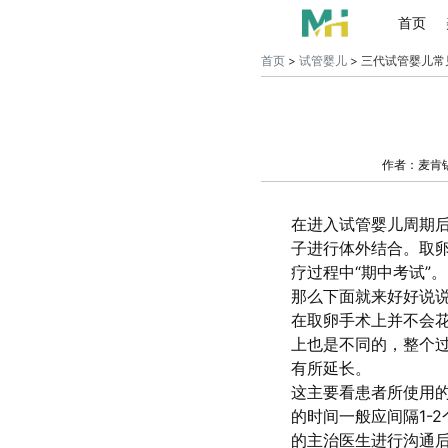
首页
首页
>
试管婴儿
> 三代试管婴儿常
作者：麦肯
在进入试管婴儿周期
子进行体外结合。取
疗过程中“期中考试”。
那么下面就来好好说
在取卵手术上并不会
上也是不同的，整个过
有所延长。
这主要看患者所使用
的时间一般应间隔1-
的主治医生进行沟通