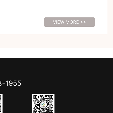
VIEW MORE >>
3-1955