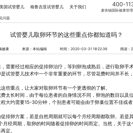
400-11
美国试管婴儿
格鲁吉亚试管婴儿
关于我们
麦肯锡国际健康管理
见问题
试管婴儿取卵环节的这些重点你都知道吗？
锡健康
来源：本站编辑
时间：2020-03-31 18:22:36
阅读：2
后，需要经过相应的促排卵治疗，等到卵泡成熟后，进行取卵手
卵是试管婴儿技术中一个非常重要的环节，尽管花费时间并不长
说这些重点，让大家对取卵环节有一个更透彻的了解。
花费太长时间，由于每位患者的自身情况不同，卵泡的数目以及
程大约需要15-30分钟，个别患者可能会由于卵巢位置不佳或
的促排卵方案，若是自然周期就可以每个月经周期都取卵。若是
2个月经周期，取卵的时间随着促排卵的时间而定。当然，关于这
后再定。