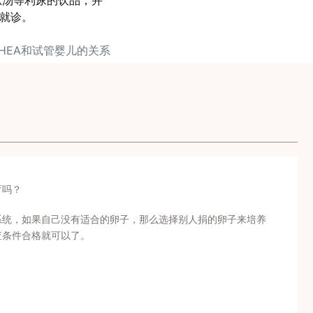
瓜汤等利尿的饮品，并
时就诊。
DHEA和试管婴儿的关系
育吗？
系统，如果自己没有适合的卵子，那么选择别人捐的卵子来培养
查条件合格就可以了。