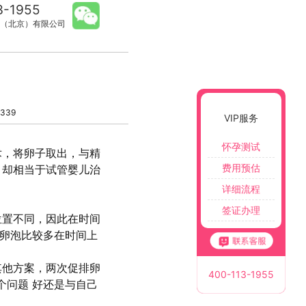
3-1955
（北京）有限公司
339
VIP服务
怀孕测试
术，将卵子取出，与精
费用预估
，却相当于试管婴儿治
详细流程
签证办理
位置不同，因此在时间
者卵泡比较多在时间上
其他方案，两次促排卵
400-113-1955
个问题 好还是与自己