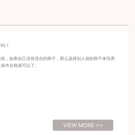
育吗？
系统，如果自己没有适合的卵子，那么选择别人捐的卵子来培养
查条件合格就可以了。
VIEW MORE >>