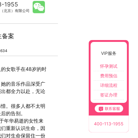
3-1955
（北京）有限公司
生备案
634
VIP服务
怀孕测试
的女歌手在48岁的时
费用预估
。她的音乐作品深受广
详细流程
演出都全力以赴，无论
签证办理
痛惜。很多人都不太明
最后的告别。
于年华易逝的女性来
400-113-1955
我们重新认识生命，因
我们对生命保留住一份