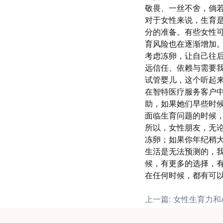
敬畏、一丝不舍，倘
对于女性来说，生育
分的准备。有些女性可
育风险也在逐渐增加
考虑冻卵，让自己往
远信任、依赖与需要
试管婴儿，这个听起
在智特医疗服务客户中
助，如果她们早些时
面临生育问题的时候
所以，女性朋友，无
冻卵；如果你年纪稍
生活是无法预测的，
候，有更多的选择，
在任何时候，都有可