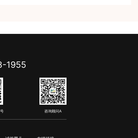
3-1955
号
咨询顾问A