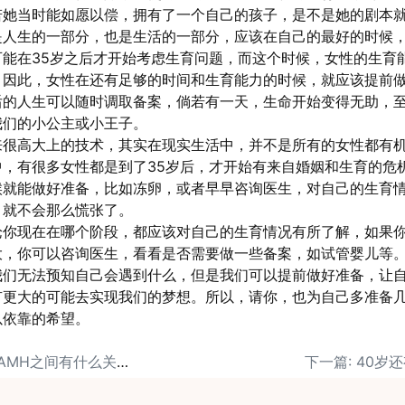
若她当时能如愿以偿，拥有了一个自己的孩子，是不是她的剧本
是人生的一部分，也是生活的一部分，应该在自己的最好的时候
能在35岁之后才开始考虑生育问题，而这个时候，女性的生育
。因此，女性在还有足够的时间和生育能力的时候，就应该提前
后的人生可以随时调取备案，倘若有一天，生命开始变得无助，
我们的小公主或小王子。
来很高大上的技术，其实在现实生活中，并不是所有的女性都有
，有很多女性都是到了35岁后，才开始有来自婚姻和生育的危
候就能做好准备，比如冻卵，或者早早咨询医生，对自己的生育
，就不会那么慌张了。
论你现在在哪个阶段，都应该对自己的生育情况有所了解，如果
大，你可以咨询医生，看看是否需要做一些备案，如试管婴儿等
我们无法预知自己会遇到什么，但是我们可以提前做好准备，让
有更大的可能去实现我们的梦想。所以，请你，也为自己多准备
以依靠的希望。
上一篇: 女性生育力和AMH之间有什么关系？
下一篇: 40