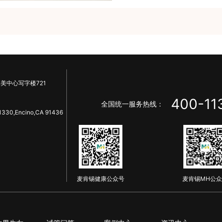
美中心写字楼721
400-11
全国统一服务热线：
1330,Encino,CA 91436
麦肯锡健康公众号
麦肯锡MH公众