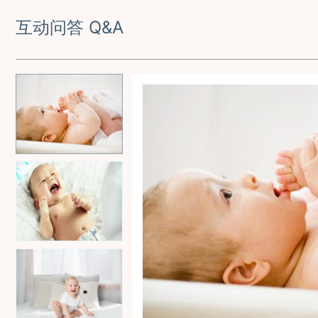
互动问答 Q&A