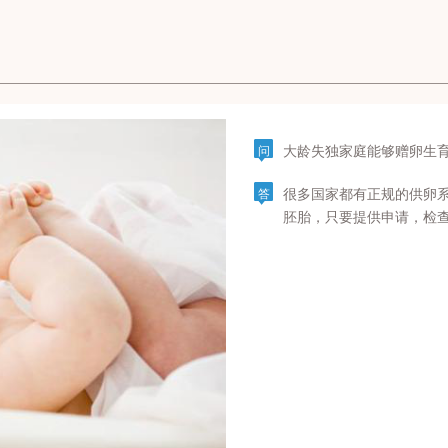
大龄失独家庭能够赠卵生
问
很多国家都有正规的供卵
答
胚胎，只要提供申请，检