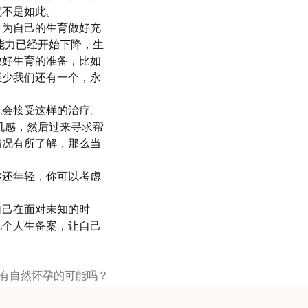
就不是如此。
，为自己的生育做好充
能力已经开始下降，生
做好生育的准备，比如
至少我们还有一个，永
机会接受这样的治疗。
机感，然后过来寻求帮
情况有所了解，那么当
你还年轻，你可以考虑
。
自己在面对未知的时
几个人生备案，让自己
岁还有自然怀孕的可能吗？