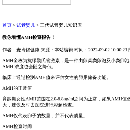
麦肯锡咨询顾问期待为您服务~~~
首页
>
试管婴儿
> 三代试管婴儿知识库
教你看懂AMH检查报告！
作者：麦肯锡健康
来源：本站编辑
时间：2022-09-02 10:00:23
AMH全称为抗繆勒氏管激素，是一种由卵巢窦卵泡及小窦卵泡
AMH 浓度也会随之降低。
临床上通过检测AMH值来评估女性的卵巢储备功能。
AMH的正常值
育龄期女性AMH范围在2.0-6.8ng/ml之间为正常，如果A
大，建议及时去医院进行彩超检查。
AMH仅代表卵子的数量，并不代表质量。
AMH检查时间