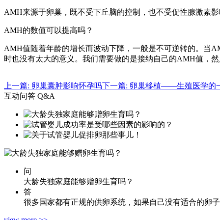
AMH来源于卵巢，既不受下丘脑的控制，也不受促性腺激素
AMH的数值可以提高吗？
AMH值随着年龄的增长而波动下降，一般是不可逆转的。当A
时也没有太大的意义。我们需要做的是接纳自己的AMH值，
上一篇: 卵巢囊肿影响怀孕吗
下一篇: 卵巢移植——生殖医学的
互动问答 Q&A
问
大龄失独家庭能够赠卵生育吗？
答
很多国家都有正规的供卵系统，如果自己没有适合的卵子
view more >>