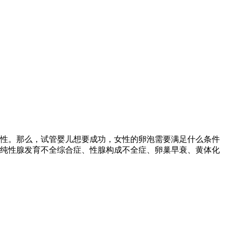
性。那么，试管婴儿想要成功，女性的卵泡需要满足什么条件
单纯性腺发育不全综合症、性腺构成不全症、卵巢早衰、黄体化