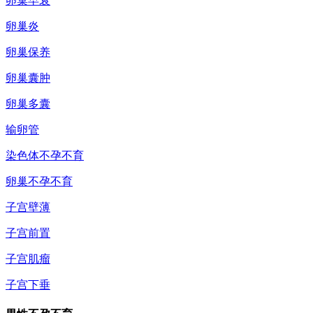
卵巢早衰
卵巢炎
卵巢保养
卵巢囊肿
卵巢多囊
输卵管
染色体不孕不育
卵巢不孕不育
子宫壁薄
子宫前置
子宫肌瘤
子宫下垂