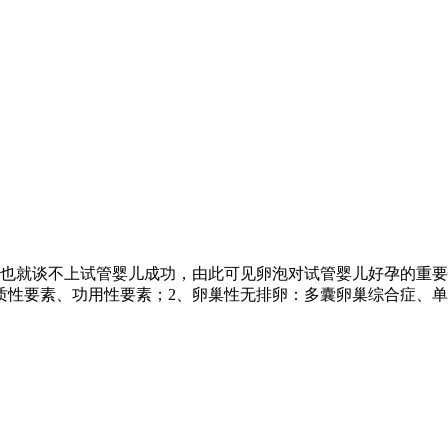
也就谈不上试管婴儿成功，由此可见卵泡对试管婴儿好孕的重要
质性要素、功用性要素；2、卵巢性无排卵：多囊卵巢综合症、