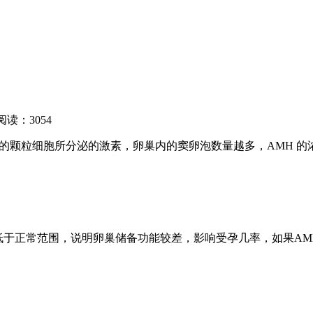
阅读：3054
的颗粒细胞所分泌的激素，卵巢内的窦卵泡数量越多，AMH 
MH值低于正常范围，说明卵巢储备功能较差，影响受孕几率，如果AM