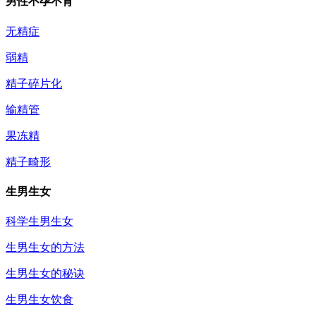
男性不孕不育
无精症
弱精
精子碎片化
输精管
果冻精
精子畸形
生男生女
科学生男生女
生男生女的方法
生男生女的秘诀
生男生女饮食