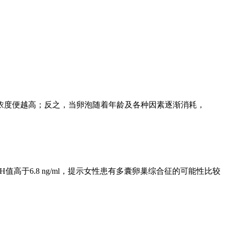
的浓度便越高；反之，当卵泡随着年龄及各种因素逐渐消耗，
H值高于6.8 ng/ml，提示女性患有多囊卵巢综合征的可能性比较