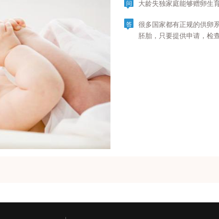
大龄失独家庭能够赠卵生
问
很多国家都有正规的供卵
答
胚胎，只要提供申请，检