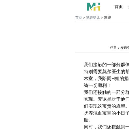
首页
首页
>
试管婴儿
> 冻卵
作者：麦肯
我们接触的一部分群
特别需要莫尔医生的帮
术室，我陪同H姐的
祷一切顺利！
我们还接触的一部分
实现。无论是对于他
们实现这宝贵的愿望。
抚养混血宝宝的小日子
胎。
同时，我们还接触到