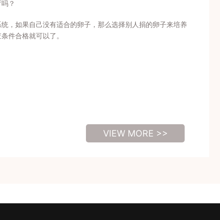
育吗？
系统，如果自己没有适合的卵子，那么选择别人捐的卵子来培养
查条件合格就可以了。
VIEW MORE >>