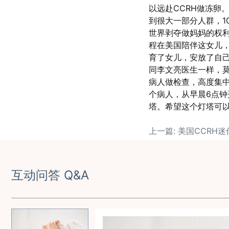
以远赴CCRH做冻卵
到很大一部分人群，1
世界剥夺做妈妈的权利
程在美国陪伴这女儿
育了女儿，安放了自
同李文亮医生一样，
病人做检查，高度集中
个病人，从早晨6点
塔。希望这个灯塔可
互动问答 Q&A