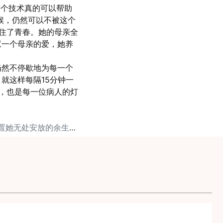
这个技术真的可以帮助
候，仍然可以不被这个
留住了青春。她的母亲全
叹一个母亲的爱，她养
仍然不停歇地为每一个
就这样每隔15分钟一
，也是每一位病人的灯
下一篇: 冻卵如何安置她无处安放的余生（上）