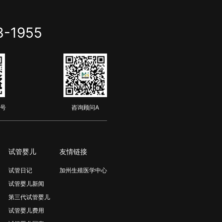
3-1955
号
咨询顾问A
试管婴儿
友情链接
试管日记
加州生殖医学中心
试管婴儿新闻
第三代试管婴儿
试管婴儿费用