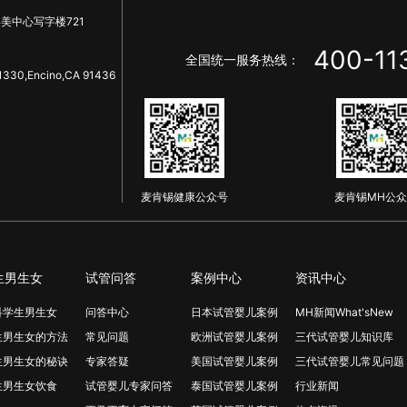
美中心写字楼721
400-11
全国统一服务热线：
1330,Encino,CA 91436
麦肯锡健康公众号
麦肯锡MH公众
生男生女
试管问答
案例中心
资讯中心
科学生男生女
问答中心
日本试管婴儿案例
MH新闻What'sNew
生男生女的方法
常见问题
欧洲试管婴儿案例
三代试管婴儿知识库
生男生女的秘诀
专家答疑
美国试管婴儿案例
三代试管婴儿常见问题
生男生女饮食
试管婴儿专家问答
泰国试管婴儿案例
行业新闻