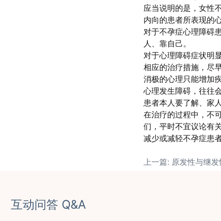
应当说明的是，女性
内向的患者所表现的
对于不孕症心理障碍
人、靠自己。
对于心理障碍症状明
相应的治疗措施，尽
消极的心理只能增加
心理发生障碍，往往
患者本人要了解、家
在治疗的过程中，不
们，平时不宜议论有
减少或减轻不孕症患
互动问答 Q&A