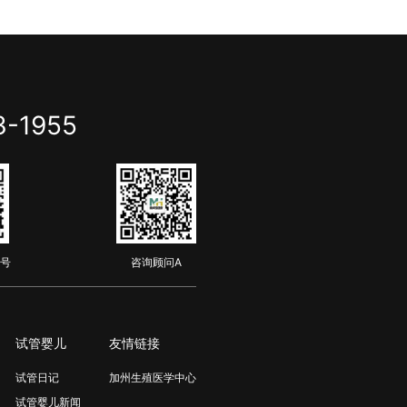
3-1955
号
咨询顾问A
试管婴儿
友情链接
试管日记
加州生殖医学中心
试管婴儿新闻