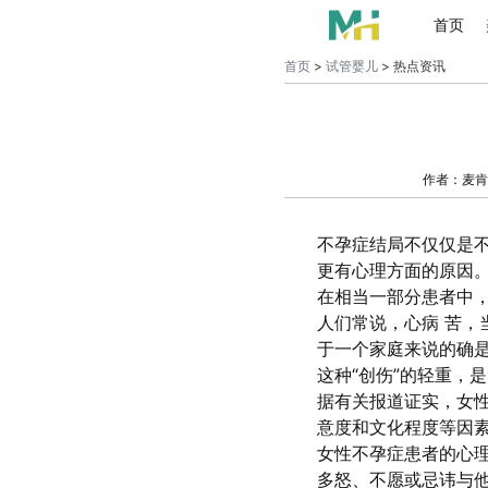
首页
首页
>
试管婴儿
> 热点资讯
作者：麦肯
不孕症结局不仅仅是
更有心理方面的原因
在相当一部分患者中
人们常说，心病 苦，
于一个家庭来说的确是
这种“创伤”的轻重，
据有关报道证实，女
意度和文化程度等因
女性不孕症患者的心
多怒、不愿或忌讳与