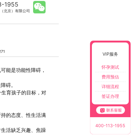
3-1955
（北京）有限公司
71
VIP服务
怀孕测试
也可能是功能性障碍，
费用预估
性障碍。
详细流程
个生育孩子的目标，对
签证办理
所持的态度、性生活满
400-113-1955
对生活缺乏兴趣、焦躁