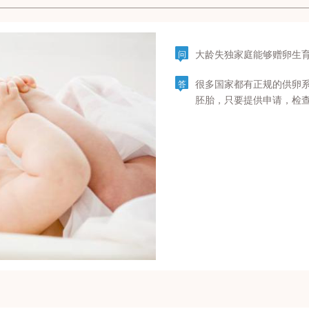
大龄失独家庭能够赠卵生
问
很多国家都有正规的供卵
答
胚胎，只要提供申请，检