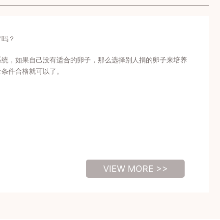
育吗？
系统，如果自己没有适合的卵子，那么选择别人捐的卵子来培养
查条件合格就可以了。
VIEW MORE >>