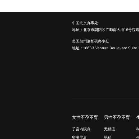
中国北京办事处
地址：北京市朝阳区广顺南大街16号院嘉
美国加州洛杉矶办事处
地址：16633 Ventura Boulevard Suite 
女性不孕不育
男性不孕不育
子宫内膜炎
无精症
卵巢早衰
弱精