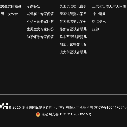
生男生女的秘诀
专家答疑
美国试管婴儿案例
三代试管婴儿常见问题
生男生女饮食
试管婴儿专家问答
泰国试管婴儿案例
行业新闻
不孕不育专家问答
英国试管婴儿案例
热点资讯
生男生女专家问答
格鲁吉亚试管婴儿
冻卵
助孕怀孕专家问答
马来西亚试管婴儿
加拿大试管婴儿案
澳大利亚试管婴儿
© 2020 麦肯锡国际健康管理（北京）有限公司版权所有
京ICP备16041707号
京公网安备 11010502040959号