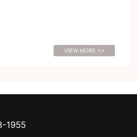
VIEW MORE >>
3-1955