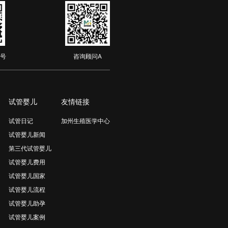
号
咨询顾问A
试管婴儿
友情链接
试管日记
加州生殖医学中心
试管婴儿新闻
第三代试管婴儿
试管婴儿费用
试管婴儿国家
试管婴儿流程
试管婴儿助孕
试管婴儿案例