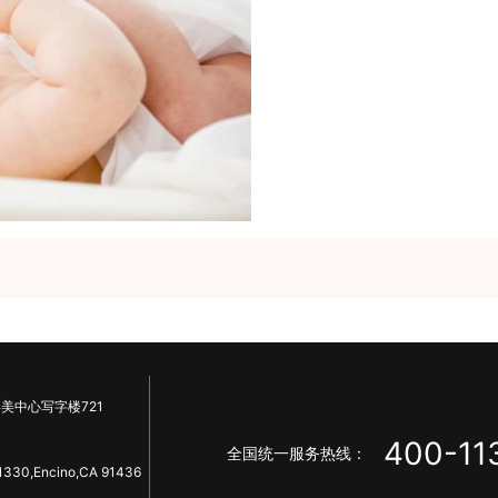
美中心写字楼721
400-11
全国统一服务热线：
1330,Encino,CA 91436